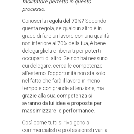
facilitatore perfetto in questo
processo.
Conosci la
regola del 70%?
Secondo
questa regola, se qualcun altro è in
grado di fare un lavoro con una qualità
non inferiore al 70% della tua, è bene
delegargliela e liberarti per poterti
occuparti di altro. Se non hai nessuno
cui delegare, cerca le competenze
all’esterno: l’opportunità non sta solo
nel fatto che farà il lavoro in meno
tempo e con grande attenzione, ma
grazie alla sua competenza si
avranno da lui idee e proposte per
massimizzare le performance
.
Così come tutti si rivolgono a
commercialisti e professionisti vari al