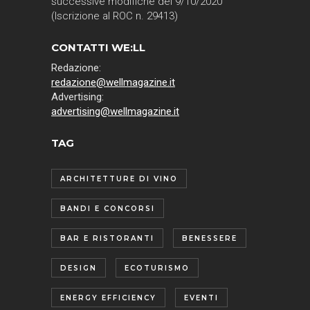
successive modifiche del 9/10/2020
(Iscrizione al ROC n. 29413)
CONTATTI WE:LL
Redazione:
redazione@wellmagazine.it
Advertising:
advertising@wellmagazine.it
TAG
ARCHITETTURE DI VINO
BANDI E CONCORSI
BAR E RISTORANTI
BENESSERE
DESIGN
ECOTURISMO
ENERGY EFFICIENCY
EVENTI