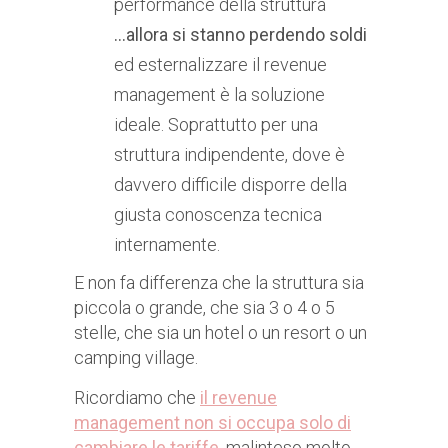
performance della struttura
…allora si stanno perdendo soldi
ed esternalizzare il revenue
management è la soluzione
ideale. Soprattutto per una
struttura indipendente, dove è
davvero difficile disporre della
giusta conoscenza tecnica
internamente.
E non fa differenza che la struttura sia
piccola o grande, che sia 3 o 4 o 5
stelle, che sia un hotel o un resort o un
camping village.
Ricordiamo che
il revenue
management non si occupa solo di
cambiare le tariffe
, malinteso molto