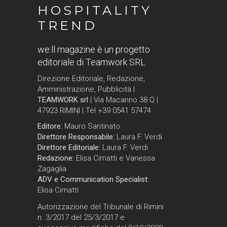
HOSPITALITY
TREND
we:ll magazine è un progetto
editoriale di Teamwork SRL
Direzione Editoriale, Redazione,
Amministrazione, Pubblicità |
TEAMWORK srl
| Via Macanno 38 Q |
47923 RIMINI | Tel +39 0541 57474
Editore:
Mauro Santinato
Direttore Responsabile:
Laura F. Verdi
Direttore Editoriale:
Laura F. Verdi
Redazione:
Elisa Cimatti e Vanessa
Zagaglia
ADV e Communication Specialist:
Elisa Cimatti
Autorizzazione del Tribunale di Rimini
n. 3/2017 del 25/3/2017 e