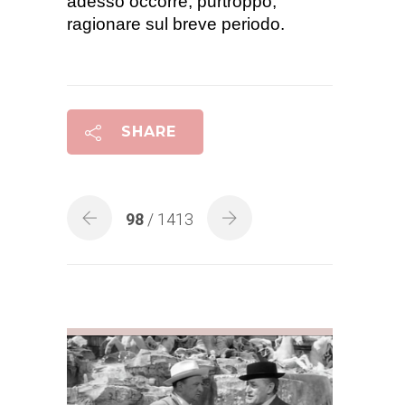
adesso occorre, purtroppo,
ragionare sul breve periodo
.
SHARE
98
/ 1413