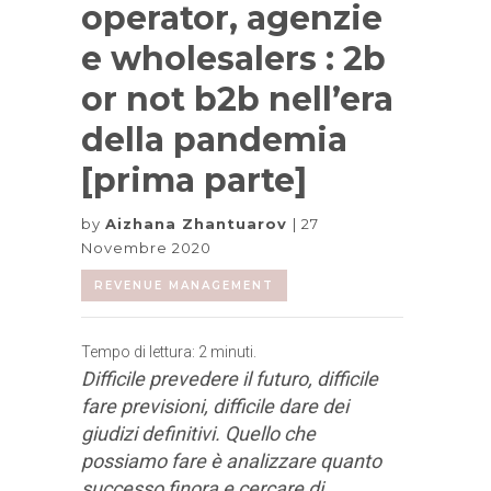
operator, agenzie
e wholesalers : 2b
or not b2b nell’era
della pandemia
[prima parte]
by
Aizhana Zhantuarov
27
Novembre 2020
REVENUE MANAGEMENT
Tempo di lettura:
2
minuti.
Difficile prevedere il futuro, difficile
fare previsioni, difficile dare dei
giudizi definitivi. Quello che
possiamo fare è analizzare quanto
successo finora e cercare di