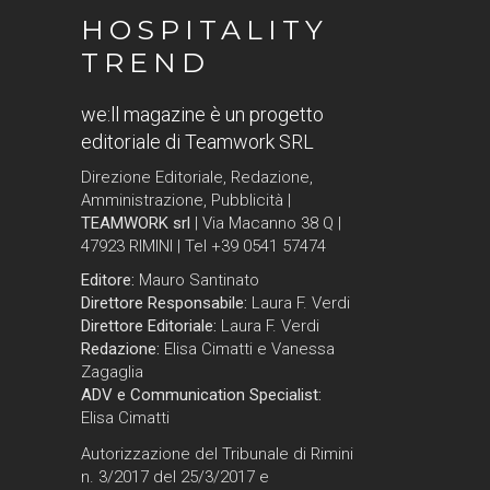
HOSPITALITY
TREND
we:ll magazine è un progetto
editoriale di Teamwork SRL
Direzione Editoriale, Redazione,
Amministrazione, Pubblicità |
TEAMWORK srl
| Via Macanno 38 Q |
47923 RIMINI | Tel +39 0541 57474
Editore:
Mauro Santinato
Direttore Responsabile:
Laura F. Verdi
Direttore Editoriale:
Laura F. Verdi
Redazione:
Elisa Cimatti e Vanessa
Zagaglia
ADV e Communication Specialist:
Elisa Cimatti
Autorizzazione del Tribunale di Rimini
n. 3/2017 del 25/3/2017 e