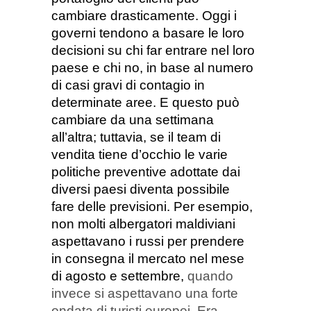
cambiare drasticamente
. Oggi i
governi tendono a basare le loro
decisioni su chi far entrare nel loro
paese e chi no, in base al numero
di casi gravi di contagio in
determinate aree. E questo può
cambiare da una settimana
all’altra; tuttavia, se il team di
vendita tiene d’occhio le varie
politiche preventive adottate dai
diversi paesi diventa possibile
fare delle previsioni. Per esempio,
non molti albergatori maldiviani
aspettavano i russi per prendere
in consegna il mercato nel mese
di agosto e settembre,
quando
invece si aspettavano una forte
ondata di turisti europei.
Era