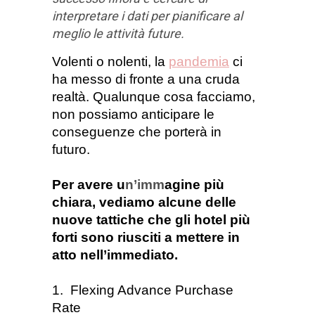
interpretare i dati per pianificare al
meglio le attività future.
Volenti o nolenti, la
pandemia
ci
ha messo di fronte a una cruda
realtà. Qualunque cosa facciamo,
non possiamo anticipare le
conseguenze che porterà in
futuro.
Per avere u
n’imm
agine più
chiara, vediamo alcune delle
nuove tattiche che gli hotel più
forti sono riusciti a mettere in
atto nell’immediato.
1.
Flexing Advance Purchase
Rate