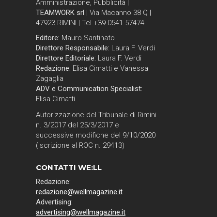
Amministrazione, Pubblicità |
TEAMWORK srl
| Via Macanno 38 Q |
47923 RIMINI | Tel +39 0541 57474
Editore:
Mauro Santinato
Direttore Responsabile:
Laura F. Verdi
Direttore Editoriale:
Laura F. Verdi
Redazione:
Elisa Cimatti e Vanessa
Zagaglia
ADV e Communication Specialist:
Elisa Cimatti
Autorizzazione del Tribunale di Rimini
n. 3/2017 del 25/3/2017 e
successive modifiche del 9/10/2020
(Iscrizione al ROC n. 29413)
CONTATTI WE:LL
Redazione:
redazione@wellmagazine.it
Advertising:
advertising@wellmagazine.it