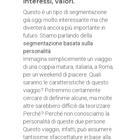
interessi, valori.
Questo è un tipo di segmentazione
già oggi molto interessante ma che
diventerà ancora più importante in
futuro. Stiamo parlando della
segmentazione basata sulla
personalità
.
Immagina semplicemente un viaggio
di una coppia matura, italiana, a Roma,
per un weekend di piacere. Quali
saranno le caratteristiche di questo
viaggio? Potremmo certamente
cercare di definirne alcune, ma molte
altre sarebbero difficili da teorizzare.
Perché? Perché non conosciamo la
personalità di queste due persone.
Questo viaggio, infatti, può assumere
tantissime sfaccettature in base alla