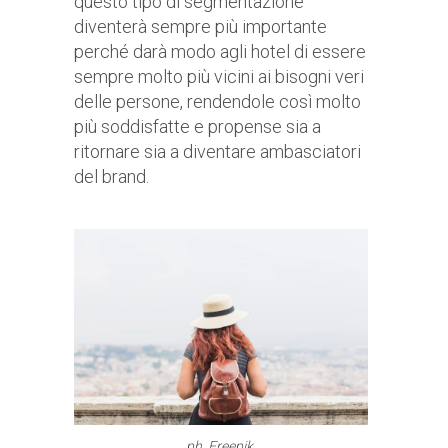
questo tipo di segmentazione
diventerà sempre più importante
perché darà modo agli hotel di essere
sempre molto più vicini ai bisogni veri
delle persone, rendendole così molto
più soddisfatte e propense sia a
ritornare sia a diventare ambasciatori
del brand.
ph. Freepik.