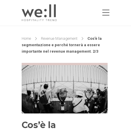
Home
Revenue Management
Cos’è la
segmentazione e perché tornerà a essere
importante nel revenue management. 2/3
Cos’è la