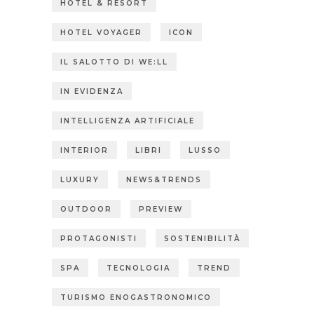
HOTEL & RESORT
HOTEL VOYAGER
ICON
IL SALOTTO DI WE:LL
IN EVIDENZA
INTELLIGENZA ARTIFICIALE
INTERIOR
LIBRI
LUSSO
LUXURY
NEWS&TRENDS
OUTDOOR
PREVIEW
PROTAGONISTI
SOSTENIBILITÀ
SPA
TECNOLOGIA
TREND
TURISMO ENOGASTRONOMICO