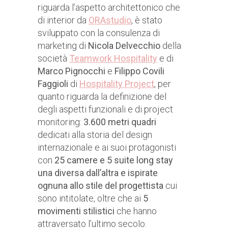
riguarda l’aspetto architettonico che
di interior da
ORAstudio
, è stato
sviluppato con la consulenza di
marketing di
Nicola Delvecchio
della
società
Teamwork Hospitality
e di
Marco Pignocchi
e
Filippo Covili
Faggioli
di
Hospitality Project
, per
quanto riguarda la definizione del
degli aspetti funzionali e di project
monitoring:
3.600 metri quadri
dedicati alla storia del design
internazionale e ai suoi protagonisti
con
25 camere e 5 suite
long stay
una diversa dall’altra e ispirate
ognuna allo stile del progettista
cui
sono intitolate, oltre che ai
5
movimenti stilistici
che hanno
attraversato l’ultimo secolo.