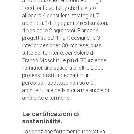
ambientale GBC Historic Building e
Leed for hospitality che ha visto
all’opera 4 consulenti strategici, 7
architetti, 14 ingegneri, 2 restauratori,
4 geologi e 2 agronomi. E ancor 4
progettisti 3D, 1 light designer e 3
interior designer, 30 imprese, quasi
tutte del territorio, per volere di
Franco Moschini, e più di
70 aziende
fornitrici
: una squadra di oltre 2.000
professionisti impegnati in un
percorso rispettoso non solo di
architettura e della storia ma anche di
ambiente e territorio.
Le certificazioni di
sostenibilità.
La vocazione fortemente innovativa