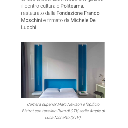
il centro culturale
Politeama
,
restaurato dalla
Fondazione Franco
Moschini
e firmato da
Michele
De
Lucchi
.
Camera superior Marc Newson e l’opificio
Bistrot con tavolino Rum di GTV, sedia Ample di
Luca Nichetto (GTV).