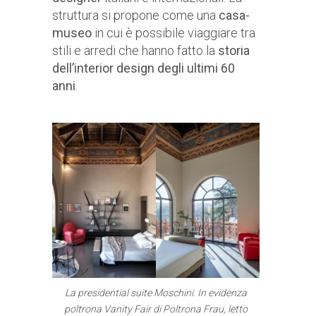
struttura si propone come una
casa-
museo
in cui è possibile viaggiare tra
stili e arredi che hanno fatto la
storia
dell’interior design
degli ultimi 60
anni
.
La presidential suite Moschini. In evidenza
poltrona Vanity Fair di Poltrona Frau, letto