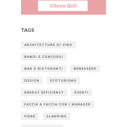
TAGS
ARCHITETTURE DI VINO
BANDI E CONCORSI
BAR E RISTORANTI
BENESSERE
DESIGN
ECOTURISMO
ENERGY EFFICIENCY
EVENTI
FACCIA A FACCIA CON I MANAGER
FIERE
GLAMPING