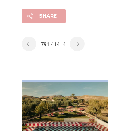
SHARE
791
/ 1414