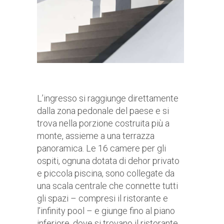
L’ingresso si raggiunge direttamente
dalla zona pedonale del paese e si
trova nella porzione costruita più a
monte, assieme a una terrazza
panoramica. Le 16 camere per gli
ospiti, ognuna dotata di dehor privato
e piccola piscina, sono collegate da
una scala centrale che connette tutti
gli spazi – compresi il ristorante e
l’infinity pool – e giunge fino al piano
inferiore, dove si trovano il ristorante,