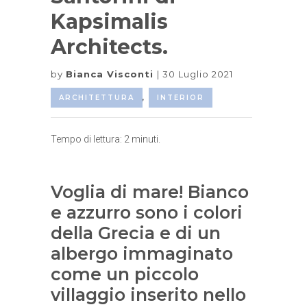
Kapsimalis
Architects.
by
Bianca Visconti
30 Luglio 2021
ARCHITETTURA
,
INTERIOR
Tempo di lettura:
2
minuti.
Voglia di mare! Bianco
e azzurro sono i colori
della Grecia e di un
albergo immaginato
come un piccolo
villaggio inserito nello