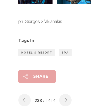
ph. Giorgos Sfakianakis.
Tags In
HOTEL & RESORT
SPA
SHARE
233
/ 1414