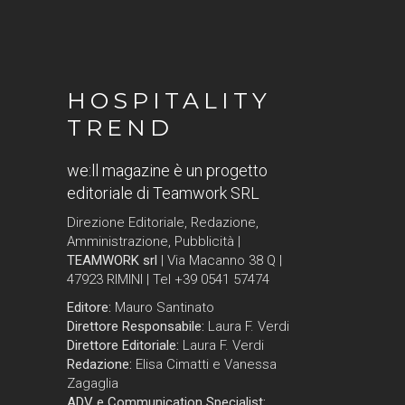
HOSPITALITY
TREND
we:ll magazine è un progetto
editoriale di Teamwork SRL
Direzione Editoriale, Redazione,
Amministrazione, Pubblicità |
TEAMWORK srl
| Via Macanno 38 Q |
47923 RIMINI | Tel +39 0541 57474
Editore:
Mauro Santinato
Direttore Responsabile:
Laura F. Verdi
Direttore Editoriale:
Laura F. Verdi
Redazione:
Elisa Cimatti e Vanessa
Zagaglia
ADV e Communication Specialist: