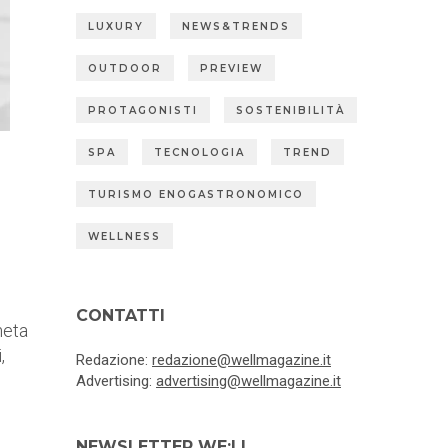
LUXURY
NEWS&TRENDS
OUTDOOR
PREVIEW
PROTAGONISTI
SOSTENIBILITÀ
SPA
TECNOLOGIA
TREND
TURISMO ENOGASTRONOMICO
WELLNESS
CONTATTI
meta
,
Redazione:
redazione@wellmagazine.it
Advertising:
advertising@wellmagazine.it
NEWSLETTER WE:LL