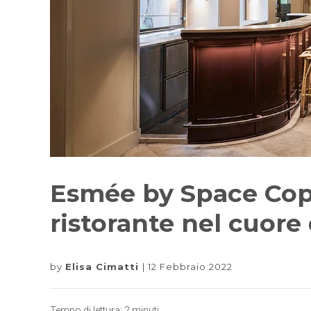
Esmée by Space Cop
ristorante nel cuore 
by
Elisa Cimatti
12 Febbraio 2022
Tempo di lettura:
2
minuti.