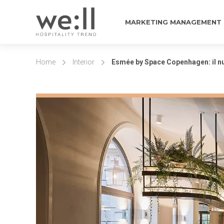
MARKETING MANAGEMENT
Home
Interior
Esmée by Space Copenhagen: il nuo