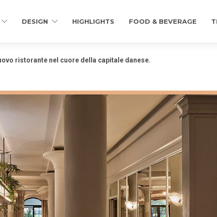
DESIGN
HIGHLIGHTS
FOOD & BEVERAGE
T
vo ristorante nel cuore della capitale danese.