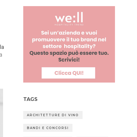
la
a
TAGS
ARCHITETTURE DI VINO
BANDI E CONCORSI