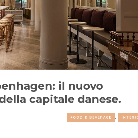
enhagen: il nuovo
della capitale danese.
FOOD & BEVERAGE
,
INTERI