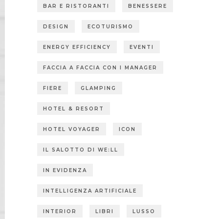
BAR E RISTORANTI
BENESSERE
DESIGN
ECOTURISMO
ENERGY EFFICIENCY
EVENTI
FACCIA A FACCIA CON I MANAGER
FIERE
GLAMPING
HOTEL & RESORT
HOTEL VOYAGER
ICON
IL SALOTTO DI WE:LL
IN EVIDENZA
INTELLIGENZA ARTIFICIALE
INTERIOR
LIBRI
LUSSO