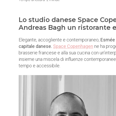
Lo studio danese Space Cope
Andreas Bagh un ristorante 
Elegante, accogliente e contemporaneo,
Esmée è
capitale danese.
Space Copenhagen
ne ha proge
brasserie francese e alla sua cucina con un’inter
insieme una miscela di influenze contemporanee 
tempo e accessibile.