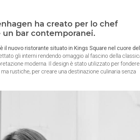
nhagen ha creato per lo chef
e un bar contemporanei.
 il nuovo ristorante situato in Kings Square nel cuore del
ttato gli interni rendendo omaggio al fascino della classic
pretazione moderna. Il design è stato utilizzato per fondere
ma rustiche, per creare una destinazione culinaria senza