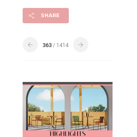
SHARE
363
/ 1414