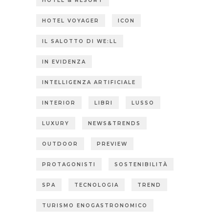
HOTEL & RESORT
HOTEL VOYAGER
ICON
IL SALOTTO DI WE:LL
IN EVIDENZA
INTELLIGENZA ARTIFICIALE
INTERIOR
LIBRI
LUSSO
LUXURY
NEWS&TRENDS
OUTDOOR
PREVIEW
PROTAGONISTI
SOSTENIBILITÀ
SPA
TECNOLOGIA
TREND
TURISMO ENOGASTRONOMICO