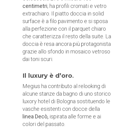
centimetri
, ha profili cromati e vetro
extrachiaro. Il piatto doccia in solid
surface è a filo pavimento e si sposa
alla perfezione con il parquet chiaro
che caratterizza il resto della suite. La
doccia è resa ancora più protagonista
grazie allo sfondo in mosaico vetroso
dai toni scuri.
Il luxury è d’oro
.
Megius ha contributo al relooking di
alcune stanze da bagno di uno storico
luxory hotel di Bologna sostituendo le
vasche esistenti con docce della
linea Decò,
ispirata alle forme e ai
colori del passato.