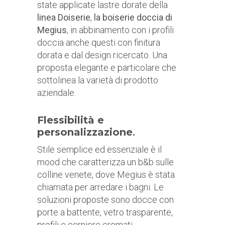
state applicate lastre dorate della
linea Doiserie
,
la boiserie doccia di
Megius
, in abbinamento con i profili
doccia anche questi con finitura
dorata e dal design ricercato. Una
proposta elegante e particolare che
sottolinea la varietà di prodotto
aziendale.
Flessibilità e
personalizzazione
.
Stile semplice ed essenziale è il
mood che caratterizza un b&b sulle
colline venete, dove Megius è stata
chiamata per arredare i bagni. Le
soluzioni proposte sono docce con
porte a battente, vetro trasparente,
profili e cerniere cromati.