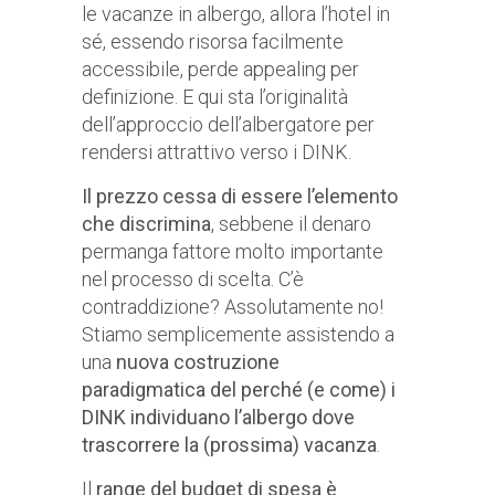
le vacanze in albergo, allora l’hotel in
sé, essendo risorsa facilmente
accessibile, perde appealing per
definizione. E qui sta l’originalità
dell’approccio dell’albergatore per
rendersi attrattivo verso i DINK.
Il prezzo cessa di essere l’elemento
che discrimina
, sebbene il denaro
permanga fattore molto importante
nel processo di scelta. C’è
contraddizione? Assolutamente no!
Stiamo semplicemente assistendo a
una
nuova costruzione
paradigmatica del perché (e come) i
DINK individuano l’albergo dove
trascorrere la (prossima) vacanza
.
Il
range del budget di spesa è