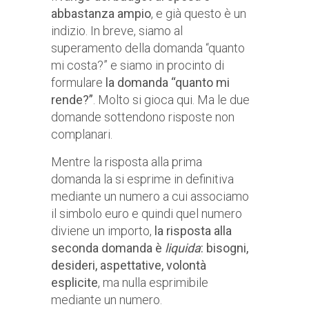
abbastanza ampio
, e già questo è un
indizio. In breve, siamo al
superamento della domanda “quanto
mi costa?” e siamo in procinto di
formulare
la domanda “quanto mi
rende?”
. Molto si gioca qui. Ma le due
domande sottendono risposte non
complanari.
Mentre la risposta alla prima
domanda la si esprime in definitiva
mediante un numero a cui associamo
il simbolo euro e quindi quel numero
diviene un importo,
la risposta alla
seconda domanda è
liquida
: bisogni,
desideri, aspettative, volontà
esplicite
, ma nulla esprimibile
mediante un numero.