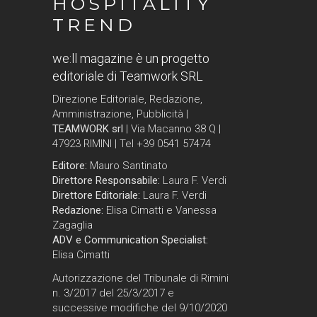
HOSPITALITY
TREND
we:ll magazine è un progetto
editoriale di Teamwork SRL
Direzione Editoriale, Redazione,
Amministrazione, Pubblicità |
TEAMWORK srl
| Via Macanno 38 Q |
47923 RIMINI | Tel +39 0541 57474
Editore:
Mauro Santinato
Direttore Responsabile:
Laura F. Verdi
Direttore Editoriale:
Laura F. Verdi
Redazione:
Elisa Cimatti e Vanessa
Zagaglia
ADV e Communication Specialist:
Elisa Cimatti
Autorizzazione del Tribunale di Rimini
n. 3/2017 del 25/3/2017 e
successive modifiche del 9/10/2020