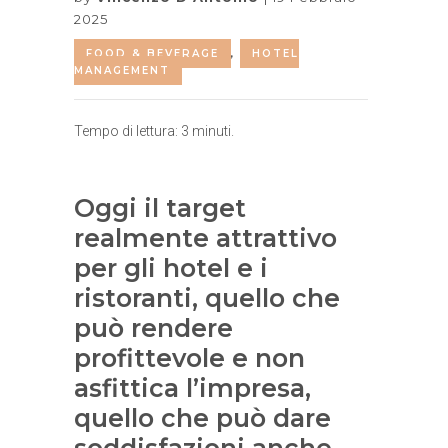
2025
FOOD & BEVERAGE
,
HOTEL
MANAGEMENT
Tempo di lettura:
3
minuti.
Oggi il target
realmente attrattivo
per gli hotel e i
ristoranti, quello che
può rendere
profittevole e non
asfittica l’impresa,
quello che può dare