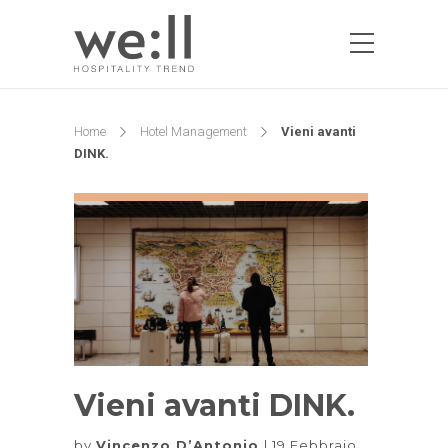
Home
Hotel Management
Vieni avanti
DINK.
Vieni avanti DINK.
by
Vincenzo D’Antonio
19 Febbraio