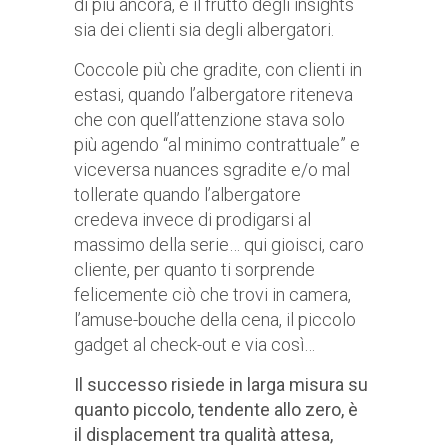
di più ancora, è il frutto degli insights
sia dei clienti sia degli albergatori.
Coccole più che gradite, con clienti in
estasi, quando l’albergatore riteneva
che con quell’attenzione stava solo
più agendo “al minimo contrattuale” e
viceversa nuances sgradite e/o mal
tollerate quando l’albergatore
credeva invece di prodigarsi al
massimo della serie… qui gioisci, caro
cliente, per quanto ti sorprende
felicemente ciò che trovi in camera,
l’amuse-bouche della cena, il piccolo
gadget al check-out e via così…
Il successo risiede in larga misura su
quanto piccolo, tendente allo zero, è
il displacement tra qualità attesa,