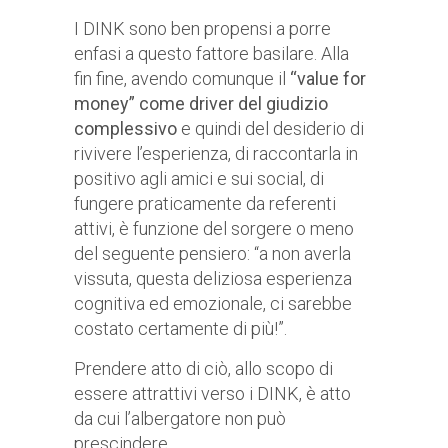
I DINK sono ben propensi a porre
enfasi a questo fattore basilare. Alla
fin fine, avendo comunque il
“value for
money” come driver del giudizio
complessivo
e quindi del desiderio di
rivivere l’esperienza, di raccontarla in
positivo agli amici e sui social, di
fungere praticamente da referenti
attivi, è funzione del sorgere o meno
del seguente pensiero: “a non averla
vissuta, questa deliziosa esperienza
cognitiva ed emozionale, ci sarebbe
costato certamente di più!”.
Prendere atto di ciò, allo scopo di
essere attrattivi verso i DINK, è atto
da cui l’albergatore non può
prescindere.