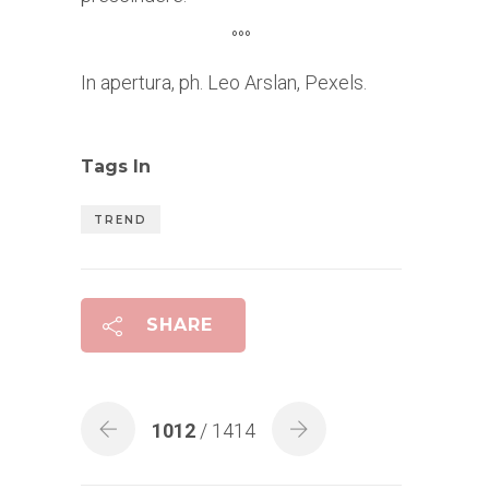
°°°
In apertura, ph. Leo Arslan, Pexels.
Tags In
TREND
SHARE
1012
/ 1414