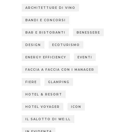
ARCHITETTURE DI VINO
BANDI E CONCORSI
BAR E RISTORANTI
BENESSERE
DESIGN
ECOTURISMO
ENERGY EFFICIENCY
EVENTI
FACCIA A FACCIA CON I MANAGER
FIERE
GLAMPING
HOTEL & RESORT
HOTEL VOYAGER
ICON
IL SALOTTO DI WE:LL
IN EVIDENZA