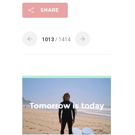
SHARE
1013
/ 1414