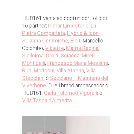
HUB161 vanta ad oggi un portfolio di
16 partner:
Pimar Limestone
,
La
Pietra Compattata
,
Hybrid & Icon
,
Scianna Ceramiche
,
Eleit
, Marcello
Colombo,
Vibieffe
,
Marmi Regina
,
Sicilcima
,
Oro di Sciacca
,
Mirei
Monticelli
,
Francesco Maria Messina
,
Rudi Moriconi
,
Villa Athena
,
Villa
Stecchini
e
Secolario – Masseria del
Viverbene
. Due i brand ambassador di
HUB161:
Carla Tolomeo Vigorelli
e
Villa Tasca d’Almerita
.