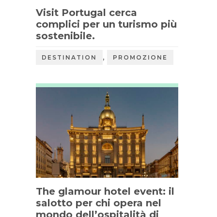
Visit Portugal cerca
complici per un turismo più
sostenibile.
,
DESTINATION
PROMOZIONE
The glamour hotel event: il
salotto per chi opera nel
mondo dell’ospitalità di