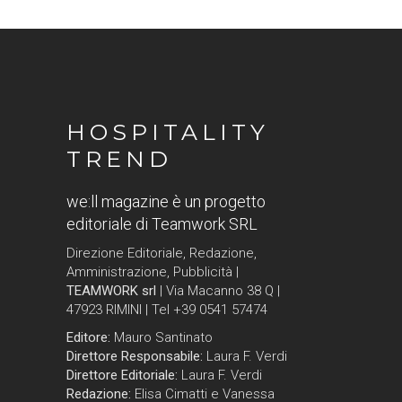
HOSPITALITY
TREND
we:ll magazine è un progetto
editoriale di Teamwork SRL
Direzione Editoriale, Redazione,
Amministrazione, Pubblicità |
TEAMWORK srl
| Via Macanno 38 Q |
47923 RIMINI | Tel +39 0541 57474
Editore:
Mauro Santinato
Direttore Responsabile:
Laura F. Verdi
Direttore Editoriale:
Laura F. Verdi
Redazione:
Elisa Cimatti e Vanessa