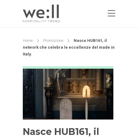
Home
Promozione
Nasce HUB161, il
network che celebra le eccellenze del made in
Italy.
Nasce HUB161, il