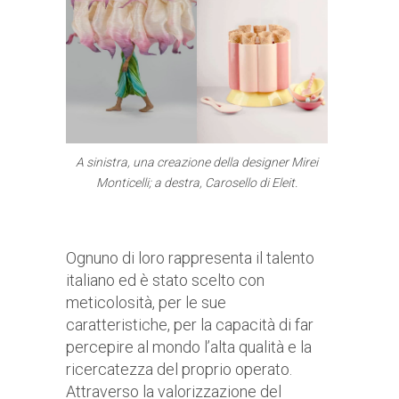
A sinistra, una creazione della designer Mirei
Monticelli; a destra, Carosello di Eleit.
Ognuno di loro rappresenta il talento
italiano ed è stato scelto con
meticolosità, per le sue
caratteristiche, per la capacità di far
percepire al mondo l’alta qualità e la
ricercatezza del proprio operato.
Attraverso la valorizzazione del