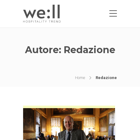
Autore:
Redazione
Home
Redazione