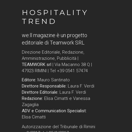
HOSPITALITY
TREND
we:ll magazine è un progetto
editoriale di Teamwork SRL
Direzione Editoriale, Redazione,
Amministrazione, Pubblicità |
TEAMWORK srl
| Via Macanno 38 Q |
47923 RIMINI | Tel +39 0541 57474
Editore:
Mauro Santinato
Direttore Responsabile:
Laura F. Verdi
Direttore Editoriale:
Laura F. Verdi
Redazione:
Elisa Cimatti e Vanessa
Zagaglia
ADV e Communication Specialist:
Elisa Cimatti
Autorizzazione del Tribunale di Rimini