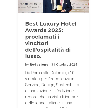
Best Luxury Hotel
Awards 2025:
proclamati i
vincitori
dell’ospitalità di
lusso.
by
Redazione
31 Ottobre 2025
Da Roma alle Dolomiti, i 10
vincitori per l’eccellenza in
Service, Design, Sostenibilità
e Innovazione. Un’edizione
record che ha visto trionfare
delle icone italiane, in una