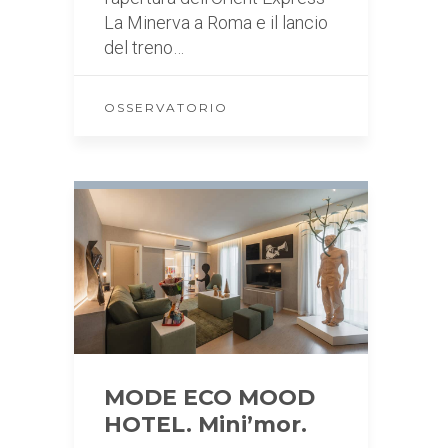
La Minerva a Roma e il lancio
del treno…
OSSERVATORIO
MODE ECO MOOD
HOTEL. Mini’mor.