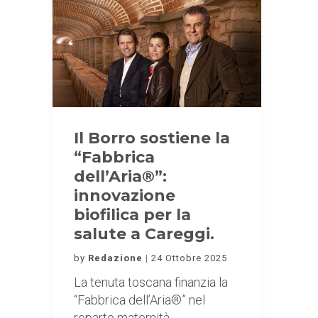
Il Borro sostiene la
“Fabbrica
dell’Aria®”:
innovazione
biofilica per la
salute a Careggi.
by
Redazione
24 Ottobre 2025
La tenuta toscana finanzia la
“Fabbrica dell’Aria®” nel
reparto maternità