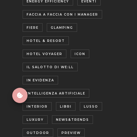
ENERGY EFFICIENCY
EVENTI
FACCIA A FACCIA CON I MANAGER
FIERE
GLAMPING
HOTEL & RESORT
HOTEL VOYAGER
ICON
IL SALOTTO DI WE:LL
IN EVIDENZA
INTELLIGENZA ARTIFICIALE
INTERIOR
LIBRI
LUSSO
LUXURY
NEWS&TRENDS
OUTDOOR
PREVIEW