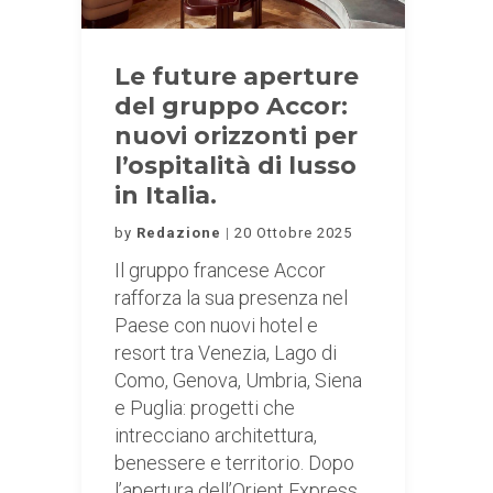
Le future aperture
del gruppo Accor:
nuovi orizzonti per
l’ospitalità di lusso
in Italia.
by
Redazione
20 Ottobre 2025
Il gruppo francese Accor
rafforza la sua presenza nel
Paese con nuovi hotel e
resort tra Venezia, Lago di
Como, Genova, Umbria, Siena
e Puglia: progetti che
intrecciano architettura,
benessere e territorio. Dopo
l’apertura dell’Orient Express