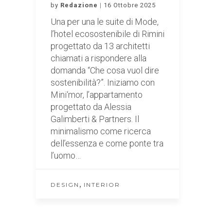
by
Redazione
16 Ottobre 2025
Una per una le suite di Mode,
l’hotel ecosostenibile di Rimini
progettato da 13 architetti
chiamati a rispondere alla
domanda “Che cosa vuol dire
sostenibilità?”. Iniziamo con
Mini‘mor, l’appartamento
progettato da Alessia
Galimberti & Partners. Il
minimalismo come ricerca
dell’essenza e come ponte tra
l’uomo…
,
DESIGN
INTERIOR