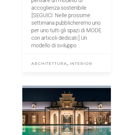
pensare un modello di
accoglienza sostenibile.
[SEGUICI. Nelle prossime
settimana pubblicheremo uno
per uno tutti gli spazi di MODE
con articoli dedicati.] Un
modello di sviluppo…
,
ARCHITETTURA
INTERIOR