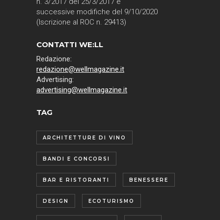
n. 3/2017 del 25/3/2017 e
successive modifiche del 9/10/2020
(Iscrizione al ROC n. 29413)
CONTATTI WE:LL
Redazione:
redazione@wellmagazine.it
Advertising:
advertising@wellmagazine.it
TAG
ARCHITETTURE DI VINO
BANDI E CONCORSI
BAR E RISTORANTI
BENESSERE
DESIGN
ECOTURISMO