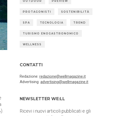
OUTDOOR
PREVIEW
PROTAGONISTI
SOSTENIBILITÀ
SPA
TECNOLOGIA
TREND
TURISMO ENOGASTRONOMICO
WELLNESS
CONTATTI
Redazione:
redazione@wellmagazine.it
Advertising:
advertising@wellmagazine.it
e
NEWSLETTER WE:LL
a
).
Ricevi i nuovi articoli pubblicati e gli