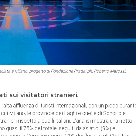
nciata a Milano, progetto di Fondazione Prada, ph. Roberto Marossi.
i sui visitatori stranieri.
alta affluenza di turisti internazionali, con un picco durant
 cui Milano, le provincie dei Laghi e quelle di Sondrio e
ranieri rispetto a quelli italiani. L’analisi mostra una
netta
o quasi il 75% del totale, seguiti da asiatici (9%) e
za sono la Germania, con il 21% dei flussi, e gli Stati Uniti,