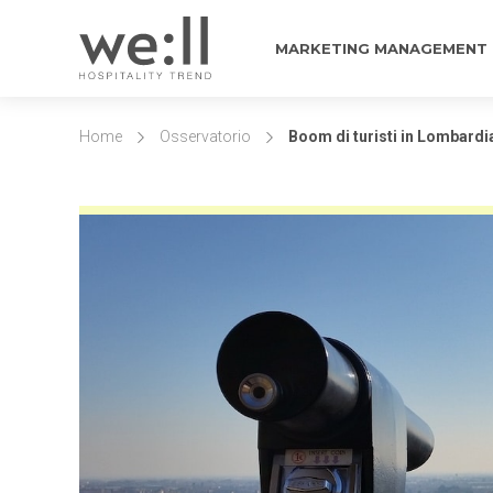
MARKETING MANAGEMENT
Home
Osservatorio
Boom di turisti in Lombardia