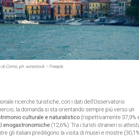
 di Como, ph. wirestock – Freepik.
onale ricerche turistiche, con i dati dell’Osservatorio
ercio, la domanda si sta orientando sempre più verso un
trimonio culturale e naturalistico
(rispettivamente 37,9% 
ed
enogastronomiche
(12,6%). Tra i turisti stranieri si attest
tre gli italiani prediligono la visita di musei e mostre (30,1%