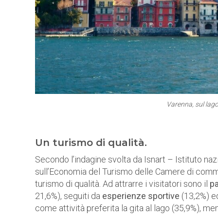
Varenna, sul lago
Un turismo di qualità.
Secondo l’indagine svolta da Isnart – Istituto nazi
sull’Economia del Turismo delle Camere di comm
turismo di qualità. Ad attrarre i visitatori sono il
pa
21,6%), seguiti da
esperienze sportive
(13,2%) 
come attività preferita la gita al lago (35,9%), men