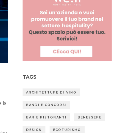
TAGS
ARCHITETTURE DI VINO
e la
BANDI E CONCORSI
BAR E RISTORANTI
BENESSERE
DESIGN
ECOTURISMO
 che