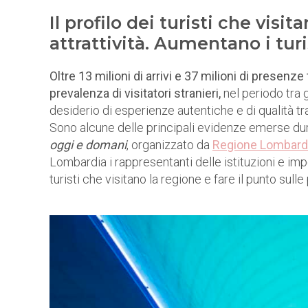
Il profilo dei turisti che vis
attrattività. Aumentano i turi
Oltre 13 milioni di arrivi e 37 milioni di presenze
prevalenza di visitatori stranieri,
nel periodo tra 
desiderio di esperienze autentiche e di qualità tra i
Sono alcune delle principali evidenze emerse du
oggi e domani
, organizzato da
Regione Lombard
Lombardia i rappresentanti delle istituzioni e impo
turisti che visitano la regione e fare il punto sull