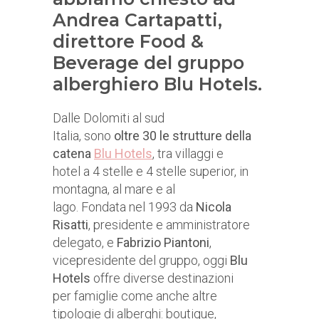
Andrea Cartapatti,
direttore Food &
Beverage del gruppo
alberghiero Blu Hotels.
Dalle Dolomiti al sud
Italia, sono
oltre 30 le strutture della
catena
Blu Hotels
, tra villaggi e
hotel a 4 stelle e 4 stelle superior, in
montagna, al mare e al
lago. Fondata nel 1993 da
Nicola
Risatti
, presidente e amministratore
delegato, e
Fabrizio Piantoni
,
vicepresidente del gruppo, oggi
Blu
Hotels
offre diverse destinazioni
per famiglie come anche altre
tipologie di alberghi: boutique,