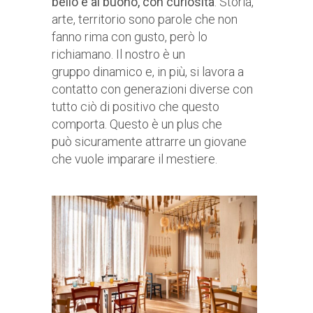
bello e al buono, con curiosità
. Storia,
arte, territorio sono parole che non
fanno rima con gusto, però lo
richiamano. Il nostro è un
gruppo dinamico e, in più, si lavora a
contatto con generazioni diverse con
tutto ciò di positivo che questo
comporta. Questo è un plus che
può sicuramente attrarre un giovane
che vuole imparare il mestiere.