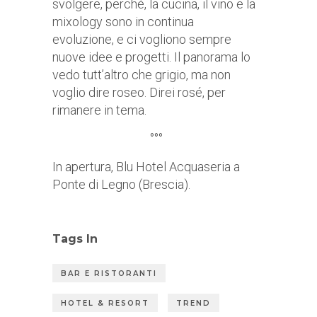
svolgere, perché, la cucina, il vino e la
mixology sono in continua
evoluzione, e ci vogliono sempre
nuove idee e progetti. Il panorama lo
vedo tutt’altro che grigio, ma non
voglio dire roseo. Direi rosé, per
rimanere in tema.
°°°
In apertura, Blu Hotel Acquaseria a
Ponte di Legno (Brescia).
Tags In
BAR E RISTORANTI
HOTEL & RESORT
TREND