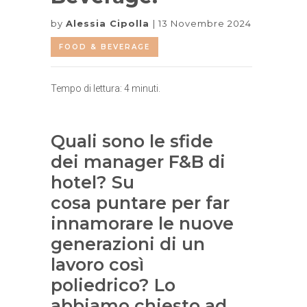
by
Alessia Cipolla
13 Novembre 2024
FOOD & BEVERAGE
Tempo di lettura:
4
minuti.
Quali sono le sfide
dei manager F&B di
hotel? Su
cosa puntare per far
innamorare le nuove
generazioni di un
lavoro così
poliedrico? Lo
abbiamo chiesto ad