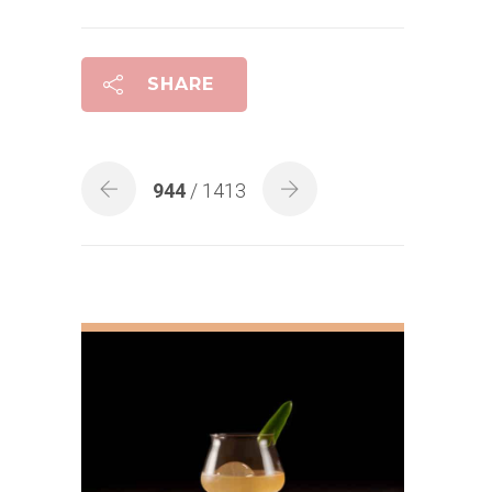
SHARE
944
/ 1413