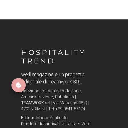
HOSPITALITY
TREND
we:ll magazine è un progetto
editoriale di Teamwork SRL
Direzione Editoriale, Redazione,
Amministrazione, Pubblicità |
TEAMWORK srl
| Via Macanno 38 Q |
47923 RIMINI | Tel +39 0541 57474
Editore:
Mauro Santinato
Direttore Responsabile:
Laura F. Verdi