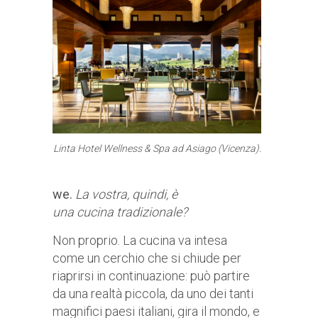
Linta Hotel Wellness & Spa ad Asiago (Vicenza).
we.
La vostra, quindi, è
una cucina tradizionale?
Non proprio. La cucina va intesa
come un cerchio che si chiude per
riaprirsi in continuazione: può partire
da una realtà piccola, da uno dei tanti
magnifici paesi italiani, gira il mondo, e