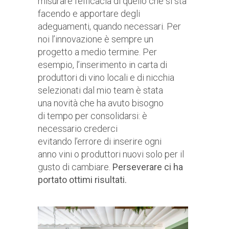
misurare l’efficacia di quello che si sta
facendo e apportare degli
adeguamenti, quando necessari. Per
noi l’innovazione è sempre un
progetto a medio termine. Per
esempio, l’inserimento in carta di
produttori di vino locali e di nicchia
selezionati dal mio team è stata
una novità che ha avuto bisogno
di tempo per consolidarsi: è
necessario crederci
evitando l’errore di inserire ogni
anno vini o produttori nuovi solo per il
gusto di cambiare.
Perseverare ci ha
portato ottimi risultati.