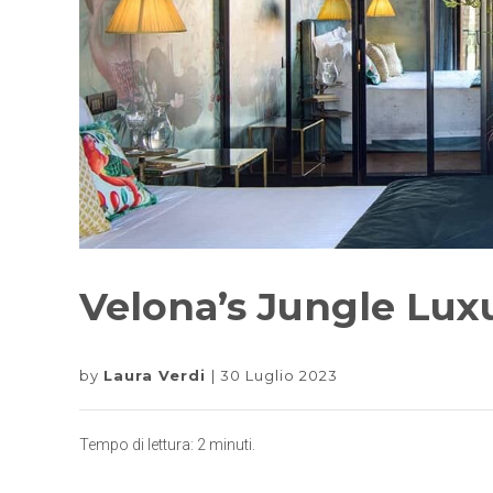
Velona’s Jungle Luxu
by
Laura Verdi
30 Luglio 2023
Tempo di lettura:
2
minuti.