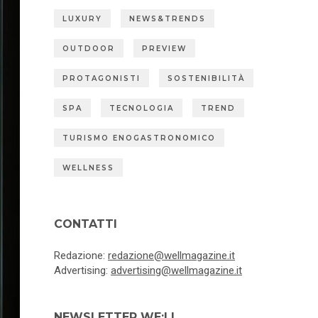
LUXURY
NEWS&TRENDS
OUTDOOR
PREVIEW
PROTAGONISTI
SOSTENIBILITÀ
SPA
TECNOLOGIA
TREND
TURISMO ENOGASTRONOMICO
WELLNESS
CONTATTI
Redazione:
redazione@wellmagazine.it
Advertising:
advertising@wellmagazine.it
NEWSLETTER WE:LL