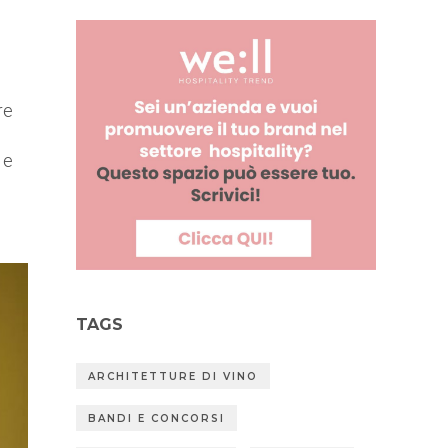
re
a
e
TAGS
ARCHITETTURE DI VINO
BANDI E CONCORSI