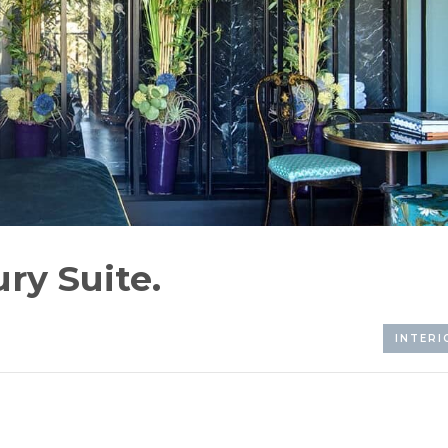
ry Suite.
INTERI