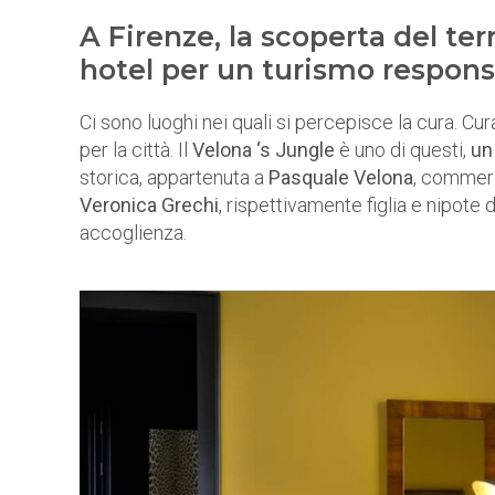
A Firenze, la scoperta del ter
hotel per un turismo respons
Ci sono luoghi nei quali si percepisce la cura. Cura
per la città. Il
Velona ‘s Jungle
è uno di questi,
un
storica, appartenuta a
Pasquale Velona
, commerci
Veronica
Grechi
, rispettivamente figlia e nipote 
accoglienza.