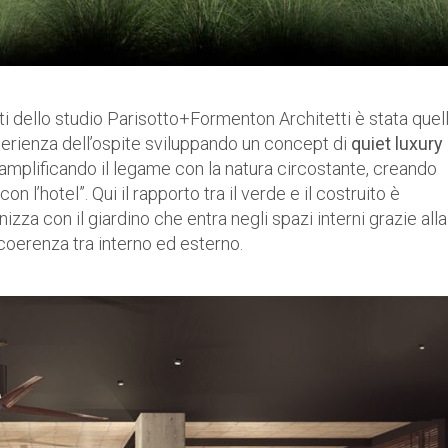
sti dello studio Parisotto+Formenton Architetti è stata quell
rienza dell’ospite sviluppando un concept di
quiet luxury
o amplificando il legame con la natura circostante, creando
n l’hotel”. Qui il rapporto tra il verde e il costruito è
izza con il giardino che entra negli spazi interni grazie alla
 coerenza tra interno ed esterno.