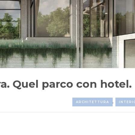
ra. Quel parco con hotel.
ARCHITETTURA
,
INTERI