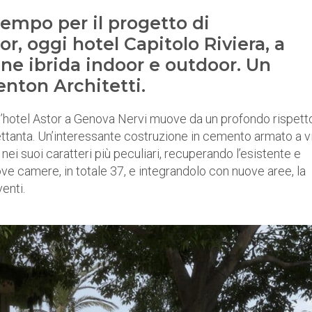
tempo per il progetto di
or, oggi hotel Capitolo Riviera, a
ine ibrida indoor e outdoor. Un
enton Architetti.
l’hotel Astor a Genova Nervi muove da un profondo rispett
 Settanta. Un’interessante costruzione in cemento armato a v
nei suoi caratteri più peculiari, recuperando l’esistente e
ve camere, in totale 37, e integrandolo con nuove aree, la
venti.