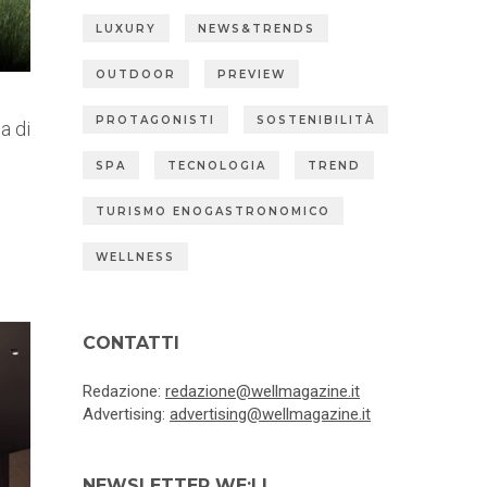
LUXURY
NEWS&TRENDS
OUTDOOR
PREVIEW
PROTAGONISTI
SOSTENIBILITÀ
a di
SPA
TECNOLOGIA
TREND
TURISMO ENOGASTRONOMICO
WELLNESS
CONTATTI
Redazione:
redazione@wellmagazine.it
Advertising:
advertising@wellmagazine.it
NEWSLETTER WE:LL