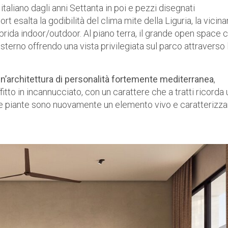
taliano dagli anni Settanta in poi e pezzi disegnati
esalta la godibilità del clima mite della Liguria, la vicin
 ibrida indoor/outdoor. Al piano terra, il grande open space 
’esterno offrendo una vista privilegiata sul parco attraverso 
n’architettura di personalità fortemente mediterranea
,
fitto in incannucciato, con un carattere che a tratti ricorda 
 le piante sono nuovamente un elemento vivo e caratterizza