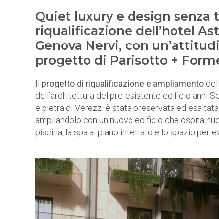
Quiet luxury e design senza 
riqualificazione dell’hotel Ast
Genova Nervi, con un’attitud
progetto di Parisotto + Form
Il
progetto di riqualificazione e ampliamento
del
dell’architettura del pre-esistente edificio anni
e pietra di Verezzi è stata preservata ed esaltata 
ampliandolo con un nuovo edificio che ospita nuo
piscina, la spa al piano interrato e lo spazio per e