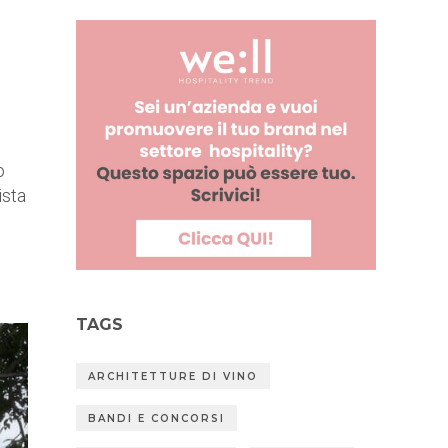
o
ista
TAGS
ARCHITETTURE DI VINO
BANDI E CONCORSI