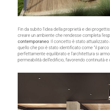
Fin da subito l’idea della proprietà e dei progetti
creare un ambiente che rendesse completa l’espe
contemporaneo
. Il concetto è stato attualizzat
quello che poi è stato identificato come “il parco co
perfettamente equilibrato e l’architettura si armon
permeabilità dell’edificio, favorendo continuità e