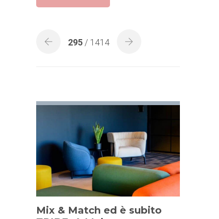
295
/ 1414
Mix & Match ed è subito