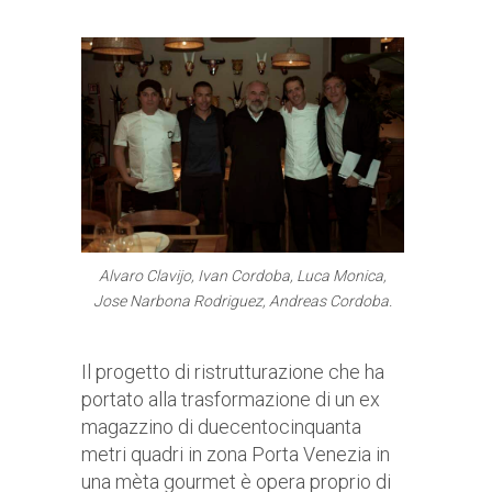
Alvaro Clavijo, Ivan Cordoba, Luca Monica,
Jose Narbona Rodriguez, Andreas Cordoba.
Il progetto di ristrutturazione che ha
portato alla trasformazione di un ex
magazzino di duecentocinquanta
metri quadri in zona Porta Venezia in
una mèta gourmet è opera proprio di