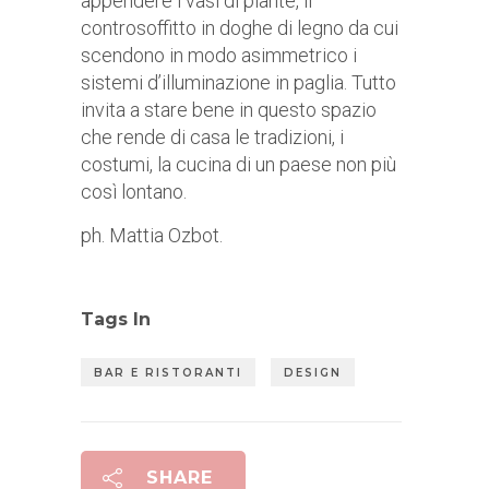
appendere i vasi di piante, il
controsoffitto in doghe di legno da cui
scendono in modo asimmetrico i
sistemi d’illuminazione in paglia. Tutto
invita a stare bene in questo spazio
che rende di casa le tradizioni, i
costumi, la cucina di un paese non più
così lontano.
ph. Mattia Ozbot.
Tags In
BAR E RISTORANTI
DESIGN
SHARE