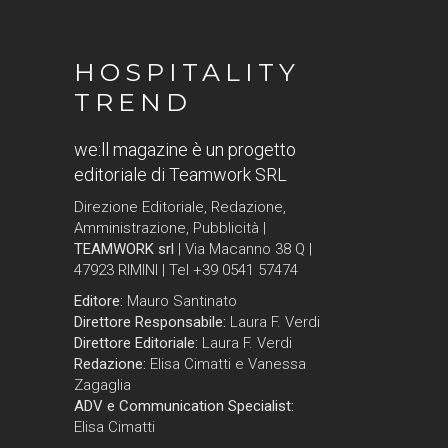
HOSPITALITY
TREND
we:ll magazine è un progetto
editoriale di Teamwork SRL
Direzione Editoriale, Redazione,
Amministrazione, Pubblicità |
TEAMWORK srl
| Via Macanno 38 Q |
47923 RIMINI | Tel +39 0541 57474
Editore:
Mauro Santinato
Direttore Responsabile:
Laura F. Verdi
Direttore Editoriale:
Laura F. Verdi
Redazione:
Elisa Cimatti e Vanessa
Zagaglia
ADV e Communication Specialist:
Elisa Cimatti