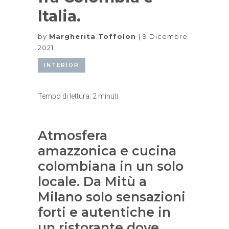
Italia.
by
Margherita Toffolon
9 Dicembre
2021
INTERIOR
Tempo di lettura:
2
minuti.
Atmosfera
amazzonica e cucina
colombiana in un solo
locale. Da Mitù a
Milano solo sensazioni
forti e autentiche in
un ristorante dove