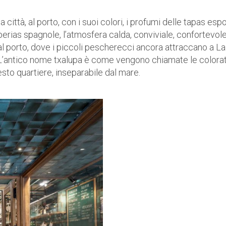
città, al porto, con i suoi colori, i profumi delle tapas esp
erias spagnole, l’atmosfera calda, conviviale, confortevole
l porto, dove i piccoli pescherecci ancora attraccano a La
. L’antico nome txalupa è come vengono chiamate le colora
sto quartiere, inseparabile dal mare.