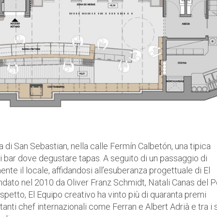
ica di San Sebastian, nella calle Fermín Calbetón, una tipica
i bar dove degustare tapas. A seguito di un passaggio di
nte il locale, affidandosi all’esuberanza progettuale di El
ndato nel 2010 da Oliver Franz Schmidt, Natali Canas del 
spetto, El Equipo creativo ha vinto più di quaranta premi
rtanti chef internazionali come Ferran e Albert Adrià e tra i 