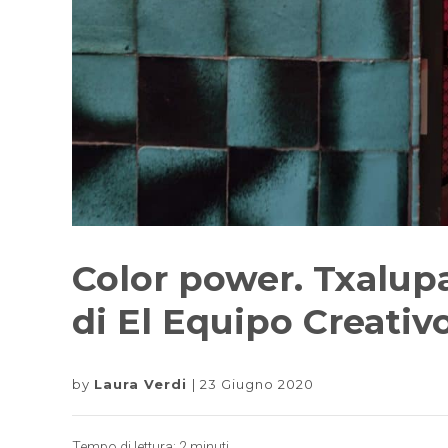
Color power. Txalup
di El Equipo Creativ
by
Laura Verdi
23 Giugno 2020
Tempo di lettura:
2
minuti.