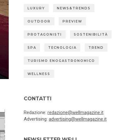
LUXURY
NEWS&TRENDS
OUTDOOR
PREVIEW
PROTAGONISTI
SOSTENIBILITÀ
SPA
TECNOLOGIA
TREND
TURISMO ENOGASTRONOMICO
WELLNESS
CONTATTI
Redazione:
redazione@wellmagazine.it
Advertising:
advertising@wellmagazine.it
NEWSLETTER WE:LL