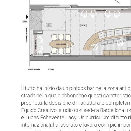
Il tutto ha inizio da un pintxos bar nella zona ant
strada nella quale abbondano questi caratteristic
proprietà, la decisione di ristrutturare completame
Equipo Creativo, studio con sede a Barcellona fo
e Lucas Echeveste Lacy. Un curriculum di tutto ri
internazionali, ha lavorato e lavora con i più impo