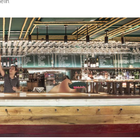
elin.