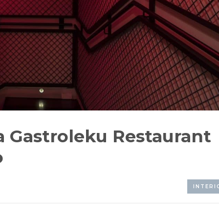
a Gastroleku Restaurant
o
INTERI