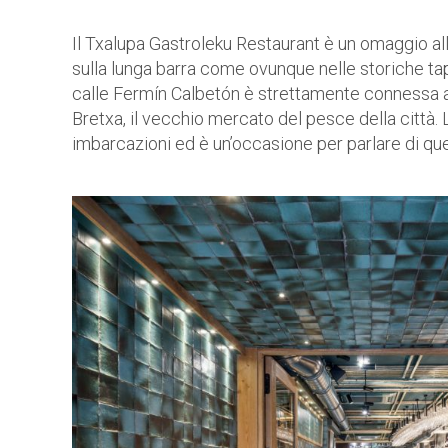
Il Txalupa Gastroleku Restaurant è un omaggio alla 
sulla lunga barra come ovunque nelle storiche tap
calle Fermín Calbetón è strettamente connessa a
Bretxa, il vecchio mercato del pesce della città
imbarcazioni ed è un’occasione per parlare di que