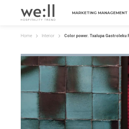
MARKETING MANAGEMENT
Home
Interior
Color power. Txalupa Gastroleku R