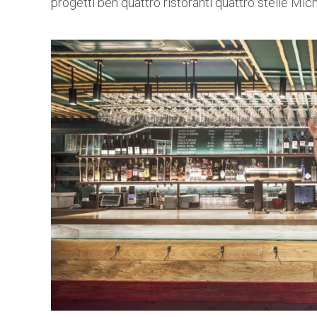
progetti ben quattro ristoranti quattro stelle Mich