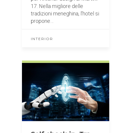
17. Nella migliore delle
tradizioni meneghina, l’hotel si
propone…
INTERIOR