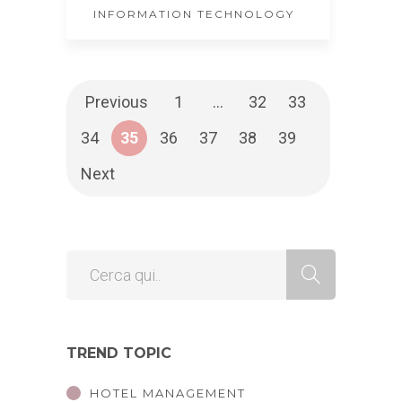
INFORMATION TECHNOLOGY
Previous
1
…
32
33
34
35
36
37
38
39
Next
TREND TOPIC
HOTEL MANAGEMENT