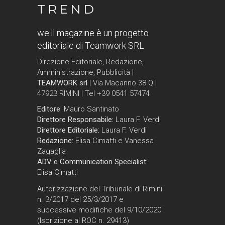
TREND
we:ll magazine è un progetto
editoriale di Teamwork SRL
Direzione Editoriale, Redazione,
Amministrazione, Pubblicità |
TEAMWORK srl
| Via Macanno 38 Q |
47923 RIMINI | Tel +39 0541 57474
Editore:
Mauro Santinato
Direttore Responsabile:
Laura F. Verdi
Direttore Editoriale:
Laura F. Verdi
Redazione:
Elisa Cimatti e Vanessa
Zagaglia
ADV e Communication Specialist:
Elisa Cimatti
Autorizzazione del Tribunale di Rimini
n. 3/2017 del 25/3/2017 e
successive modifiche del 9/10/2020
(Iscrizione al ROC n. 29413)