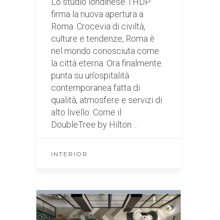
Lo studio londinese THDP
firma la nuova apertura a
Roma. Crocevia di civiltà,
culture e tendenze, Roma è
nel mondo conosciuta come
la città eterna. Ora finalmente
punta su un’ospitalità
contemporanea fatta di
qualità, atmosfere e servizi di
alto livello. Come il
DoubleTree by Hilton…
INTERIOR