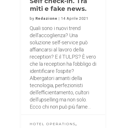
Self check-in. Tra
miti e fake news.
by
Redazione
14 Aprile 2021
Quali sono i nuovi trend
dell’accoglienza? Una
soluzione self-service può
affiancarsi al lavoro della
reception? E il TULPS? È vero
che la reception ha l’obbligo di
identificare l’ospite?
Albergatori amanti della
tecnologia, perfezionisti
dell’efficientamento, cultori
dell’upselling ma non solo.
Ecco chi non può più farne…
,
HOTEL OPERATIONS