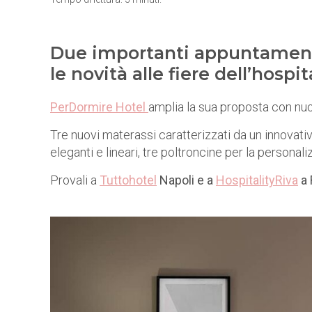
Due importanti appuntamenti
le novità alle fiere dell’hospi
PerDormire Hotel
amplia la sua proposta con nuo
Tre nuovi materassi caratterizzati da un innovat
eleganti e lineari, tre poltroncine per la personal
Provali a
Tuttohotel
Napoli e a
HospitalityRiva
a 