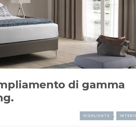
Ampliamento di gamma
ng.
HIGHLIGHTS
,
INTERI