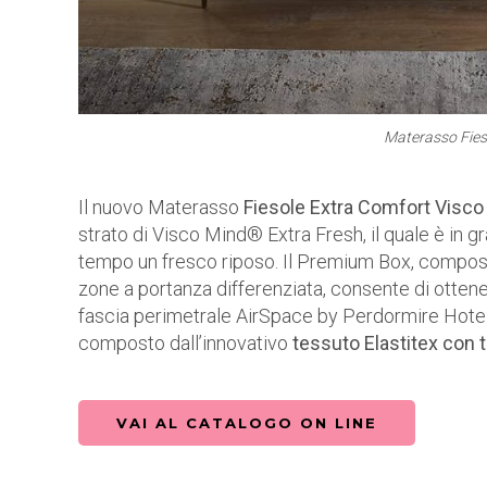
Materasso Fies
Il nuovo Materasso
Fiesole Extra Comfort Visc
strato di Visco Mind® Extra Fresh, il quale è in 
tempo un fresco riposo. Il Premium Box, compos
zone a portanza differenziata, consente di otte
fascia perimetrale AirSpace by Perdormire Hotel
composto dall’innovativo
tessuto Elastitex con
VAI AL CATALOGO ON LINE