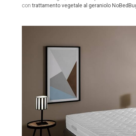
con
trattamento vegetale al geraniolo NoBedBu