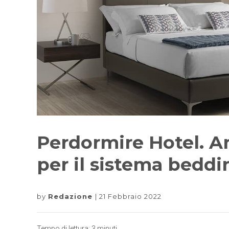
Perdormire Hotel. 
per il sistema beddi
by
Redazione
21 Febbraio 2022
Tempo di lettura:
3
minuti.