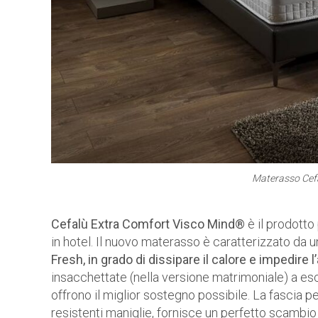
Materasso Cef
Cefalù Extra Comfort Visco Mind®
è il prodotto
in hotel. Il nuovo materasso è caratterizzato da 
Fresh, in grado di dissipare il calore e impedire 
insacchettate (nella versione matrimoniale) a es
offrono il miglior sostegno possibile. La fascia
resistenti maniglie, fornisce un perfetto scambio d