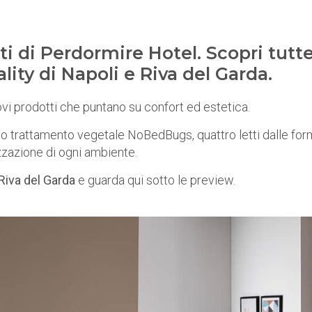
 di Perdormire Hotel. Scopri tutt
tality di Napoli e Riva del Garda.
vi prodotti che puntano su confort ed estetica.
ivo trattamento vegetale NoBedBugs, quattro letti dalle fo
izzazione di ogni ambiente.
Riva del Garda
e guarda qui sotto le preview.