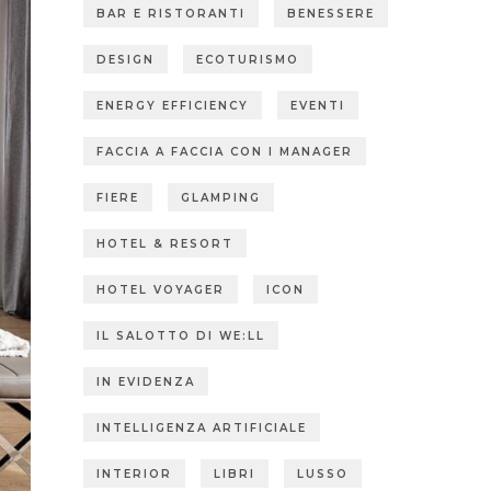
BAR E RISTORANTI
BENESSERE
DESIGN
ECOTURISMO
ENERGY EFFICIENCY
EVENTI
FACCIA A FACCIA CON I MANAGER
FIERE
GLAMPING
HOTEL & RESORT
HOTEL VOYAGER
ICON
IL SALOTTO DI WE:LL
IN EVIDENZA
INTELLIGENZA ARTIFICIALE
INTERIOR
LIBRI
LUSSO