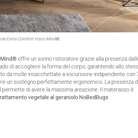
ole Extra Comfort Visco Mind
®.
o Mind®
offre un sonno ristoratore grazie alla presenza dall
grado di accogliere la forma del corpo, garantendo allo stes
to da molle insacchettate a escursione indipendente con 
nere un sostegno perfettamente ergonomico. La presenza d
 permette di avere la massima areazione. Il materasso è
 trattamento vegetale al geraniolo NoBedBugs
.