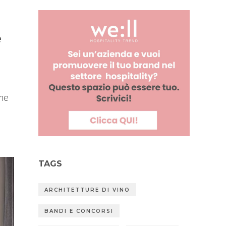
e
rme
TAGS
ARCHITETTURE DI VINO
BANDI E CONCORSI