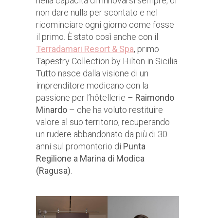
nella capacità di rinnovarsi sempre, di
non dare nulla per scontato e nel
ricominciare ogni giorno come fosse
il primo. È stato così anche con il
Terradamari Resort & Spa
, primo
Tapestry Collection by Hilton in Sicilia.
Tutto nasce dalla visione di un
imprenditore modicano con la
passione per l’hôtellerie –
Raimondo
Minardo
– che ha voluto restituire
valore al suo territorio, recuperando
un rudere abbandonato da più di 30
anni sul promontorio di
Punta
Regilione a Marina di Modica
(Ragusa)
.