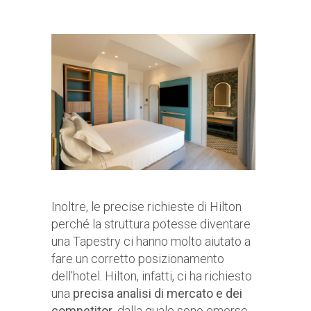
Inoltre, le precise richieste di Hilton
perché la struttura potesse diventare
una Tapestry ci hanno molto aiutato a
fare un corretto posizionamento
dell’hotel. Hilton, infatti, ci ha richiesto
una
precisa analisi di mercato e dei
competitor
, dalla quale sono emerse