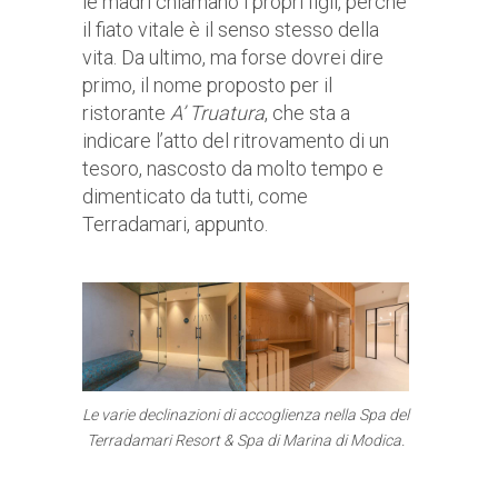
le madri chiamano i propri figli, perché
il fiato vitale è il senso stesso della
vita. Da ultimo, ma forse dovrei dire
primo, il nome proposto per il
ristorante
A’ Truatura
, che sta a
indicare l’atto del ritrovamento di un
tesoro, nascosto da molto tempo e
dimenticato da tutti, come
Terradamari, appunto.
Le varie declinazioni di accoglienza nella Spa del
Terradamari Resort & Spa di Marina di Modica.