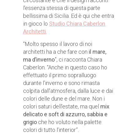
circostante e che il design racconti
l’essenza stessa di questa parte
bellissima di Sicilia. Ed è qui che entra
in gioco lo
Studio Chiara Caberlon
Architetti
.
“Molto spesso il lavoro di noi
architetti ha a che fare con
il mare,
ma d’inverno
”, ci racconta Chiara
Caberlon. “Anche in questo caso ho
effettuato il primo sopralluogo
durante l’inverno e sono rimasta
colpita dall’atmosfera, dalla luce e dai
colori delle dune e del mare. Non i
colori saturi dell’estate, ma quel
mix
delicato e soft di azzurro, sabbia e
grigio
che ho voluto nella palette
colori di tutto l’interior”.