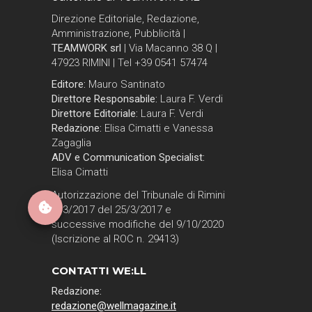
Direzione Editoriale, Redazione,
Amministrazione, Pubblicità |
TEAMWORK srl
| Via Macanno 38 Q |
47923 RIMINI | Tel +39 0541 57474
Editore:
Mauro Santinato
Direttore Responsabile:
Laura F. Verdi
Direttore Editoriale:
Laura F. Verdi
Redazione:
Elisa Cimatti e Vanessa
Zagaglia
ADV e Communication Specialist:
Elisa Cimatti
Autorizzazione del Tribunale di Rimini
n. 3/2017 del 25/3/2017 e
successive modifiche del 9/10/2020
(Iscrizione al ROC n. 29413)
CONTATTI WE:LL
Redazione:
redazione@wellmagazine.it