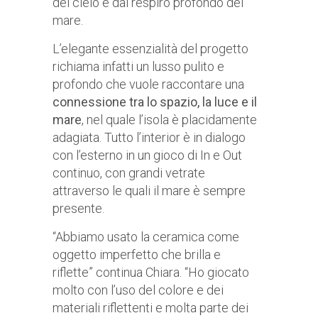
del cielo e dal respiro profondo del
mare.
L’elegante essenzialità del progetto
richiama infatti un lusso pulito e
profondo che vuole raccontare una
connessione tra lo spazio, la luce e il
mare
, nel quale l’isola è placidamente
adagiata. Tutto l’interior è in dialogo
con l’esterno in un gioco di In e Out
continuo, con grandi vetrate
attraverso le quali il mare è sempre
presente.
“Abbiamo usato la ceramica come
oggetto imperfetto che brilla e
riflette” continua Chiara. “Ho giocato
molto con l’uso del colore e dei
materiali riflettenti e molta parte dei