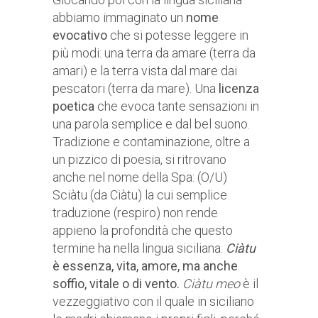
abbiamo immaginato un
nome
evocativo
che si potesse leggere in
più modi: una terra da amare (terra da
amari) e la terra vista dal mare dai
pescatori (terra da mare). Una
licenza
poetica
che evoca tante sensazioni in
una parola semplice e dal bel suono.
Tradizione e contaminazione, oltre a
un pizzico di poesia, si ritrovano
anche nel nome della Spa: (O/U)
Sciàtu (da Ciàtu) la cui semplice
traduzione (respiro) non rende
appieno la profondità che questo
termine ha nella lingua siciliana.
Ciàtu
è essenza, vita, amore, ma anche
soffio, vitale o di vento.
Ciàtu meo
è il
vezzeggiativo con il quale in siciliano