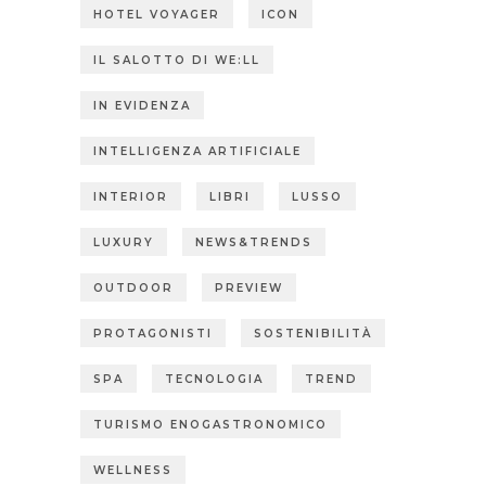
HOTEL VOYAGER
ICON
IL SALOTTO DI WE:LL
IN EVIDENZA
INTELLIGENZA ARTIFICIALE
INTERIOR
LIBRI
LUSSO
LUXURY
NEWS&TRENDS
OUTDOOR
PREVIEW
PROTAGONISTI
SOSTENIBILITÀ
SPA
TECNOLOGIA
TREND
TURISMO ENOGASTRONOMICO
WELLNESS