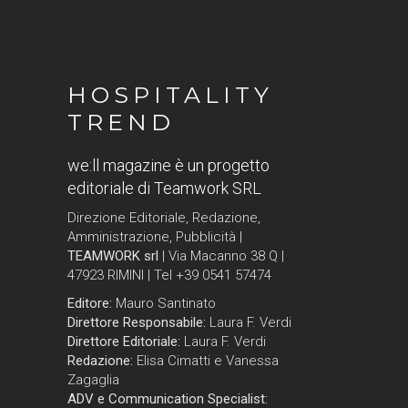
HOSPITALITY
TREND
we:ll magazine è un progetto
editoriale di Teamwork SRL
Direzione Editoriale, Redazione,
Amministrazione, Pubblicità |
TEAMWORK srl
| Via Macanno 38 Q |
47923 RIMINI | Tel +39 0541 57474
Editore:
Mauro Santinato
Direttore Responsabile:
Laura F. Verdi
Direttore Editoriale:
Laura F. Verdi
Redazione:
Elisa Cimatti e Vanessa
Zagaglia
ADV e Communication Specialist: