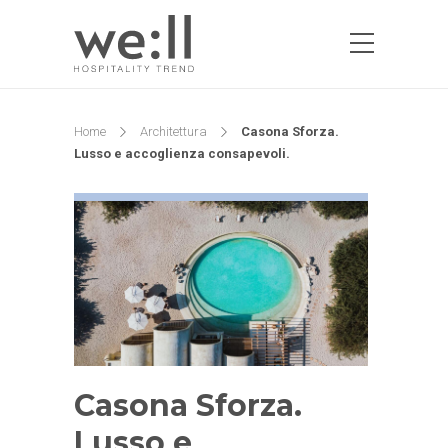
Home
Architettura
Casona Sforza.
Lusso e accoglienza consapevoli.
Casona Sforza.
Lusso e