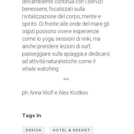
dell’ambiente continua con i servizi
benessere, focalizzati sulla
rivitalizzazione del corpo, mente e
spirito. Di fronte alle onde del mare gli
ospiti possono vivere esperienze
come lo yoga, sessioni di reiki, ma
anche prendere lezioni di surf,
passeggiare sulla spiaggia e dedicarsi
ad attività naturalistiche come il
whale watching.
°°°
ph. Anna Wolf e Alex Krotkov.
Tags In
DESIGN
HOTEL & RESORT