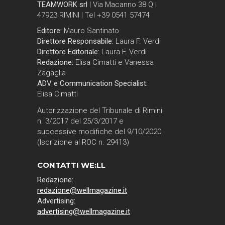
TEAMWORK srl
| Via Macanno 38 Q |
47923 RIMINI | Tel +39 0541 57474
Editore:
Mauro Santinato
Direttore Responsabile:
Laura F. Verdi
Direttore Editoriale:
Laura F. Verdi
Redazione:
Elisa Cimatti e Vanessa
Zagaglia
ADV e Communication Specialist:
Elisa Cimatti
Autorizzazione del Tribunale di Rimini
n. 3/2017 del 25/3/2017 e
successive modifiche del 9/10/2020
(Iscrizione al ROC n. 29413)
CONTATTI WE:LL
Redazione:
redazione@wellmagazine.it
Advertising:
advertising@wellmagazine.it