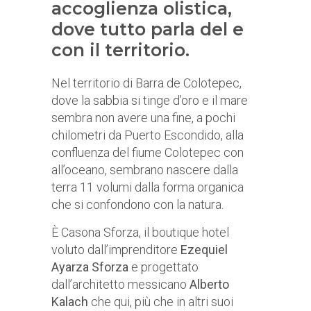
accoglienza olistica,
dove tutto parla del e
con il territorio.
Nel territorio di Barra de Colotepec,
dove la sabbia si tinge d’oro e il mare
sembra non avere una fine, a pochi
chilometri da Puerto Escondido, alla
confluenza del fiume Colotepec con
all’oceano, sembrano nascere dalla
terra 11 volumi dalla forma organica
che si confondono con la natura.
È Casona Sforza, il boutique hotel
voluto dall’imprenditore
Ezequiel
Ayarza Sforza
e progettato
dall’architetto messicano
Alberto
Kalach
che qui, più che in altri suoi