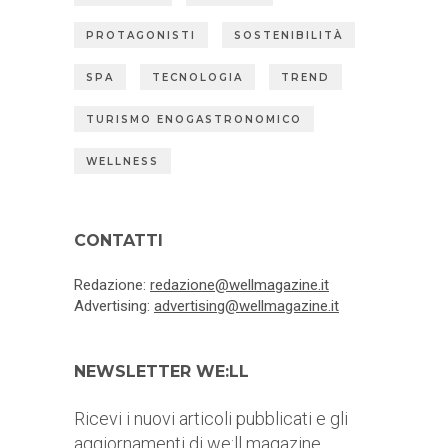
PROTAGONISTI
SOSTENIBILITÀ
SPA
TECNOLOGIA
TREND
TURISMO ENOGASTRONOMICO
WELLNESS
CONTATTI
Redazione:
redazione@wellmagazine.it
Advertising:
advertising@wellmagazine.it
NEWSLETTER WE:LL
Ricevi i nuovi articoli pubblicati e gli
aggiornamenti di we:ll magazine