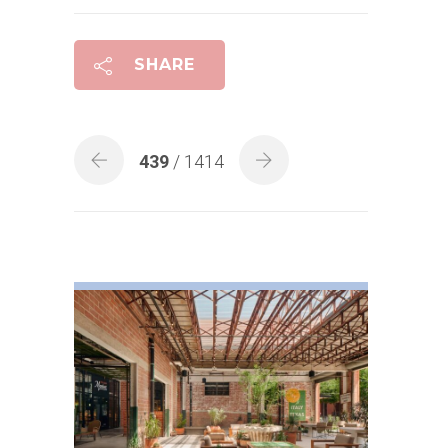
SHARE
439
/ 1414