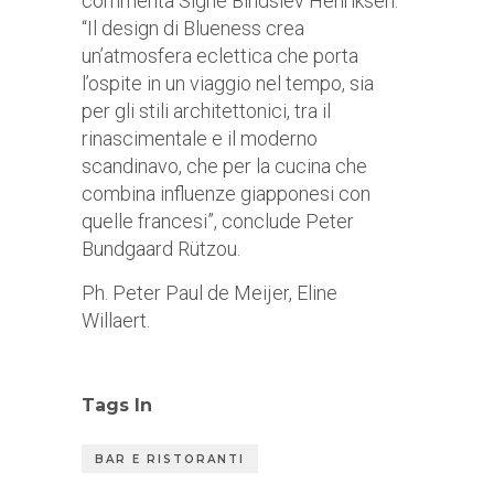
commenta Signe Bindslev Henriksen.
“Il design di Blueness crea
un’atmosfera eclettica che porta
l’ospite in un viaggio nel tempo, sia
per gli stili architettonici, tra il
rinascimentale e il moderno
scandinavo, che per la cucina che
combina influenze giapponesi con
quelle francesi”, conclude Peter
Bundgaard Rützou.
Ph. Peter Paul de Meijer, Eline
Willaert.
Tags In
BAR E RISTORANTI