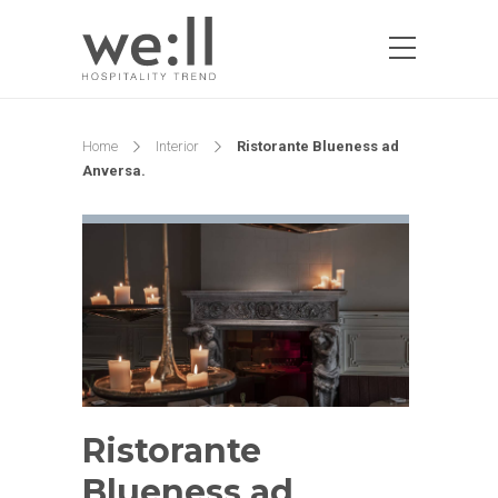
Home
Interior
Ristorante Blueness ad
Anversa.
Ristorante
Blueness ad