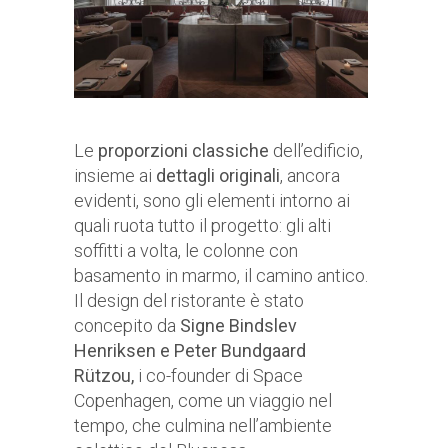
Le
proporzioni classiche
dell’edificio,
insieme ai
dettagli originali
, ancora
evidenti, sono gli elementi intorno ai
quali ruota tutto il progetto: gli alti
soffitti a volta, le colonne con
basamento in marmo, il camino antico.
Il design del ristorante è stato
concepito da
Signe Bindslev
Henriksen e Peter Bundgaard
Rützou,
i co-founder di Space
Copenhagen, come un viaggio nel
tempo, che culmina nell’ambiente