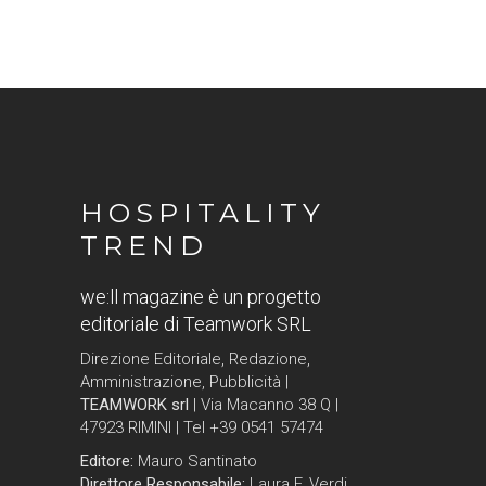
HOSPITALITY
TREND
we:ll magazine è un progetto
editoriale di Teamwork SRL
Direzione Editoriale, Redazione,
Amministrazione, Pubblicità |
TEAMWORK srl
| Via Macanno 38 Q |
47923 RIMINI | Tel +39 0541 57474
Editore:
Mauro Santinato
Direttore Responsabile:
Laura F. Verdi