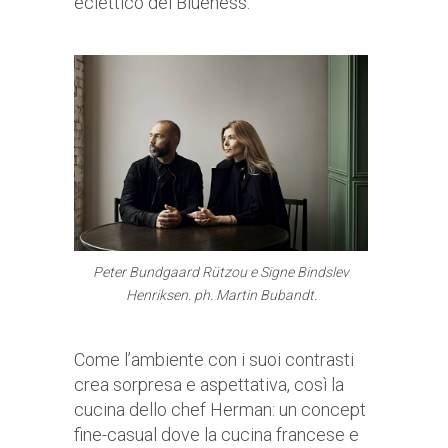
eclettico del Blueness.
Peter Bundgaard Rützou e Signe Bindslev
Henriksen. ph. Martin Bubandt.
Come l’ambiente con i suoi contrasti
crea sorpresa e aspettativa, così la
cucina dello chef Herman: un concept
fine-casual dove la cucina francese e