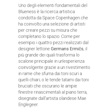
Uno degli elementi fondamentali del
Blueness è la ricerca artistica
condotta da Space Copenhagen che
ha coinvolto una selezione di artisti
per creare pezzi su misura che
completano lo spazio. Come per
esempio i quattro pezzi realizzati dal
designer lettone
Germans Ermičs
, il
più grande dei quali trasforma lo
scalone principale in un’esperienza
coinvolgente grazie a un rivestimento
in rame che sfuma dai toni scuri a
quelli chiari; o le tende tatami dai toni
bruciati che oscurano le ampie
finestre rinascimentali al piano terra,
disegnate dall’artista olandese Mae
Englegeer.