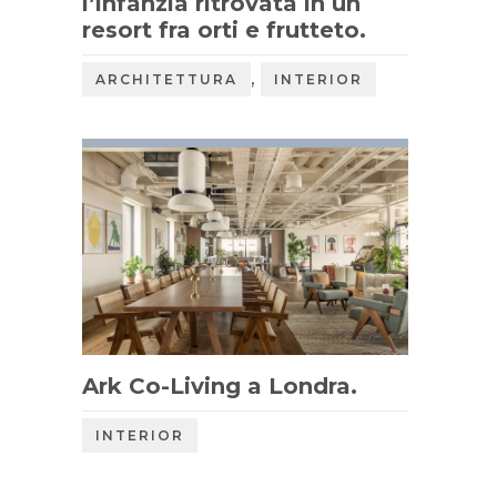
l’infanzia ritrovata in un
resort fra orti e frutteto.
,
ARCHITETTURA
INTERIOR
Ark Co-Living a Londra.
INTERIOR