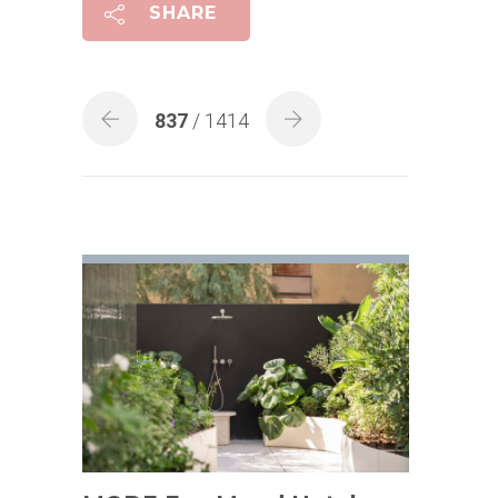
SHARE
837
/ 1414