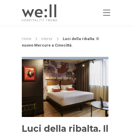
Home
Interior
Luci della ribalta. Il
nuovo Mercure a Cinecittà.
Luci della ribalta. Il