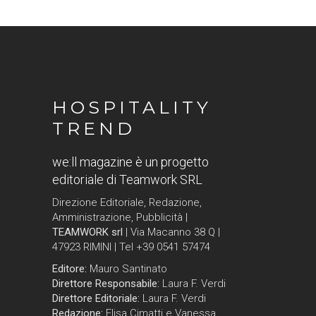
HOSPITALITY
TREND
we:ll magazine è un progetto
editoriale di Teamwork SRL
Direzione Editoriale, Redazione,
Amministrazione, Pubblicità |
TEAMWORK srl
| Via Macanno 38 Q |
47923 RIMINI | Tel +39 0541 57474
Editore:
Mauro Santinato
Direttore Responsabile:
Laura F. Verdi
Direttore Editoriale:
Laura F. Verdi
Redazione:
Elisa Cimatti e Vanessa