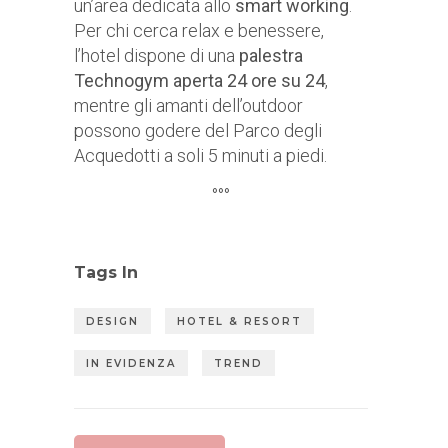
un’area dedicata allo
smart working
.
Per chi cerca relax e benessere,
l’hotel dispone di una
palestra
Technogym aperta 24 ore su 24
,
mentre gli amanti dell’outdoor
possono godere del Parco degli
Acquedotti a soli 5 minuti a piedi.
°°°
Tags In
DESIGN
HOTEL & RESORT
IN EVIDENZA
TREND