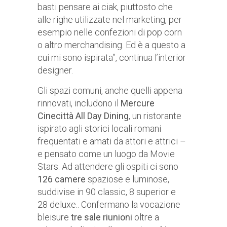
basti pensare ai ciak, piuttosto che
alle righe utilizzate nel marketing, per
esempio nelle confezioni di pop corn
o altro merchandising. Ed è a questo a
cui mi sono ispirata”, continua l’interior
designer.
Gli spazi comuni, anche quelli appena
rinnovati, includono il
Mercure
Cinecittà All Day Dining
, un ristorante
ispirato agli storici locali romani
frequentati e amati da attori e attrici –
e pensato come un luogo da Movie
Stars. Ad attendere gli ospiti ci sono
126 camere
spaziose e luminose,
suddivise in 90 classic, 8 superior e
28 deluxe.. Confermano la vocazione
bleisure
tre sale riunioni
oltre a