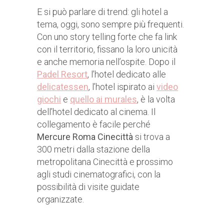
E si può parlare di trend: gli hotel a
tema, oggi, sono sempre più frequenti.
Con uno story telling forte che fa link
con il territorio, fissano la loro unicità
e anche memoria nell’ospite. Dopo il
Padel Resort
, l’hotel dedicato alle
delicatessen
, l’hotel ispirato ai
video
giochi
e
quello ai murales
, è la volta
dell’hotel dedicato al cinema. Il
collegamento è facile perché
Mercure Roma Cinecittà
si trova a
300 metri dalla stazione della
metropolitana Cinecittà e prossimo
agli studi cinematografici, con la
possibilità di visite guidate
organizzate.