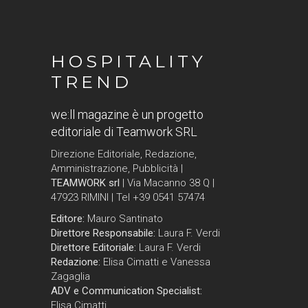
HOSPITALITY
TREND
we:ll magazine è un progetto
editoriale di Teamwork SRL
Direzione Editoriale, Redazione,
Amministrazione, Pubblicità |
TEAMWORK srl
| Via Macanno 38 Q |
47923 RIMINI | Tel +39 0541 57474
Editore:
Mauro Santinato
Direttore Responsabile:
Laura F. Verdi
Direttore Editoriale:
Laura F. Verdi
Redazione:
Elisa Cimatti e Vanessa
Zagaglia
ADV e Communication Specialist:
Elisa Cimatti