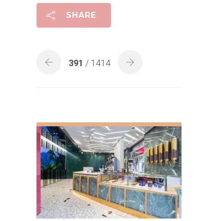
SHARE
391
/ 1414