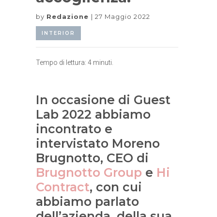
by
Redazione
27 Maggio 2022
INTERIOR
Tempo di lettura:
4
minuti.
In occasione di Guest
Lab 2022 abbiamo
incontrato e
intervistato Moreno
Brugnotto, CEO di
Brugnotto Group
e
Hi
Contract
, con cui
abbiamo parlato
dell’azienda, della sua