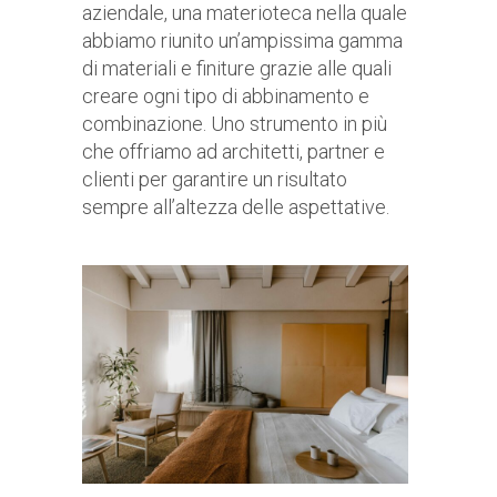
aziendale, una materioteca nella quale
abbiamo riunito un’ampissima gamma
di materiali e finiture grazie alle quali
creare ogni tipo di abbinamento e
combinazione. Uno strumento in più
che offriamo ad architetti, partner e
clienti per garantire un risultato
sempre all’altezza delle aspettative.