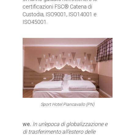
certificazioni FSC® Catena di
Custodia, ISO9001, ISO14001 e
ISO45001.
Sport Hotel Piancavallo (PN)
we.
In un’epoca di globalizzazione e
di trasferimento all’estero delle