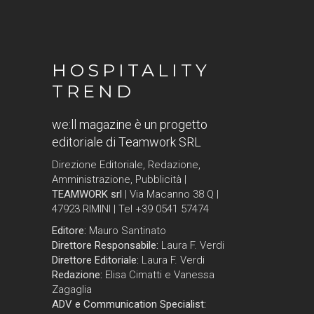
HOSPITALITY
TREND
we:ll magazine è un progetto
editoriale di Teamwork SRL
Direzione Editoriale, Redazione,
Amministrazione, Pubblicità |
TEAMWORK srl
| Via Macanno 38 Q |
47923 RIMINI | Tel +39 0541 57474
Editore:
Mauro Santinato
Direttore Responsabile:
Laura F. Verdi
Direttore Editoriale:
Laura F. Verdi
Redazione:
Elisa Cimatti e Vanessa
Zagaglia
ADV e Communication Specialist: