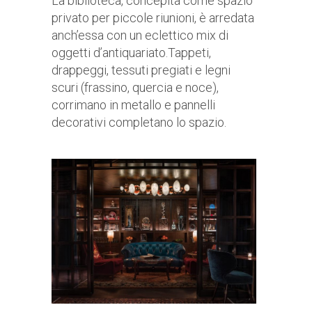
La biblioteca, concepita come spazio
privato per piccole riunioni, è arredata
anch’essa con un eclettico mix di
oggetti d’antiquariato.Tappeti,
drappeggi, tessuti pregiati e legni
scuri (frassino, quercia e noce),
corrimano in metallo e pannelli
decorativi completano lo spazio.