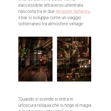
eaccessibile attraverso un’entrata
nascosta tra le due
Amazon Spheres
,
il bar si sviluppa come un viaggio
sotterraneo tra atmosfere vintage.
“Quando si scende si entra in
un’oscura reliquia che si tinge di magia