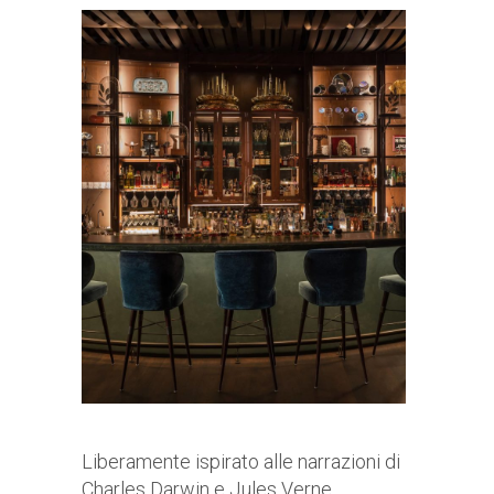
Liberamente ispirato alle narrazioni di
Charles Darwin e Jules Verne,