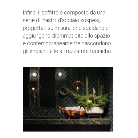
Infine, il soffitto è composto da una
serie di ‘nastri’ d’acciaio sospesi,
progettati su misura, che scaldano e
aggiungono drammaticità allo spazio
e contemporaneamente nascondono
gli impianti e le attrezzature tecniche.