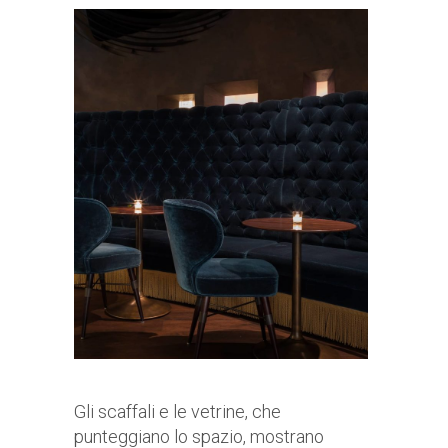
Gli scaffali e le vetrine, che
punteggiano lo spazio, mostrano