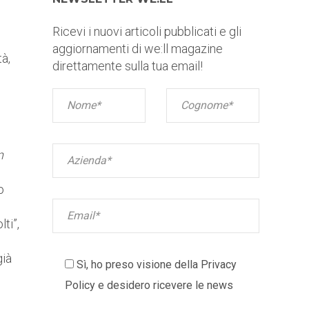
Ricevi i nuovi articoli pubblicati e gli
aggiornamenti di we:ll magazine
à,
direttamente sulla tua email!
n
o
ti”,
già
Sì, ho preso visione della
Privacy
Policy
e desidero ricevere le news