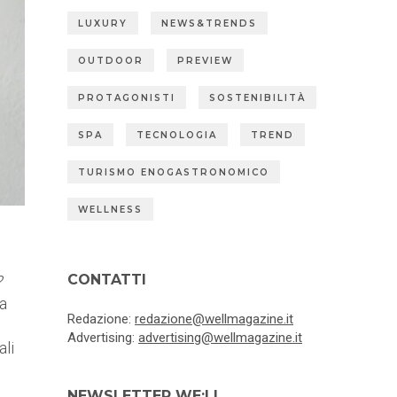
LUXURY
NEWS&TRENDS
OUTDOOR
PREVIEW
PROTAGONISTI
SOSTENIBILITÀ
SPA
TECNOLOGIA
TREND
TURISMO ENOGASTRONOMICO
WELLNESS
CONTATTI
?
ia
Redazione:
redazione@wellmagazine.it
Advertising:
advertising@wellmagazine.it
ali
NEWSLETTER WE:LL