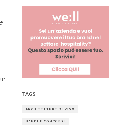
e
 un
e
TAGS
ARCHITETTURE DI VINO
BANDI E CONCORSI