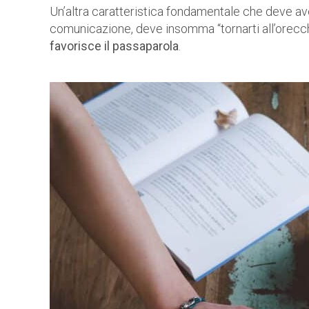
Un’altra caratteristica fondamentale che deve ave
comunicazione, deve insomma “tornarti all’orecchi
favorisce il passaparola
.