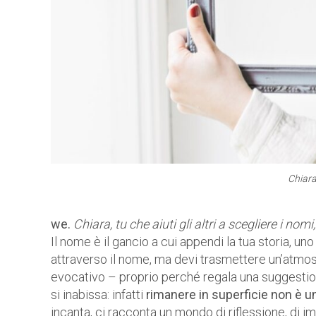
Chiara
we.
Chiara, tu che aiuti gli altri a scegliere i nom
Il nome è il gancio a cui appendi la tua storia, un
attraverso il nome, ma devi trasmettere un’atmosf
evocativo – proprio perché regala una suggestion
si inabissa: infatti
rimanere in superficie non è u
incanta, ci racconta un mondo di riflessione, di im