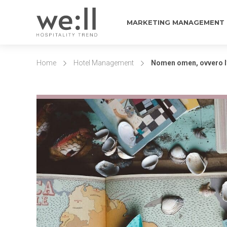
MARKETING MANAGEMENT
Home
Hotel Management
Nomen omen, ovvero l’