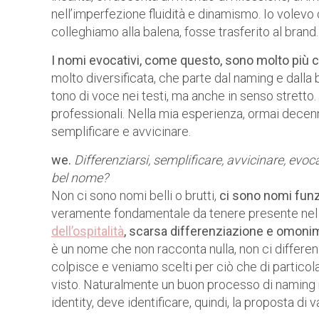
nell’imperfezione fluidità e dinamismo. Io volevo
colleghiamo alla balena, fosse trasferito al brand.
I nomi evocativi, come questo, sono molto più c
molto diversificata, che parte dal naming e dalla 
tono di voce nei testi, ma anche in senso stretto.
professionali. Nella mia esperienza, ormai decenn
semplificare e avvicinare.
we.
Differenziarsi, semplificare, avvicinare, evo
bel nome?
Non ci sono nomi belli o brutti,
ci sono nomi funz
veramente fondamentale da tenere presente nel 
dell’ospitalità
, scarsa differenziazione e omonim
è un nome che non racconta nulla, non ci differen
colpisce e veniamo scelti per ciò che di particol
visto. Naturalmente un buon processo di naming n
identity, deve identificare, quindi, la proposta di v