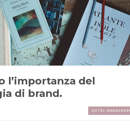
 l’importanza del
ia di brand.
HOTEL MANAGEME