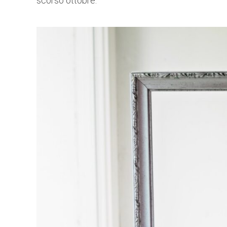
scorso ottobre.