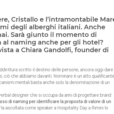
e, Cristallo e l’intramontabile Mar
omi degli alberghi italiani. Anche
ai. Sarà giunto il momento di
 al naming anche per gli hotel?
vista a Chiara Gandolfi, founder di
dirittura scritto il destino delle persone, ancora oggi dare
are, ciò che abbiamo davanti. Nominare è un atto qualificant
ccanismi mentali basta anche solo la denominazione di un
 verbal designer che si occupa da anni di progettare brand
so di naming per identificare la proposta di valore di un
la ascoltata come speaker a Hospitality Day a Rimini lo