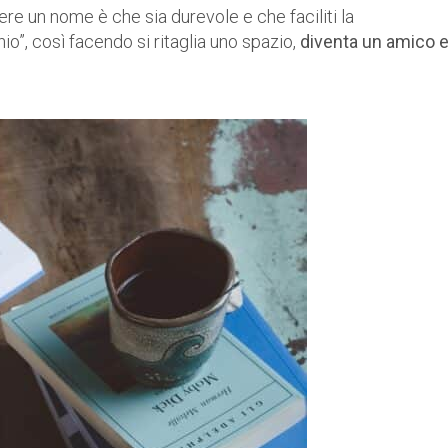
re un nome è che sia durevole e che faciliti la
o”, così facendo si ritaglia uno spazio,
diventa un amico 