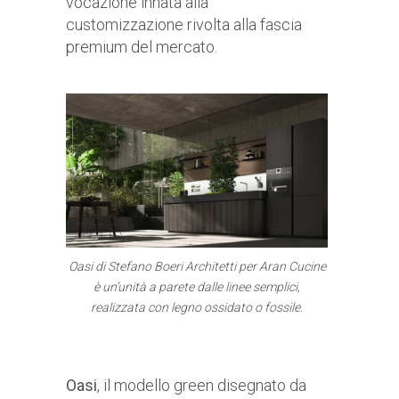
vocazione innata alla
customizzazione rivolta alla fascia
premium del mercato.
Oasi di Stefano Boeri Architetti per Aran Cucine
è un’unità a parete dalle linee semplici,
realizzata con legno ossidato o fossile.
Oasi
, il modello green disegnato da