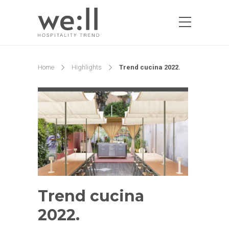
Home
Highlights
Trend cucina 2022.
Trend cucina
2022.