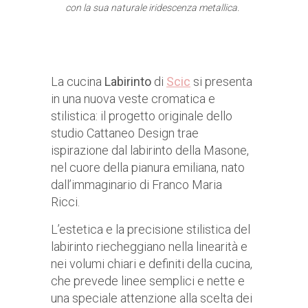
con la sua naturale iridescenza metallica.
La cucina
Labirinto
di
Scic
si presenta
in una nuova veste cromatica e
stilistica: il progetto originale dello
studio Cattaneo Design trae
ispirazione dal labirinto della Masone,
nel cuore della pianura emiliana, nato
dall’immaginario di Franco Maria
Ricci.
L’estetica e la precisione stilistica del
labirinto riecheggiano nella linearità e
nei volumi chiari e definiti della cucina,
che prevede linee semplici e nette e
una speciale attenzione alla scelta dei