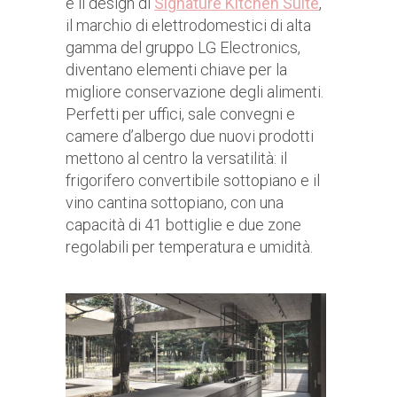
e il design di
Sig
nature Kitchen
Suite
,
il marchio di elettrodomestici di alta
gamma del gruppo LG Electronics,
diventano elementi chiave per la
migliore conservazione degli alimenti.
Perfetti per uffici, sale convegni e
camere d’albergo due nuovi prodotti
mettono al centro la versatilità: il
frigorifero convertibile sottopiano e il
vino cantina sottopiano, con una
capacità di 41 bottiglie e due zone
regolabili per temperatura e umidità.