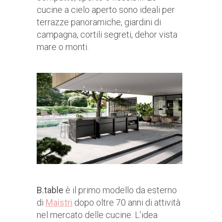
cucine a cielo aperto sono ideali per
terrazze panoramiche, giardini di
campagna, cortili segreti, dehor vista
mare o monti.
B.table
è il primo modello da esterno
di
Maistri
dopo oltre 70 anni di attività
nel mercato delle cucine. L’idea