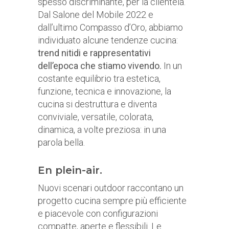
spesso discriminante, per la clientela.
Dal Salone del Mobile 2022 e
dall’ultimo Compasso d’Oro, abbiamo
individuato alcune tendenze cucina:
trend nitidi e rappresentativi
dell’epoca che stiamo vivendo.
In un
costante equilibrio tra estetica,
funzione, tecnica e innovazione, la
cucina si destruttura e diventa
conviviale, versatile, colorata,
dinamica, a volte preziosa: in una
parola bella.
En plein-air.
Nuovi scenari outdoor raccontano un
progetto cucina sempre più efficiente
e piacevole con configurazioni
compatte, aperte e flessibili. Le