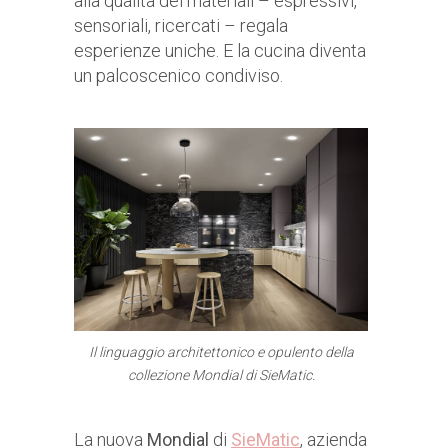
alla qualità dei materiali – espressivi,
sensoriali, ricercati – regala
esperienze uniche. E la cucina diventa
un palcoscenico condiviso.
Il linguaggio architettonico e opulento della
collezione Mondial di SieMatic.
La nuova
Mondial
di
SieMatic
, azienda