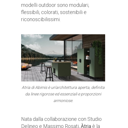
modelli outdoor sono modulari,
flessibili, colorati, sostenibili e
riconoscibilissimi.
Atria di Abimis è un’architettura aperta, definita
da linee rigorose ed essenziali e proporzioni
armoniose.
Nata dalla collaborazione con Studio
Delineo e Massimo Rosati,
Àtria
è la