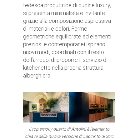
tedesca produttrice di cucine luxury,
si presenta minimalista e invitante
grazie alla composizione espressiva
di materiali e colori. Forme
geometriche equilibrate ed elementi
preziosi e contemporanei ispirano
nuovi modi, coordinati con il resto
dell’arredo, di proporre il servizio di
kitchenette nella propria struttura
alberghiera.
Il top smoky quartz di Antolini è l’elemento
chiave della nuova versione di Labirinto di Scic