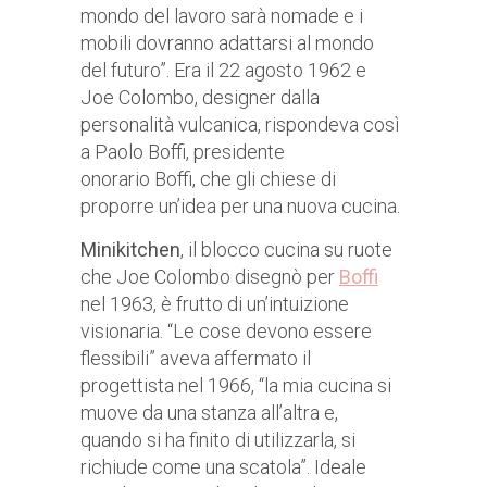
mondo del lavoro sarà nomade e i
mobili dovranno adattarsi al mondo
del futuro”. Era il 22 agosto 1962 e
Joe Colombo, designer dalla
personalità vulcanica, rispondeva così
a Paolo Boffi, presidente
onorario Boffi, che gli chiese di
proporre un’idea per una nuova cucina.
Minikitchen
, il blocco cucina su ruote
che Joe Colombo disegnò per
Boff
nel 1963, è frutto di un’intuizione
visionaria. “Le cose devono essere
flessibili” aveva affermato il
progettista nel 1966, “la mia cucina si
muove da una stanza all’altra e,
quando si ha finito di utilizzarla, si
richiude come una scatola”. Ideale