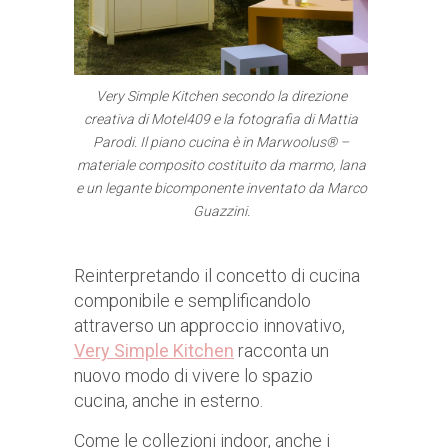
Very Simple Kitchen secondo la direzione
creativa di Motel409 e la fotografia di Mattia
Parodi. Il piano cucina è in Marwoolus® –
materiale composito costituito da marmo, lana
e un legante bicomponente inventato da Marco
Guazzini.
Reinterpretando il concetto di cucina
componibile e semplificandolo
attraverso un approccio innovativo,
Very Simple Kitchen
racconta un
nuovo modo di vivere lo spazio
cucina, anche in esterno.
Come le collezioni indoor, anche i