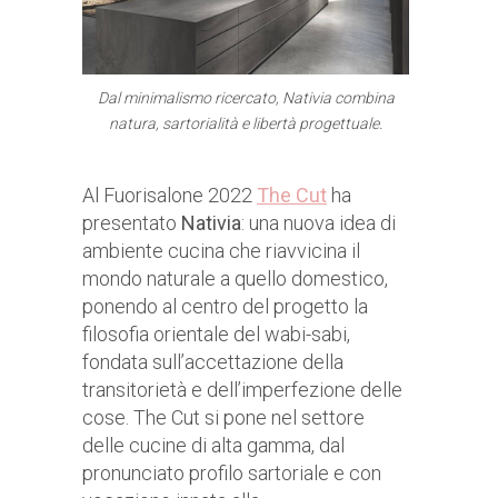
Dal minimalismo ricercato, Nativia combina
natura, sartorialità e libertà progettuale.
Al Fuorisalone 2022
The Cu
t
ha
presentato
Nativia
: una nuova idea di
ambiente cucina che riavvicina il
mondo naturale a quello domestico,
ponendo al centro del progetto la
filosofia orientale del wabi-sabi,
fondata sull’accettazione della
transitorietà e dell’imperfezione delle
cose. The Cut si pone nel settore
delle cucine di alta gamma, dal
pronunciato profilo sartoriale e con