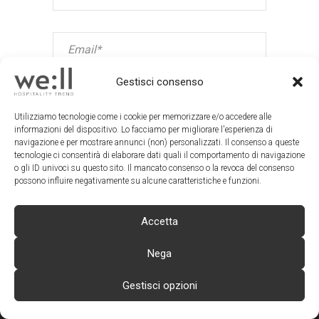
Gestisci consenso
Sì, ho preso visione della
Privacy
Utilizziamo tecnologie come i cookie per memorizzare e/o accedere alle
Policy
e desidero ricevere le news
informazioni del dispositivo. Lo facciamo per migliorare l'esperienza di
navigazione e per mostrare annunci (non) personalizzati. Il consenso a queste
tecnologie ci consentirà di elaborare dati quali il comportamento di navigazione
o gli ID univoci su questo sito. Il mancato consenso o la revoca del consenso
possono influire negativamente su alcune caratteristiche e funzioni.
Accetta
Nega
Gestisci opzioni