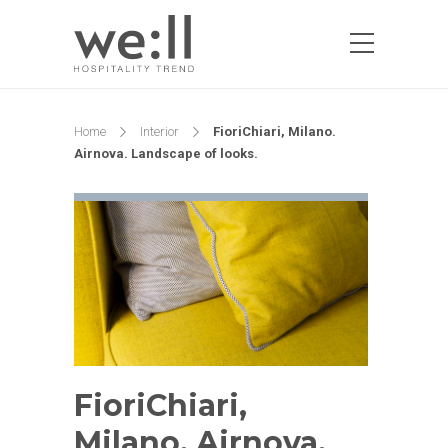
Home
Interior
FioriChiari, Milano.
Airnova. Landscape of looks.
FioriChiari,
Milano. Airnova.