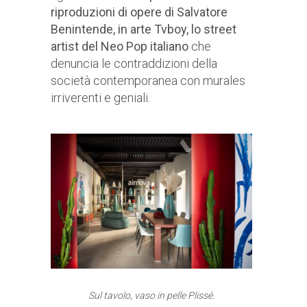
riproduzioni di opere di Salvatore
Benintende, in arte Tvboy, lo street
artist del Neo Pop italiano
che
denuncia le contraddizioni della
società contemporanea con murales
irriverenti e geniali.
Sul tavolo, vaso in pelle Plissé.