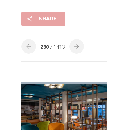
SHARE
230
/ 1413