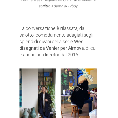
Sedute Wes disegnate da Gian Paolo Venier. A
soffitto Adamo di Tvboy.
La conversazione è rilassata, da
salotto, comodamente adagiati sugli
splendidi divani della serie
Wes
disegnati da Venier per Airnova,
di cui
è anche art director dal 2016.