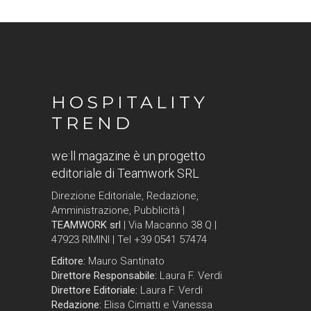
HOSPITALITY
TREND
we:ll magazine è un progetto
editoriale di Teamwork SRL
Direzione Editoriale, Redazione,
Amministrazione, Pubblicità |
TEAMWORK srl
| Via Macanno 38 Q |
47923 RIMINI | Tel +39 0541 57474
Editore:
Mauro Santinato
Direttore Responsabile:
Laura F. Verdi
Direttore Editoriale:
Laura F. Verdi
Redazione:
Elisa Cimatti e Vanessa