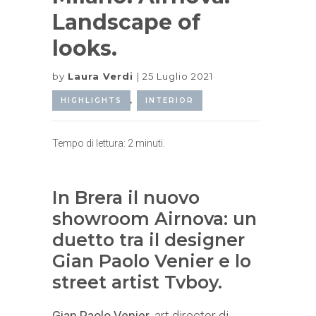
Landscape of
looks.
by
Laura Verdi
25 Luglio 2021
HIGHLIGHTS
,
INTERIOR
Tempo di lettura:
2
minuti.
In Brera il nuovo
showroom Airnova: un
duetto tra il designer
Gian Paolo Venier e lo
street artist Tvboy.
Gian Paolo Venier
, art director di