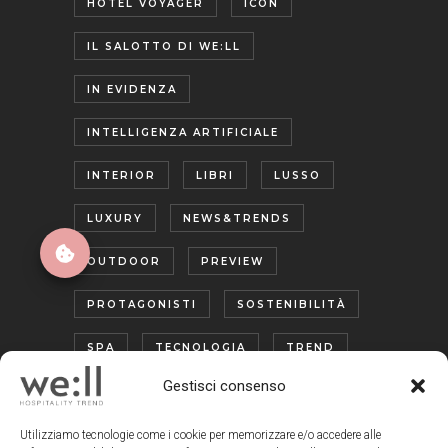
HOTEL VOYAGER
ICON
IL SALOTTO DI WE:LL
IN EVIDENZA
INTELLIGENZA ARTIFICIALE
INTERIOR
LIBRI
LUSSO
LUXURY
NEWS&TRENDS
OUTDOOR
PREVIEW
PROTAGONISTI
SOSTENIBILITÀ
SPA
TECNOLOGIA
TREND
Gestisci consenso
TURISMO ENOGASTRONOMICO
WELLNESS
Utilizziamo tecnologie come i cookie per memorizzare e/o accedere alle