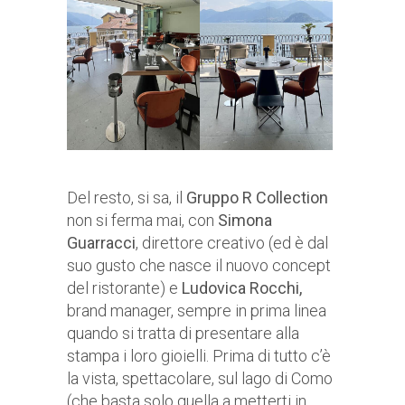
Del resto, si sa, il
Gruppo R Collection
non si ferma mai, con
Simona
Guarracci
, direttore creativo (ed è dal
suo gusto che nasce il nuovo concept
del ristorante) e
Ludovica Rocchi,
brand manager, sempre in prima linea
quando si tratta di presentare alla
stampa i loro gioielli. Prima di tutto c’è
la vista, spettacolare, sul lago di Como
(che basta solo quella a metterti in