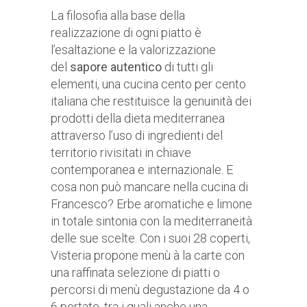
La filosofia alla base della
realizzazione di ogni piatto è
l’esaltazione e la valorizzazione
del
sapore autentico
di tutti gli
elementi, una cucina cento per cento
italiana che restituisce la genuinità dei
prodotti della dieta mediterranea
attraverso l’uso di ingredienti del
territorio rivisitati in chiave
contemporanea e internazionale. E
cosa non può mancare nella cucina di
Francesco? Erbe aromatiche e limone
in totale sintonia con la mediterraneità
delle sue scelte. Con i suoi 28 coperti,
Visteria propone menù à la carte con
una raffinata selezione di piatti o
percorsi di menù degustazione da 4 o
6 portate, tra i quali anche una