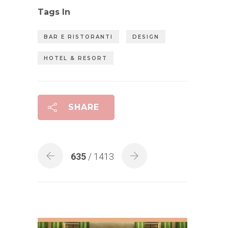
Tags In
BAR E RISTORANTI
DESIGN
HOTEL & RESORT
SHARE
635
/ 1413