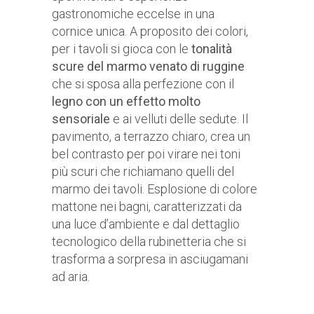
gastronomiche eccelse in una
cornice unica. A proposito dei colori,
per i tavoli si gioca con le
tonalità
scure del marmo venato di ruggine
che si sposa alla perfezione con il
legno con un effetto molto
sensoriale
e ai velluti delle sedute. Il
pavimento, a terrazzo chiaro, crea un
bel contrasto per poi virare nei toni
più scuri che richiamano quelli del
marmo dei tavoli. Esplosione di colore
mattone nei bagni, caratterizzati da
una luce d’ambiente e dal dettaglio
tecnologico della rubinetteria che si
trasforma a sorpresa in asciugamani
ad aria.