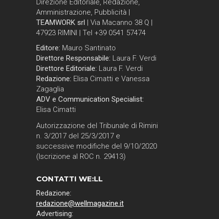
Direzione Editoriale, Redazione,
Amministrazione, Pubblicità |
TEAMWORK srl
| Via Macanno 38 Q |
47923 RIMINI | Tel +39 0541 57474
Editore:
Mauro Santinato
Direttore Responsabile:
Laura F. Verdi
Direttore Editoriale:
Laura F. Verdi
Redazione:
Elisa Cimatti e Vanessa
Zagaglia
ADV e Communication Specialist:
Elisa Cimatti
Autorizzazione del Tribunale di Rimini
n. 3/2017 del 25/3/2017 e
successive modifiche del 9/10/2020
(Iscrizione al ROC n. 29413)
CONTATTI WE:LL
Redazione:
redazione@wellmagazine.it
Advertising: