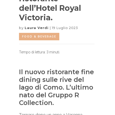
dell’Hotel Royal
Victoria.
by
Laura Verdi
19 Luglio 2023
FOOD & BEVERAGE
Tempo di lettura:
3
minuti.
Il nuovo ristorante fine
dining sulle rive del
lago di Como. L’ultimo
nato del Gruppo R
Collection.
Tornare dopo un anno a Varenna,