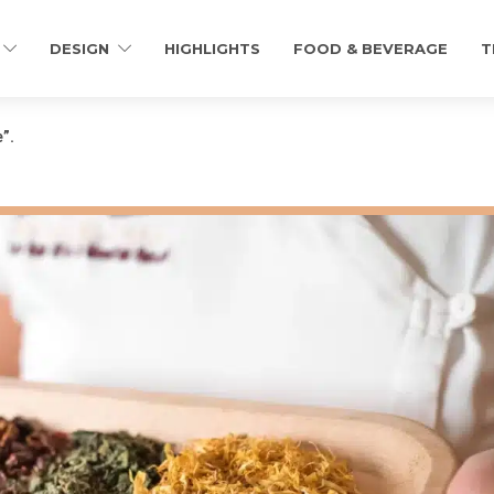
DESIGN
HIGHLIGHTS
FOOD & BEVERAGE
T
e”.