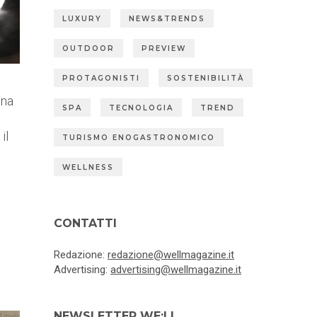
LUXURY
NEWS&TRENDS
OUTDOOR
PREVIEW
PROTAGONISTI
SOSTENIBILITÀ
ina
SPA
TECNOLOGIA
TREND
il
TURISMO ENOGASTRONOMICO
WELLNESS
CONTATTI
Redazione:
redazione@wellmagazine.it
Advertising:
advertising@wellmagazine.it
NEWSLETTER WE:LL