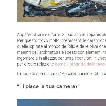
Apparecchiare è un’arte. Si può anche
apparecchi
Per questo trovo molto interessanti le ceramiche
quelle ispirate al mondo dell’olio e delle olive ch
maestri dell’architettura e i pezzi con elementi m
ingombro e in altezza, per unire i convitati in u
per creare relazione
come il progetto della tavo
Il modo di comunicarlo? Apparecchiando. Citan
“Ti piace la tua camera?”