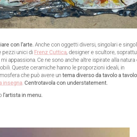
are con l’arte.
Anche con oggetti diversi, singolari e singoli
 pezzi unici di
Frenz Cuttica
, designer e scultore, soprattu
e mi appassiona. Ce ne sono anche altre ispirate alla natura 
obili. Queste ceramiche hanno le proporzioni ideali, in
n’atmosfera che può avere un
tema diverso da tavolo a tavolo
la insegna
.
Centrotavola con understatement.
do
l’artista in menu.