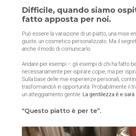
Difficile, quando siamo ospi
fatto apposta per noi.
Può essere la variazione di un piatto, una mise e
giuste, un cosmetico personalizzato. Ma il segreto p
anche il modo di comunicarlo.
Andare per esempi – gli esempi di chi ha fatto b
necessariamente per ispirare copie, ma per ispira
Sulla base delle mie esperienze personali, conti
trasformandoli in opportunità. Probabilmente il t
un atteggiamento gentile.
La gentilezza è e sarà
“Questo piatto è per te”.