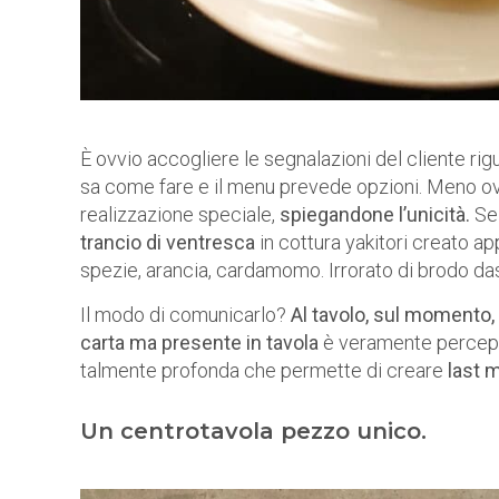
È ovvio accogliere le segnalazioni del cliente rigu
sa come fare e il menu prevede opzioni. Meno ov
realizzazione speciale,
spiegandone l’unicità.
S
trancio di ventresca
in cottura yakitori creato a
spezie, arancia, cardamomo. Irrorato di brodo das
Il modo di comunicarlo?
Al tavolo, sul momento,
carta ma presente in tavola
è veramente percepit
talmente profonda che permette di creare
last 
Un centrotavola pezzo unico.