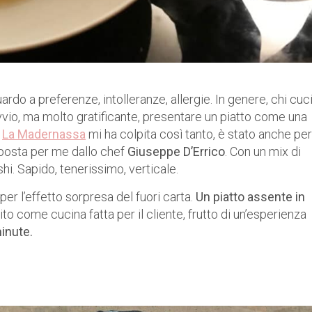
ardo a preferenze, intolleranze, allergie. In genere, chi cuc
vio, ma molto gratificante, presentare un piatto come una
e
La Madernassa
mi ha colpita così tanto, è stato anche per 
pposta per me dallo chef
Giuseppe D’Errico
. Con un mix di
hi. Sapido, tenerissimo, verticale.
per l’effetto sorpresa del fuori carta.
Un piatto assente in
o come cucina fatta per il cliente, frutto di un’esperienza
minute.