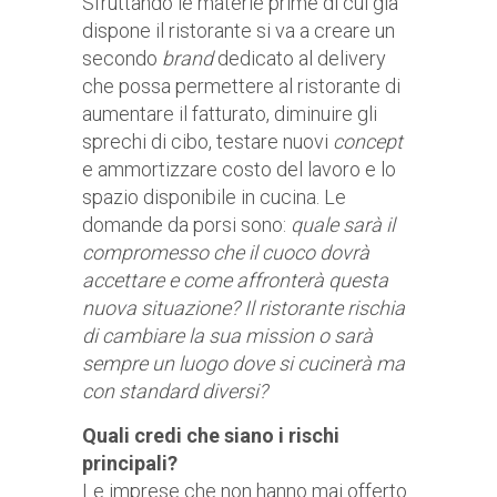
Sfruttando le materie prime di cui già
dispone
il
ristorante si va a creare un
secondo
brand
dedicato al delivery
che possa permettere al ristorante di
aumentare il fatturato, diminuire gli
sprechi di cibo, testare nuovi
concept
e ammortizzare costo del lavoro e
lo
spazio disponibile in cucina. Le
domande da porsi sono:
quale sarà il
compromesso che il cuoco dovrà
accettare e come affronterà questa
nuova situazione?
Il ristorante rischia
di cambiare la sua mission
o
sarà
sempre un luogo dove si cucinerà ma
con standard diversi?
Quali credi che siano i rischi
principali?
Le imprese che non hanno mai offerto