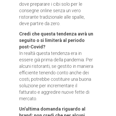
dove preparare i cibi solo per le
consegne online senza un vero
ristorante tradizionale alle spalle,
deve partire da zero.
Credi che questa tendenza avrà un
seguito o si limiterà al periodo
post-Covid?
In realtà questa tendenza era in
essere già prima della pandemia. Per
alcuni ristoranti, se gestito in maniera
efficiente tenendo conto anche dei
costi, potrebbe costituire una buona
soluzione per incrementare il
fatturato e aggredire nuove fette di
mercato.
Un’ultima domanda riguardo al
brand: non credi che per alcuni