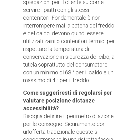
spiegazioni per il cliente su come
servire i piatti con gli stessi
contenitori. Fondamentale è non
interrompere mai la catena del freddo
e del caldo: devono quindi essere
utilizzati zaini o contenitori termici per
rispettare la temperatura di
conservazione in sicurezza del cibo, a
tutela soprattutto del consumatore
con un minimo di 68 ° per il caldo e un
massimo di 4 ° per il freddo.
Come suggeriresti di regolarsi per
valutare posizione distanze
accessibilità?
Bisogna definire il perimetro di azione
per le consegne. Sicuramente con
un’offerta tradizionale queste si
concentreranno in una ristretta fascia