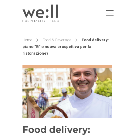
Home
Food & Beverage
Food delivery:
piano “B” o nuova prospettiva per la
ristorazione?
Food delivery: