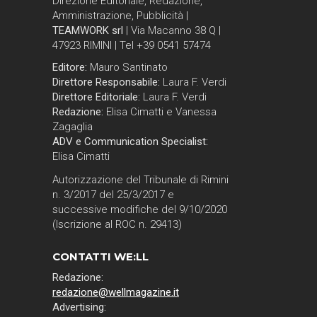
Direzione Editoriale, Redazione,
Amministrazione, Pubblicità |
TEAMWORK srl
| Via Macanno 38 Q |
47923 RIMINI | Tel +39 0541 57474
Editore:
Mauro Santinato
Direttore Responsabile:
Laura F. Verdi
Direttore Editoriale:
Laura F. Verdi
Redazione:
Elisa Cimatti e Vanessa
Zagaglia
ADV e Communication Specialist:
Elisa Cimatti
Autorizzazione del Tribunale di Rimini
n. 3/2017 del 25/3/2017 e
successive modifiche del 9/10/2020
(Iscrizione al ROC n. 29413)
CONTATTI WE:LL
Redazione:
redazione@wellmagazine.it
Advertising: