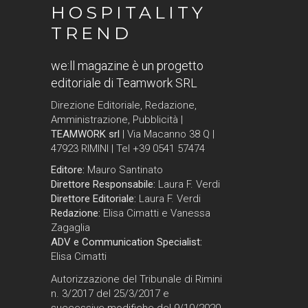
HOSPITALITY
TREND
we:ll magazine è un progetto
editoriale di Teamwork SRL
Direzione Editoriale, Redazione,
Amministrazione, Pubblicità |
TEAMWORK srl
| Via Macanno 38 Q |
47923 RIMINI | Tel +39 0541 57474
Editore:
Mauro Santinato
Direttore Responsabile:
Laura F. Verdi
Direttore Editoriale:
Laura F. Verdi
Redazione:
Elisa Cimatti e Vanessa
Zagaglia
ADV e Communication Specialist:
Elisa Cimatti
Autorizzazione del Tribunale di Rimini
n. 3/2017 del 25/3/2017 e
successive modifiche del 9/10/2020