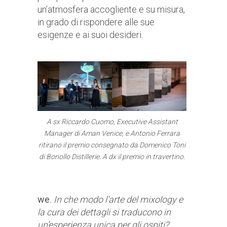
un’atmosfera accogliente e su misura,
in grado di rispondere alle sue
esigenze e ai suoi desideri.
A sx Riccardo Cuomo, Executive Assistant
Manager di Aman Venice, e Antonio Ferrara
ritirano il premio consegnato da Domenico Toni
di Bonollo Distillerie. A dx il premio in travertino.
we
. In che modo l’arte del mixology e
la cura dei dettagli si traducono in
un’esperienza unica per gli ospiti?