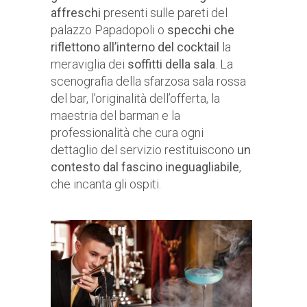
affreschi
presenti sulle pareti del
palazzo Papadopoli o
specchi che
riflettono all’interno del cocktail
la
meraviglia dei
soffitti della sala
. La
scenografia della sfarzosa sala rossa
del bar, l’originalità dell’offerta, la
maestria del barman e la
professionalità che cura ogni
dettaglio del servizio restituiscono
un
contesto dal fascino ineguagliabile
,
che incanta gli ospiti.