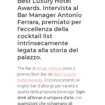
Best Luxury Hotel
Awards. Intervista al
Bar Manager Antonio
Ferrara, premiato per
l’eccellenza della
cocktail list
intrinsecamente
legata alla storia del
palazzo.
The Bar di
Aman Venice
vince il
premio Best Bar dei
Best Luxury
Hotel Awards
, il riconoscimento al
miglior bar d’albergo per varietà e
qualità della proposta beverage.
Ogni
drink all’Aman è un’opera d’arte
, con
guarnizioni che richiamano gli