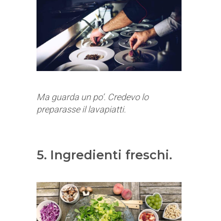
Ma guarda un po’. Credevo lo
preparasse il lavapiatti.
5. Ingredienti freschi.