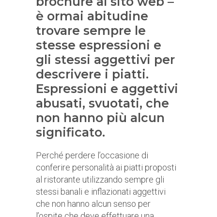
brochure al sito web –
è ormai abitudine
trovare sempre le
stesse espressioni e
gli stessi aggettivi per
descrivere i piatti.
Espressioni e aggettivi
abusati, svuotati, che
non hanno più alcun
significato.
Perché perdere l’occasione di
conferire personalità ai piatti proposti
al ristorante utilizzando sempre gli
stessi banali e inflazionati aggettivi
che non hanno alcun senso per
l’ospite che deve effettuare una