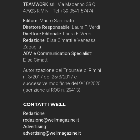
TEAMWORK srl
| Via Macanno 38 Q |
47923 RIMINI | Tel +39 0541 57474
Editore:
Mauro Santinato
Direttore Responsabile:
Laura F. Verdi
Direttore Editoriale:
Laura F. Verdi
Redazione:
Elisa Cimatti e Vanessa
Zagaglia
ADV e Communication Specialist:
Elisa Cimatti
Autorizzazione del Tribunale di Rimini
n. 3/2017 del 25/3/2017 e
successive modifiche del 9/10/2020
(Iscrizione al ROC n. 29413)
CONTATTI WE:LL
Redazione:
redazione@wellmagazine.it
Advertising:
advertising@wellmagazine.it