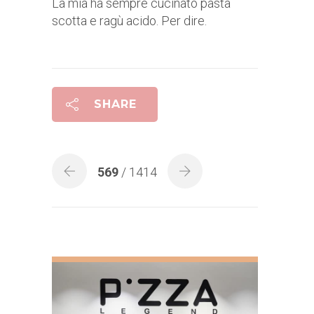
La mia ha sempre cucinato pasta
scotta e ragù acido. Per dire.
SHARE
569
/ 1414