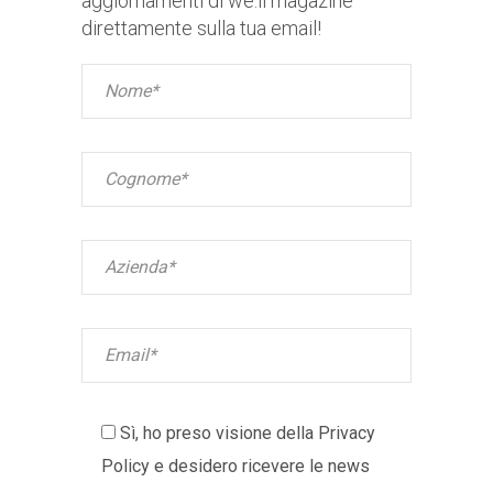
aggiornamenti di we:ll magazine
direttamente sulla tua email!
Sì, ho preso visione della
Privacy
Policy
e desidero ricevere le news