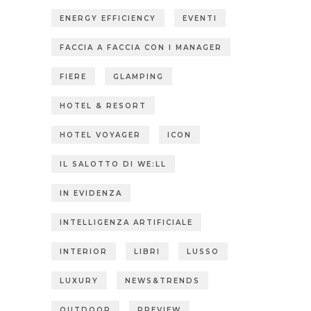
ENERGY EFFICIENCY
EVENTI
FACCIA A FACCIA CON I MANAGER
FIERE
GLAMPING
HOTEL & RESORT
HOTEL VOYAGER
ICON
IL SALOTTO DI WE:LL
IN EVIDENZA
INTELLIGENZA ARTIFICIALE
INTERIOR
LIBRI
LUSSO
LUXURY
NEWS&TRENDS
OUTDOOR
PREVIEW