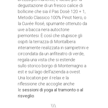
degustazione di un fresco calice di
bollicine che sia il Pas Dosè 120 + 1,
Metodo Classico 100% Pinot Nero, o
la Cuvée Rosé, spumante ottenuto da
uve a bacca nera autoctone
piemontesi. È così che stupisce gli
ospiti la terrazza di Montalbera:
interamente realizzata in sampietrini e
circondata da un anfiteatro di verde,
regala una vista che si estende
sullo storico borgo di Montemagno a
est e sul lago dell’azienda a ovest.
Una location per il relax e la
riflessione che accoglie anche
le
sessioni di yoga al tramonto o al
risveglio
.
\\\