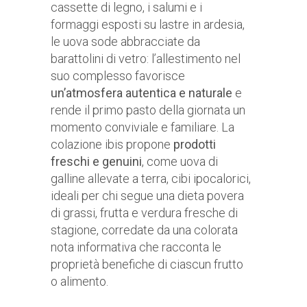
cassette di legno, i salumi e i
formaggi esposti su lastre in ardesia,
le uova sode abbracciate da
barattolini di vetro: l’allestimento nel
suo complesso favorisce
un’atmosfera autentica e naturale
e
rende il primo pasto della giornata un
momento conviviale e familiare. La
colazione ibis propone
prodotti
freschi e genuini
, come uova di
galline allevate a terra, cibi ipocalorici,
ideali per chi segue una dieta povera
di grassi, frutta e verdura fresche di
stagione, corredate da una colorata
nota informativa che racconta le
proprietà benefiche di ciascun frutto
o alimento.