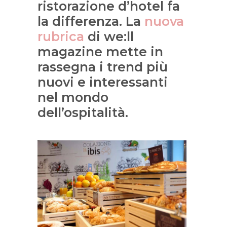
ristorazione d’hotel fa
la differenza. La
nuova
rubrica
di we:ll
magazine mette in
rassegna i trend più
nuovi e interessanti
nel mondo
dell’ospitalità.