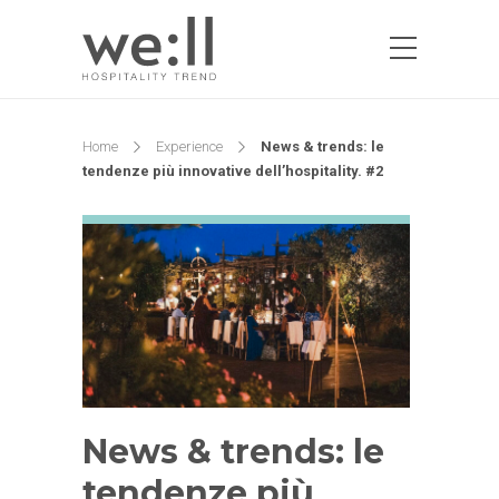
Home
Experience
News & trends: le
tendenze più innovative dell’hospitality. #2
News & trends: le
tendenze più