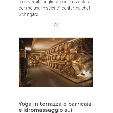
biodiversità pugliese che è diventata
per me una missione” conferma chef
Schingaro.
\\\
Yoga in terrazza e barricaia
e idromassaggio sui