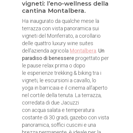
vigneti: l’eno-wellness della
cantina Montalbera.
Ha inaugurato da qualche mese la
terrazza con vista panoramica sui
vigneti del Monferrato, a corollario
delle quattro luxury wine suites
dell’azienda agricola
Montalbera
.
Un
paradiso di benessere
progettato per
le pause relax prima o dopo
le esperienze trekking & biking tra i
vigneti, le escursioni a cavallo, lo
yoga in barricaia e il cinema all’aperto
nel cortile della tenuta. La terrazza,
corredata di due Jacuzzi
con acqua salata e temperatura
costante di 30 gradi, gazebo con vista
panoramica, soffici cuscini e una
brezza permanente, è ideale per la