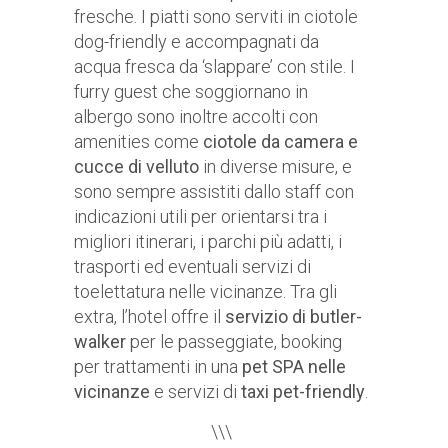
fresche. I piatti sono serviti in ciotole
dog-friendly e accompagnati da
acqua fresca da ‘slappare’ con stile. I
furry guest che soggiornano in
albergo sono inoltre accolti con
amenities come
ciotole da camera e
cucce di velluto
in diverse misure, e
sono sempre assistiti dallo staff con
indicazioni utili per orientarsi tra i
migliori itinerari, i parchi più adatti, i
trasporti ed eventuali servizi di
toelettatura nelle vicinanze. Tra gli
extra, l’hotel offre il
servizio di butler-
walker
per le passeggiate, booking
per trattamenti in una
pet SPA nelle
vicinanze
e servizi di
taxi pet-friendly
.
\\\