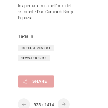
In apertura, cena nell’orto del
ristorante Due Camini di Borgo
Egnazia.
Tags In
HOTEL & RESORT
NEWS&TRENDS
SHARE
923
/ 1414