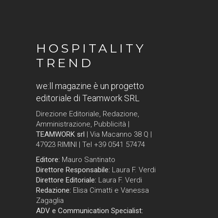
HOSPITALITY
TREND
we:ll magazine è un progetto
editoriale di Teamwork SRL
Direzione Editoriale, Redazione,
Amministrazione, Pubblicità |
TEAMWORK srl
| Via Macanno 38 Q |
47923 RIMINI | Tel +39 0541 57474
Editore:
Mauro Santinato
Direttore Responsabile:
Laura F. Verdi
Direttore Editoriale:
Laura F. Verdi
Redazione:
Elisa Cimatti e Vanessa
Zagaglia
ADV e Communication Specialist: