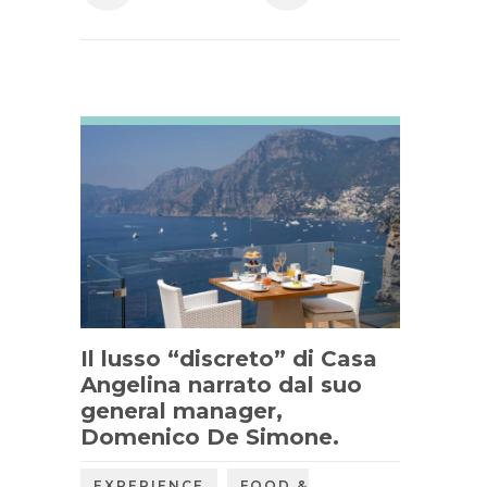
Il lusso “discreto” di Casa
Angelina narrato dal suo
general manager,
Domenico De Simone.
,
EXPERIENCE
FOOD &