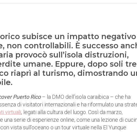
torico subisce un impatto negativo
, non controllabili. È successo an
ia provocò sull’isola distruzioni,
erdite umane. Eppure, dopo soli tre
ico riaprì al turismo, dimostrando 
ile.
cover Puerto Rico
– la DMO dell’isola caraibica – che ha
ssenza di visitatori internazionali e ha riformulato una strat
 virtuali
, legati alla cultura del luogo. Così da marzo,
e una serie di esperienze online, come una lezione di cuci
on vista sull’oceano o un tour virtuale nella El Yunque