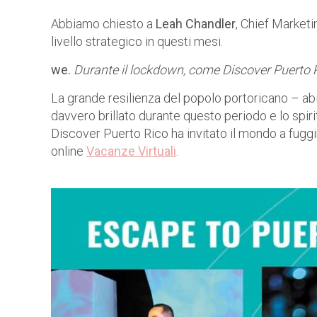
Abbiamo chiesto a
Leah Chandler
, Chief Marketi
livello strategico in questi mesi.
we.
Durante il lockdown, come Discover Puerto R
La grande resilienza del popolo portoricano – abi
davvero brillato durante questo periodo e lo spirit
Discover Puerto Rico ha invitato il mondo a fuggire
online
Vacanze Virtuali
.