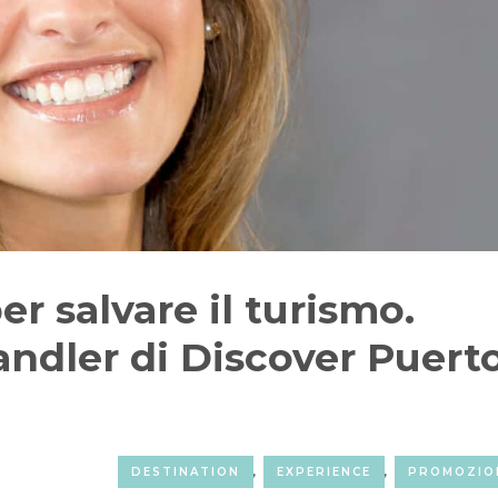
er salvare il turismo.
andler di Discover Puert
DESTINATION
,
EXPERIENCE
,
PROMOZIO