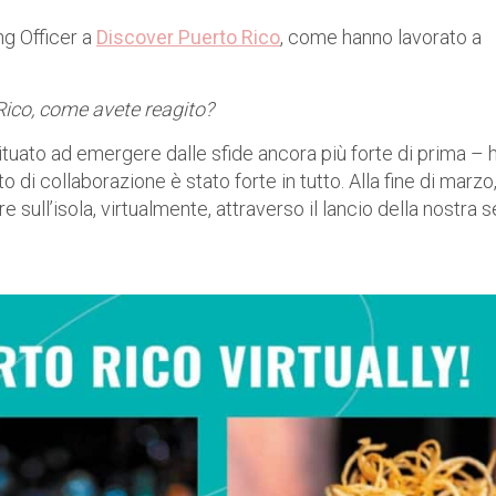
ng Officer a
Discover Puerto Rico
, come hanno lavorato a
ico, come avete reagito?
tuato ad emergere dalle sfide ancora più forte di prima – 
o di collaborazione è stato forte in tutto. Alla fine di marzo
 sull’isola, virtualmente, attraverso il lancio della nostra s