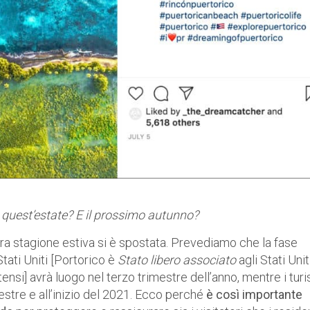
 quest’estate? E il prossimo autunno?
tra stagione estiva si è spostata. Prevediamo che la fase
Stati Uniti [Portorico è
Stato libero associato
agli Stati Uniti
nsi] avrà luogo nel terzo trimestre dell’anno, mentre i turis
estre e all’inizio del 2021. Ecco perché
è così importante