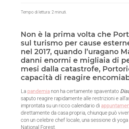
Tempo di lettura:
2
minuti.
Non è la prima volta che Por
sul turismo per cause esterne
nel 2017, quando l’uragano Mar
danni enormi e migliaia di p
mesi dalla catastrofe, Portor
capacità di reagire encomiab
La
pandemia
non ha certamente spaventato
Dis
saputo reagire rapidamente alle restrizioni e all’a
improntata su un ricco calendario di
appuntamenti
direttamente da casa propria, chiunque può viver
con un celebre chef locale, una sessione di yoga c
National Forest.