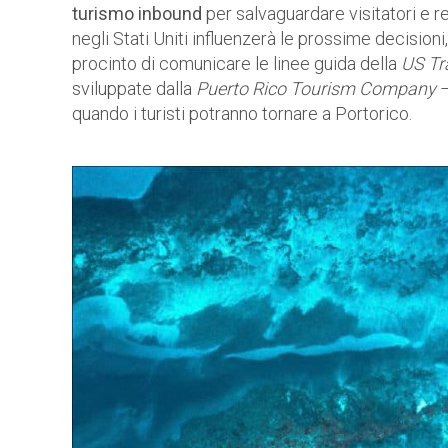
turismo inbound
per salvaguardare visitatori e re
negli Stati Uniti influenzerà le prossime decisioni
procinto di comunicare le linee guida della
US Tr
sviluppate dalla
Puerto Rico Tourism Company
–
quando i turisti potranno tornare a Portorico.