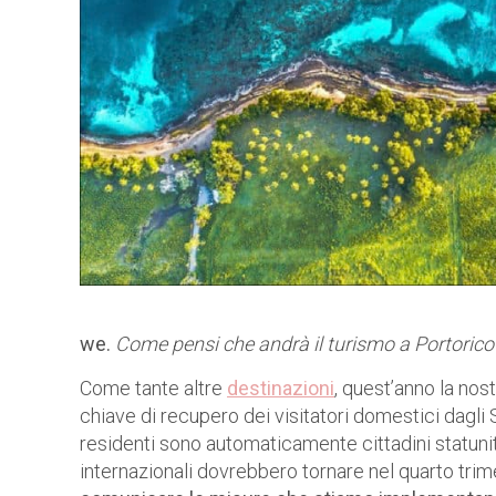
we.
Come pensi che andrà il turismo a Portorico
Come tante altre
destinazioni
, quest’anno la nos
chiave di recupero dei visitatori domestici dagli 
residenti sono automaticamente cittadini statunite
internazionali dovrebbero tornare nel quarto trim