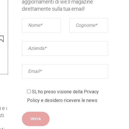
aggiornamenti di we:ll magazine
direttamente sulla tua email!
Sì, ho preso visione della
Privacy
Policy
e desidero ricevere le news
 e i
ti