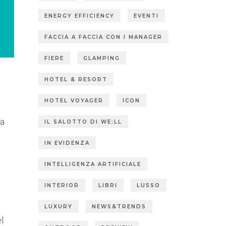
ENERGY EFFICIENCY
EVENTI
FACCIA A FACCIA CON I MANAGER
FIERE
GLAMPING
HOTEL & RESORT
HOTEL VOYAGER
ICON
ra
IL SALOTTO DI WE:LL
IN EVIDENZA
INTELLIGENZA ARTIFICIALE
INTERIOR
LIBRI
LUSSO
LUXURY
NEWS&TRENDS
l