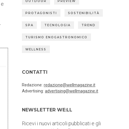
OUTDOOR
PREVIEW
 e
PROTAGONISTI
SOSTENIBILITÀ
r
SPA
TECNOLOGIA
TREND
TURISMO ENOGASTRONOMICO
WELLNESS
CONTATTI
Redazione:
redazione@wellmagazine.it
Advertising:
advertising@wellmagazine.it
NEWSLETTER WE:LL
Ricevi i nuovi articoli pubblicati e gli