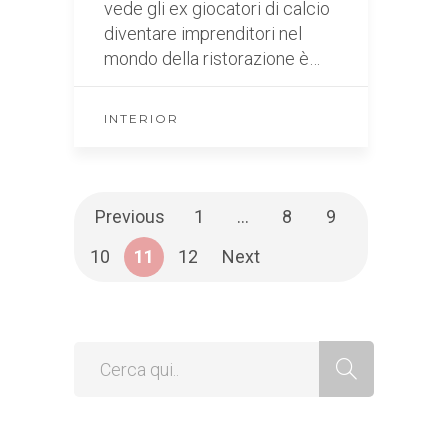
vede gli ex giocatori di calcio
diventare imprenditori nel
mondo della ristorazione è…
INTERIOR
Previous
1
…
8
9
10
11
12
Next