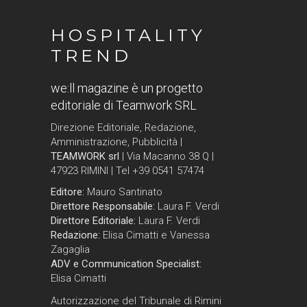
HOSPITALITY
TREND
we:ll magazine è un progetto
editoriale di Teamwork SRL
Direzione Editoriale, Redazione,
Amministrazione, Pubblicità |
TEAMWORK srl
| Via Macanno 38 Q |
47923 RIMINI | Tel +39 0541 57474
Editore:
Mauro Santinato
Direttore Responsabile:
Laura F. Verdi
Direttore Editoriale:
Laura F. Verdi
Redazione:
Elisa Cimatti e Vanessa
Zagaglia
ADV e Communication Specialist:
Elisa Cimatti
Autorizzazione del Tribunale di Rimini