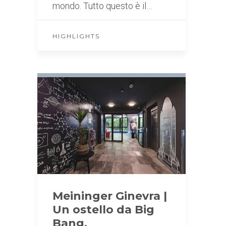
mondo. Tutto questo è il…
HIGHLIGHTS
Meininger Ginevra |
Un ostello da Big
Bang.