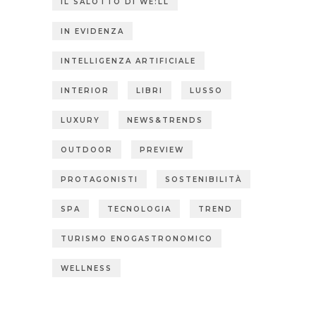
IL SALOTTO DI WE:LL
IN EVIDENZA
INTELLIGENZA ARTIFICIALE
INTERIOR
LIBRI
LUSSO
LUXURY
NEWS&TRENDS
OUTDOOR
PREVIEW
PROTAGONISTI
SOSTENIBILITÀ
SPA
TECNOLOGIA
TREND
TURISMO ENOGASTRONOMICO
WELLNESS