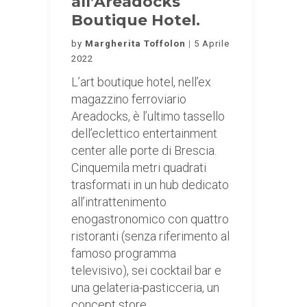
all’Areadocks
Boutique Hotel.
by
Margherita Toffolon
5 Aprile
2022
L’art boutique hotel, nell’ex
magazzino ferroviario
Areadocks, è l’ultimo tassello
dell’eclettico entertainment
center alle porte di Brescia.
Cinquemila metri quadrati
trasformati in un hub dedicato
all’intrattenimento
enogastronomico con quattro
ristoranti (senza riferimento al
famoso programma
televisivo), sei cocktail bar e
una gelateria-pasticceria, un
concept store,…