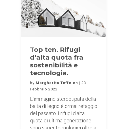
Top ten. Rifugi
d’alta quota fra
sostenibilità e
tecnologia.
by
Margherita Toffolon
23
Febbraio 2022
L’immagine stereotipata della
baita di legno è ormai retaggio
del passato. I rifugi d’alta
quota di ultima generazione
sono super tecnologici oltre a