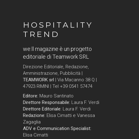
HOSPITALITY
TREND
we:ll magazine è un progetto
editoriale di Teamwork SRL
Direzione Editoriale, Redazione,
Amministrazione, Pubblicità |
TEAMWORK srl
| Via Macanno 38 Q |
47923 RIMINI | Tel +39 0541 57474
Editore:
Mauro Santinato
Direttore Responsabile:
Laura F. Verdi
Direttore Editoriale:
Laura F. Verdi
Redazione:
Elisa Cimatti e Vanessa
Zagaglia
ADV e Communication Specialist:
Elisa Cimatti