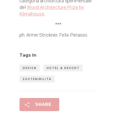
categoria architettura sperimentale
del
Wood Architecture Prize by
Klimahouse
.
***
ph. Armin Strickner, Felix Perasso.
Tags In
DESIGN
HOTEL & RESORT
SOSTENIBILITÀ
SHARE