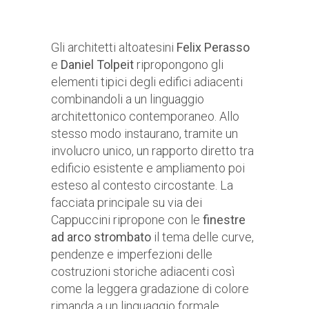
Gli architetti altoatesini
Felix Perasso
e
Daniel Tolpeit
ripropongono gli
elementi tipici degli edifici adiacenti
combinandoli a un linguaggio
architettonico contemporaneo. Allo
stesso modo instaurano, tramite un
involucro unico, un rapporto diretto tra
edificio esistente e ampliamento poi
esteso al contesto circostante. La
facciata principale su via dei
Cappuccini ripropone con le
finestre
ad arco strombato
il tema delle curve,
pendenze e imperfezioni delle
costruzioni storiche adiacenti così
come la leggera gradazione di colore
rimanda a un linguaggio formale