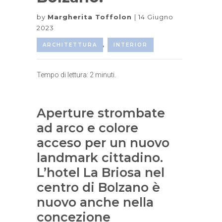
by
Margherita Toffolon
14 Giugno
2023
ARCHITETTURA
,
INTERIOR
Tempo di lettura:
2
minuti.
Aperture strombate
ad arco e colore
acceso per un nuovo
landmark cittadino.
L’hotel La Briosa nel
centro di Bolzano è
nuovo anche nella
concezione