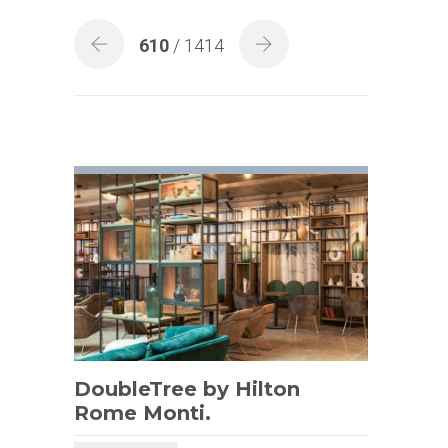
610
/ 1414
DoubleTree by Hilton
Rome Monti.