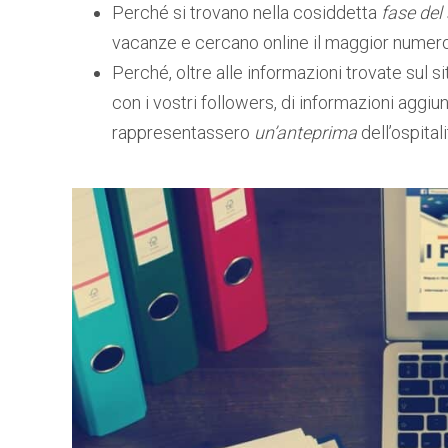
Perché si trovano nella cosiddetta
fase del
vacanze e cercano online il maggior numero d
Perché, oltre alle informazioni trovate sul s
con i vostri followers, di informazioni aggiu
rappresentassero
un’anteprima
dell’ospitali