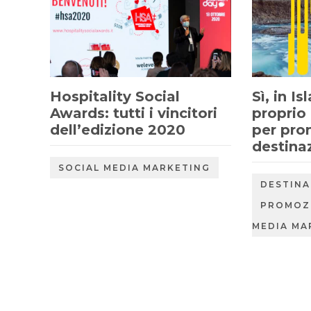
Hospitality Social
Sì, in I
Awards: tutti i vincitori
proprio 
dell’edizione 2020
per pro
destina
SOCIAL MEDIA MARKETING
DESTINA
PROMOZ
MEDIA MA