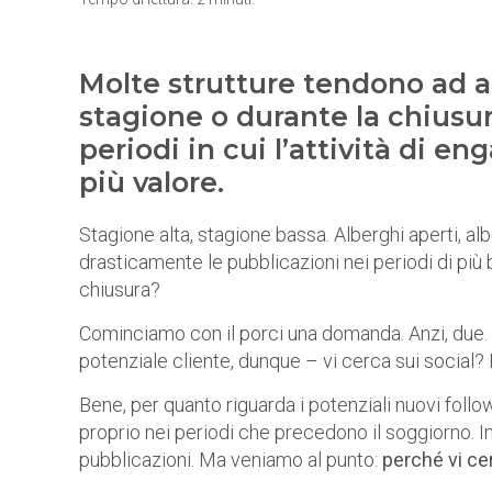
Molte strutture tendono ad a
stagione o durante la chiusur
periodi in cui l’attività di 
più valore.
Stagione alta, stagione bassa. Alberghi aperti, al
drasticamente le pubblicazioni nei periodi di più
chiusura?
Cominciamo con il porci una domanda. Anzi, due. 
potenziale cliente, dunque – vi cerca sui social? E 
Bene, per quanto riguarda i potenziali nuovi follo
proprio nei periodi che precedono il soggiorno. 
pubblicazioni. Ma veniamo al punto:
perché vi c