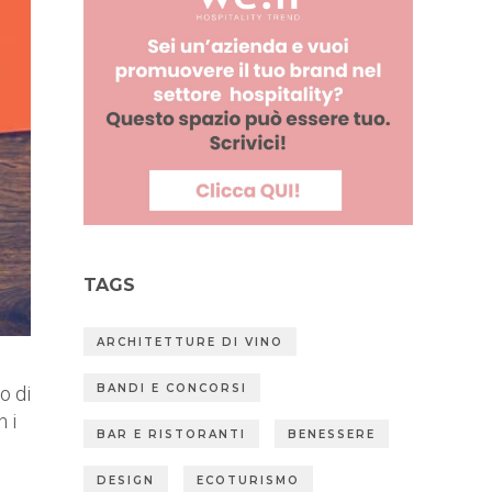
TAGS
ARCHITETTURE DI VINO
BANDI E CONCORSI
o di
n i
BAR E RISTORANTI
BENESSERE
DESIGN
ECOTURISMO