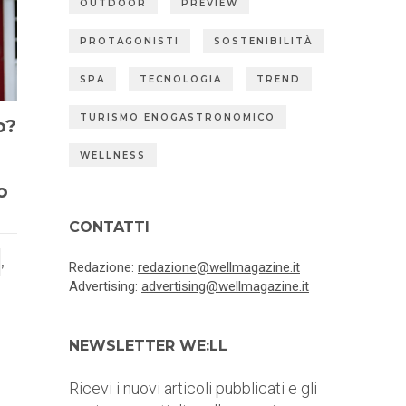
OUTDOOR
PREVIEW
PROTAGONISTI
SOSTENIBILITÀ
SPA
TECNOLOGIA
TREND
TURISMO ENOGASTRONOMICO
o?
WELLNESS
o
CONTATTI
,
Redazione:
redazione@wellmagazine.it
Advertising:
advertising@wellmagazine.it
NEWSLETTER WE:LL
Ricevi i nuovi articoli pubblicati e gli