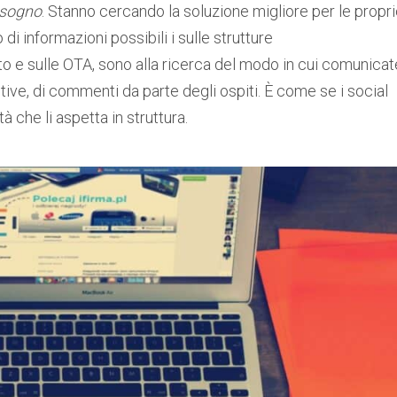
 sogno
. Stanno cercando la soluzione migliore per le propr
i informazioni possibili i sulle strutture
ito e sulle OTA, sono alla ricerca del modo in cui comunicat
ntive, di commenti da parte degli ospiti. È come se i social
tà che li aspetta in struttura.