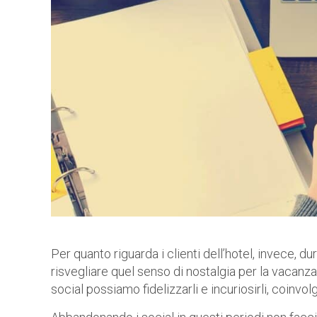
Per quanto riguarda i clienti dell’hotel, invece, d
risvegliare quel senso di nostalgia per la vacanza
social possiamo fidelizzarli e incuriosirli, coinvol