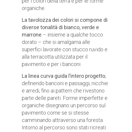
per i colori della terra e per le forme
organiche.
La tavolozza dei colori si compone di
diverse tonalità di bianco, verde e
marrone
– insieme a qualche tocco
dorato – che si amalgama alle
superfici lavorate con stucco ruvido e
alla terracotta utilizzata per il
pavimento e per i banconi.
La linea curva guida l’intero progetto
,
definendo banconi e passaggi, nicchie
e arredi, fino ai pattern che rivestono
parte delle pareti. Forme imperfette e
organiche disegnano un percorso sul
pavimento come se si stesse
camminando attraverso una foresta.
Intorno al percorso sono stati ricreati