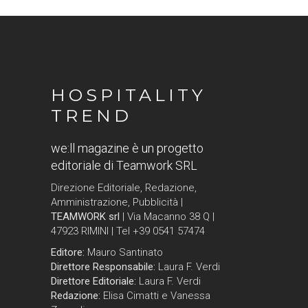
HOSPITALITY
TREND
we:ll magazine è un progetto
editoriale di Teamwork SRL
Direzione Editoriale, Redazione,
Amministrazione, Pubblicità |
TEAMWORK srl
| Via Macanno 38 Q |
47923 RIMINI | Tel +39 0541 57474
Editore:
Mauro Santinato
Direttore Responsabile:
Laura F. Verdi
Direttore Editoriale:
Laura F. Verdi
Redazione:
Elisa Cimatti e Vanessa