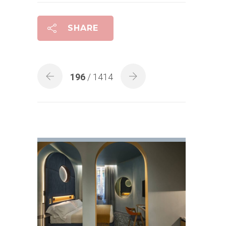
SHARE
196
/ 1414