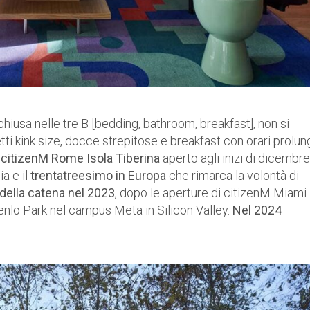
chiusa nelle tre B [bedding, bathroom, breakfast], non si
i kink size, docce strepitose e breakfast con orari prolung
l
citizenM Rome Isola Tiberina
aperto agli inizi di dicembre
ia e il
trentatreesimo in Europa
che rimarca la volontà di
 della catena nel 2023
, dopo le aperture di citizenM Miami
nlo Park nel campus Meta in Silicon Valley.
Nel 2024