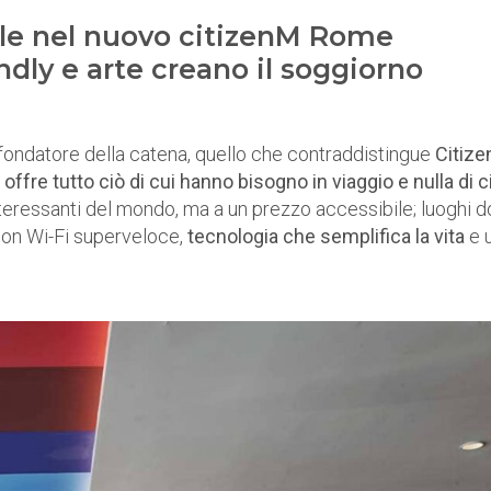
ile nel nuovo citizenM Rome
dly e arte creano il soggiorno
 fondatore della catena, quello che contraddistingue
Citiz
offre tutto ciò di cui hanno bisogno in viaggio e nulla di c
 interessanti del mondo, ma a un prezzo accessibile; luoghi 
 con Wi-Fi superveloce,
tecnologia che semplifica la vita
e 