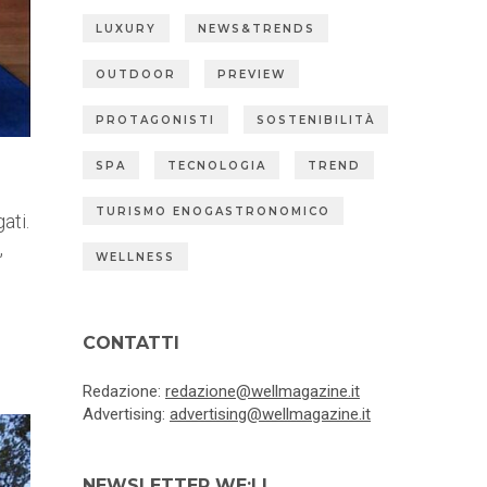
LUXURY
NEWS&TRENDS
OUTDOOR
PREVIEW
PROTAGONISTI
SOSTENIBILITÀ
SPA
TECNOLOGIA
TREND
TURISMO ENOGASTRONOMICO
ati.
,
WELLNESS
CONTATTI
Redazione:
redazione@wellmagazine.it
Advertising:
advertising@wellmagazine.it
NEWSLETTER WE:LL