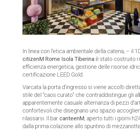
In linea con l’etica ambientale della catena, – il 
citizenM Rome Isola Tiberina
è stato costruito 
efficienza energetica, gestione delle risorse idric
certificazione LEED Gold.
Varcata la porta d’ingresso si viene accolti dire
stile del “caos curato” che contraddistingue gli a
apparentemente casuale alternanza di pezzi d’arte,
confortevoli che disegnano uno spazio accogliente
rilassarsi. Il bar
canteenM
, aperto tutti i giorni 
dalla prima colazione allo spuntino di mezzanott