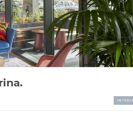
ina.
INTERI