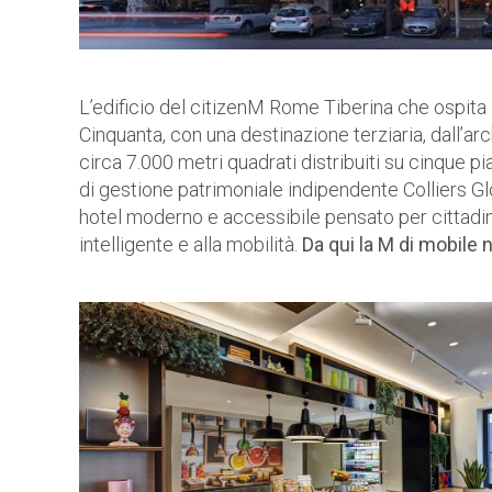
L’edificio del citizenM Rome Tiberina che ospita i
Cinquanta, con una destinazione terziaria, dall’ar
circa 7.000 metri quadrati distribuiti su cinque p
di gestione patrimoniale indipendente Colliers Glob
hotel moderno e accessibile pensato per cittadin
intelligente e alla mobilità.
Da qui la M di mobile 