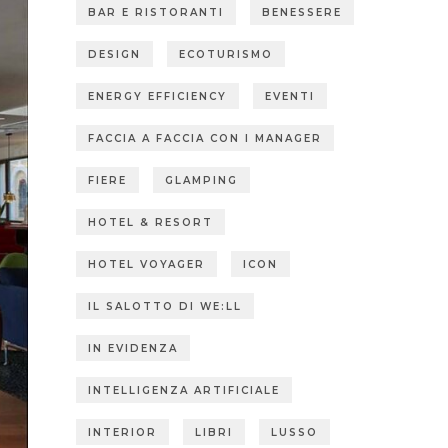
BAR E RISTORANTI
BENESSERE
DESIGN
ECOTURISMO
ENERGY EFFICIENCY
EVENTI
FACCIA A FACCIA CON I MANAGER
FIERE
GLAMPING
HOTEL & RESORT
HOTEL VOYAGER
ICON
IL SALOTTO DI WE:LL
IN EVIDENZA
INTELLIGENZA ARTIFICIALE
INTERIOR
LIBRI
LUSSO