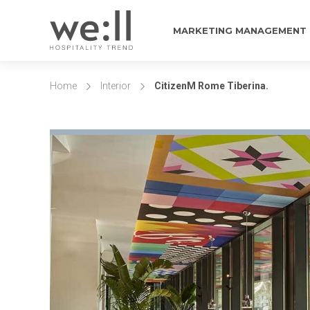
MARKETING MANAGEMENT
Home
Interior
CitizenM Rome Tiberina.