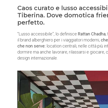
Caos curato e lusso accessib
Tiberina. Dove domotica frien
perfetto.
“Lusso accessibile”, lo definisce
Rattan Chadha
,
il brand alberghiero per i viaggiatori moderni,
che 
che non serve:
location centrali, nelle città più
dormire ma anche lavorare, rilassarsi e giocare,
design internazionale.