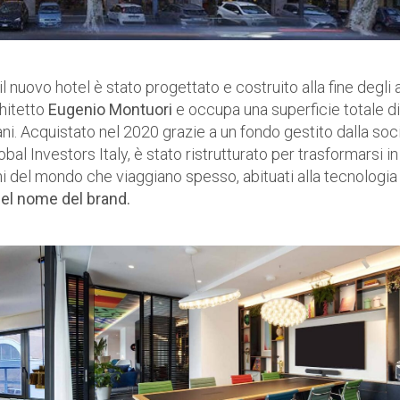
l nuovo hotel è stato progettato e costruito alla fine degli 
chitetto
Eugenio Montuori
e occupa una superficie totale di
iani. Acquistato nel 2020 grazie a un fondo gestito dalla soc
al Investors Italy, è stato ristrutturato per trasformarsi in
i del mondo che viaggiano spesso, abituati alla tecnologia
nel nome del brand.