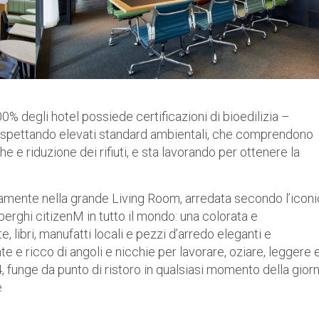
100% degli hotel possiede certificazioni di bioedilizia –
rispettando elevati standard ambientali, che comprendono
he e riduzione dei rifiuti, e sta lavorando per ottenere la
ttamente nella grande Living Room, arredata secondo l’icon
lberghi citizenM in tutto il mondo: una colorata e
 libri, manufatti locali e pezzi d’arredo eleganti e
 e ricco di angoli e nicchie per lavorare, oziare, leggere 
h24, funge da punto di ristoro in qualsiasi momento della giorn
e