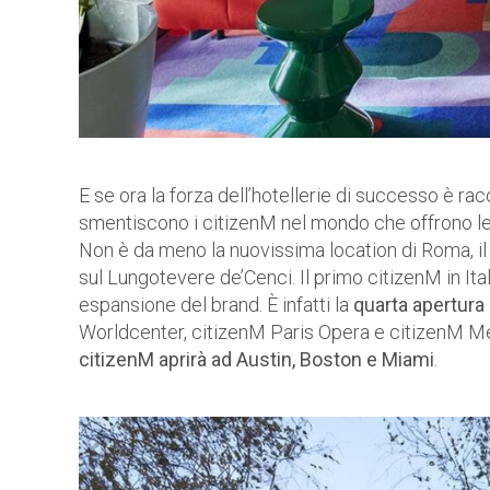
E se ora la forza dell’hotellerie di successo è rac
smentiscono i citizenM nel mondo che offrono lett
Non è da meno la nuovissima location di Roma, i
sul Lungotevere de’Cenci. Il primo citizenM in Ital
espansione del brand. È infatti la
quarta apertura
Worldcenter, citizenM Paris Opera e citizenM Me
citizenM aprirà ad Austin, Boston e Miami
.