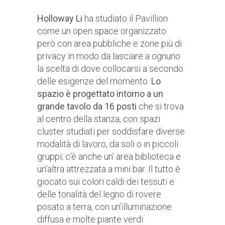
Holloway Li
ha studiato il Pavillion
come un open space organizzato
però con area pubbliche e zone più di
privacy in modo da lasciare a ognuno
la scelta di dove collocarsi a secondo
delle esigenze del momento.
Lo
spazio è progettato intorno a un
grande tavolo da 16 posti
che si trova
al centro della stanza, con spazi
cluster studiati per soddisfare diverse
modalità di lavoro, da soli o in piccoli
gruppi; c’è anche un’ area biblioteca e
un’altra attrezzata a mini bar. Il tutto è
giocato sui colori caldi dei tessuti e
delle tonalità del legno di rovere
posato a terra, con un’illuminazione
diffusa e molte piante verdi