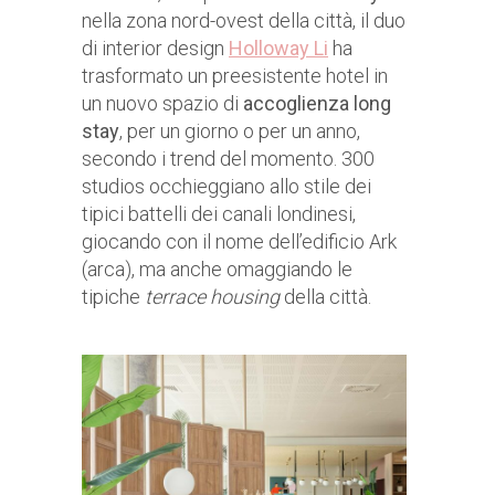
nella zona nord-ovest della città, il duo
di interior design
Holloway Li
ha
trasformato un preesistente hotel in
un nuovo spazio di
accoglienza long
stay
, per un giorno o per un anno,
secondo i trend del momento. 300
studios occhieggiano allo stile dei
tipici battelli dei canali londinesi,
giocando con il nome dell’edificio Ark
(arca), ma anche omaggiando le
tipiche
terrace housing
della città.