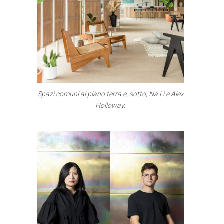
Spazi comuni al piano terra e, sotto, Na Li e Alex
Holloway.