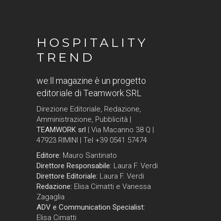
HOSPITALITY
TREND
we:ll magazine è un progetto
editoriale di Teamwork SRL
Direzione Editoriale, Redazione,
Amministrazione, Pubblicità |
TEAMWORK srl
| Via Macanno 38 Q |
47923 RIMINI | Tel +39 0541 57474
Editore:
Mauro Santinato
Direttore Responsabile:
Laura F. Verdi
Direttore Editoriale:
Laura F. Verdi
Redazione:
Elisa Cimatti e Vanessa
Zagaglia
ADV e Communication Specialist:
Elisa Cimatti