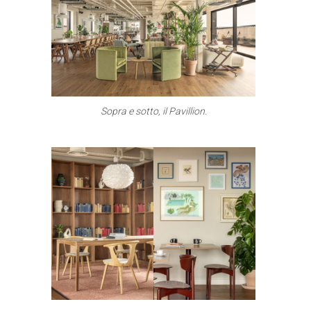
Sopra e sotto, il Pavillion.