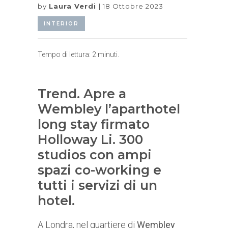
by
Laura Verdi
18 Ottobre 2023
INTERIOR
Tempo di lettura:
2
minuti.
Trend. Apre a
Wembley l’aparthotel
long stay firmato
Holloway Li. 300
studios con ampi
spazi co-working e
tutti i servizi di un
hotel.
A Londra, nel quartiere di
Wembley