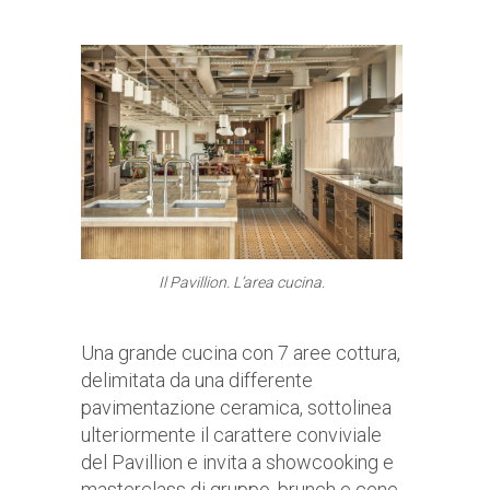
Il Pavillion. L’area cucina.
Una grande cucina con 7 aree cottura,
delimitata da una differente
pavimentazione ceramica, sottolinea
ulteriormente il carattere conviviale
del Pavillion e invita a showcooking e
masterclass di gruppo, brunch e cene