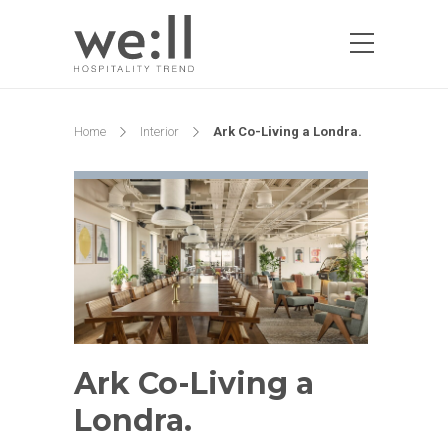
Home
Interior
Ark Co-Living a Londra.
Ark Co-Living a
Londra.