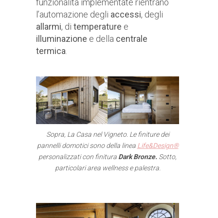
funzionalità implementate rientrano
l’automazione degli
accessi
, degli
allarmi
, di
temperature
e
illuminazione
e della
centrale
termica
.
Sopra, La Casa nel Vigneto. Le finiture dei
pannelli domotici sono della linea
Life&Design®
personalizzati con finitura
Dark Bronze.
Sotto,
particolari area wellness e palestra.