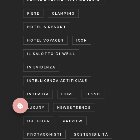
FACCIA A FACCIA CON I MANAGER
FIERE
GLAMPING
HOTEL & RESORT
HOTEL VOYAGER
ICON
IL SALOTTO DI WE:LL
IN EVIDENZA
INTELLIGENZA ARTIFICIALE
INTERIOR
LIBRI
LUSSO
LUXURY
NEWS&TRENDS
OUTDOOR
PREVIEW
PROTAGONISTI
SOSTENIBILITÀ