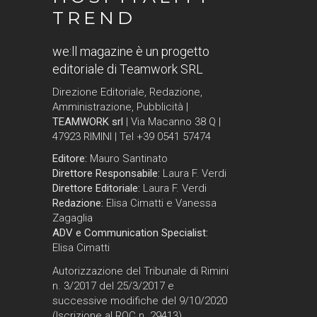
TREND
we:ll magazine è un progetto
editoriale di Teamwork SRL
Direzione Editoriale, Redazione,
Amministrazione, Pubblicità |
TEAMWORK srl
| Via Macanno 38 Q |
47923 RIMINI | Tel +39 0541 57474
Editore:
Mauro Santinato
Direttore Responsabile:
Laura F. Verdi
Direttore Editoriale:
Laura F. Verdi
Redazione:
Elisa Cimatti e Vanessa
Zagaglia
ADV e Communication Specialist:
Elisa Cimatti
Autorizzazione del Tribunale di Rimini
n. 3/2017 del 25/3/2017 e
successive modifiche del 9/10/2020
(Iscrizione al ROC n. 29413)