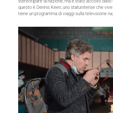
stereotipare la nazione, ma è stato accolto dall
questo è Dennis Keen, uno statunitense che vive a
tiene un programma di viaggi sulla televisione na