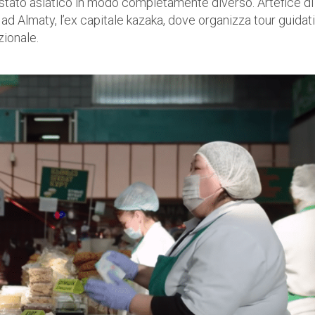
o stato asiatico in modo completamente diverso. Artefice di
d Almaty, l’ex capitale kazaka, dove organizza tour guidati
zionale.