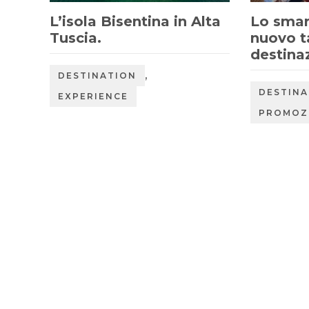
L’isola Bisentina in Alta
Lo smart
Tuscia.
nuovo t
destinaz
,
DESTINATION
DESTINA
EXPERIENCE
PROMOZ