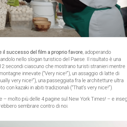
e il successo del film
a proprio favore
, adoperando
mandolo nello slogan turistico del Paese. Il risultato è una
12 secondi ciascuno che mostrano turisti stranieri mentre
ontagne innevate (“Very nice!”), un assaggio di latte di
ally very nice!”), una passeggiata fra le architetture ultra
 con kazaki in abiti tradizionali (“That’s very nice!”).
ce – molto più delle 4 pagine sul New York Times! – e inse
trebbero sembrare contro di noi.