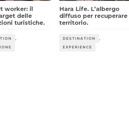
 worker: il
Hara Life. L’albergo
arget delle
diffuso per recuperare 
ioni turistiche.
territorio.
,
,
TION
DESTINATION
IONE
EXPERIENCE