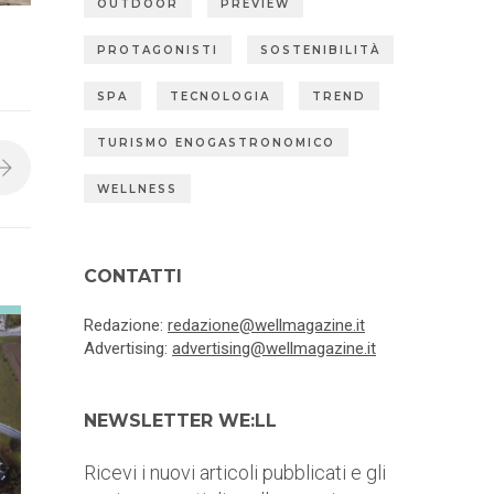
OUTDOOR
PREVIEW
PROTAGONISTI
SOSTENIBILITÀ
SPA
TECNOLOGIA
TREND
TURISMO ENOGASTRONOMICO
WELLNESS
CONTATTI
Redazione:
redazione@wellmagazine.it
Advertising:
advertising@wellmagazine.it
NEWSLETTER WE:LL
Ricevi i nuovi articoli pubblicati e gli