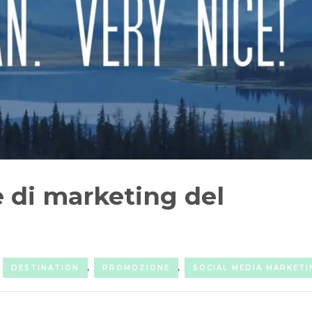
e di marketing del
DESTINATION
,
PROMOZIONE
,
SOCIAL MEDIA MARKETI