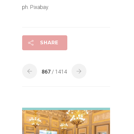
ph. Pixabay.
SHARE
867
/ 1414