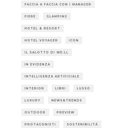
FACCIA A FACCIA CON I MANAGER
FIERE
GLAMPING
HOTEL & RESORT
HOTEL VOYAGER
ICON
IL SALOTTO DI WE:LL
IN EVIDENZA
INTELLIGENZA ARTIFICIALE
INTERIOR
LIBRI
LUSSO
LUXURY
NEWS&TRENDS
OUTDOOR
PREVIEW
PROTAGONISTI
SOSTENIBILITÀ