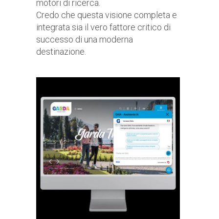
motori di ricerca.
Credo che questa visione completa e
integrata sia il vero fattore critico di
successo di una moderna
destinazione.