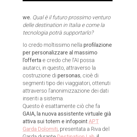
we.
Qual è il futuro prossimo venturo
delle destination in Italia e come la
tecnologia potrà supportarlo?
Io credo moltissimo nella
profilazione
per personalizzare al massimo
l’offerta
e credo che l’AI possa
aiutarci, in questo, attraverso la
costruzione di
personas
, cioè di
segmenti tipo dei viaggiatori, ottenuti
attraverso l’anonimizzazione dei dati
inseriti a sistema.
Questo è esattamente ciò che fa
GAIA, la nuova assistente virtuale già
attiva sui totem e infopoint
APT
Garda Dolomiti
, presentata a Riva del
Garda durante
Destination Lab
, il