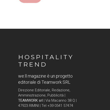
HOSPITALITY
TREND
we:ll magazine è un progetto
editoriale di Teamwork SRL
Direzione Editoriale, Redazione,
Amministrazione, Pubblicità |
TEAMWORK srl
| Via Macanno 38 Q |
47923 RIMINI | Tel +39 0541 57474