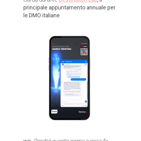
principale appuntamento annuale per
le DMO italiane
.
we.
Perché questo nome e cosa fa