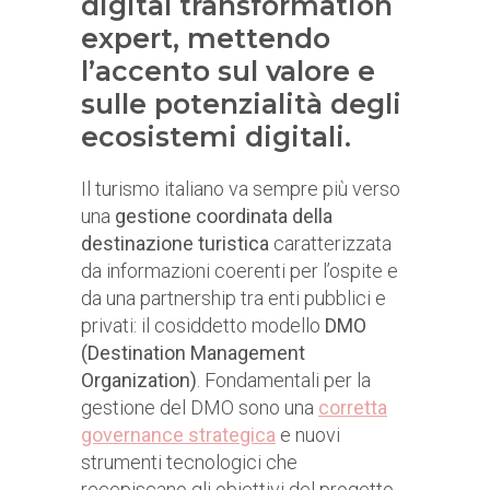
digital transformation
expert, mettendo
l’accento sul valore e
sulle potenzialità degli
ecosistemi digitali.
Il turismo italiano va sempre più verso
una
gestione coordinata della
destinazione turistica
caratterizzata
da informazioni coerenti per l’ospite e
da una partnership tra enti pubblici e
privati: il cosiddetto modello
DMO
(Destination Management
Organization)
. Fondamentali per la
gestione del DMO sono una
corretta
governance strategica
e nuovi
strumenti tecnologici che
recepiscano gli obiettivi del progetto