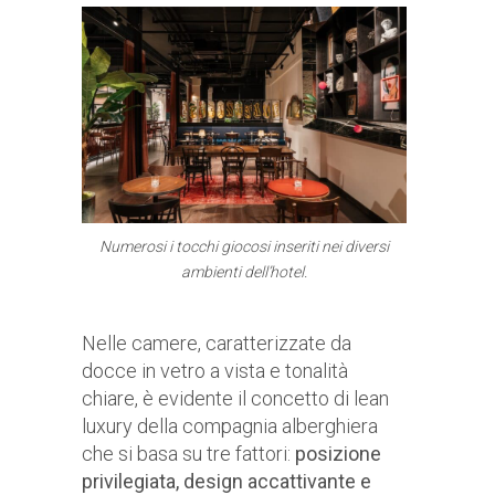
Numerosi i tocchi giocosi inseriti nei diversi
ambienti dell’hotel.
Nelle camere, caratterizzate da
docce in vetro a vista e tonalità
chiare, è evidente il concetto di lean
luxury della compagnia alberghiera
che si basa su tre fattori:
posizione
privilegiata, design accattivante e