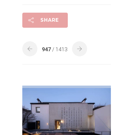
SHARE
947
/ 1413