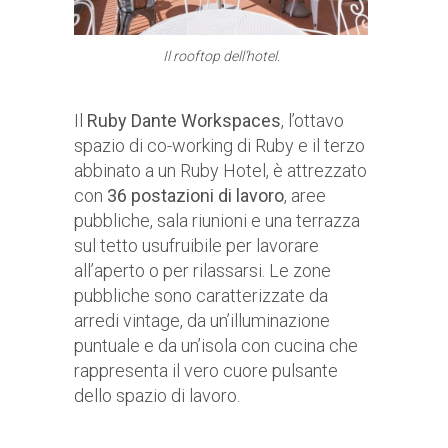
Il rooftop dell’hotel.
Il
Ruby Dante Workspaces
, l’ottavo
spazio di co-working di Ruby e il terzo
abbinato a un Ruby Hotel, è attrezzato
con
36 postazioni di lavoro
, aree
pubbliche, sala riunioni e una terrazza
sul tetto usufruibile per lavorare
all’aperto o per rilassarsi. Le zone
pubbliche sono caratterizzate da
arredi vintage, da un’illuminazione
puntuale e da un’isola con cucina che
rappresenta il vero cuore pulsante
dello spazio di lavoro.