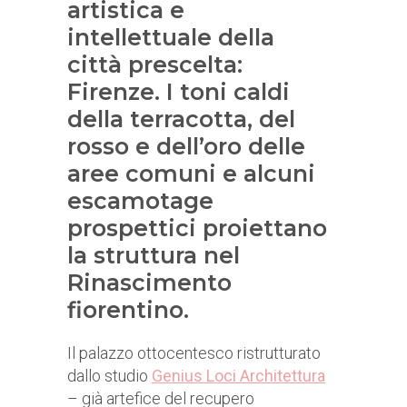
artistica e
intellettuale della
città prescelta:
Firenze. I toni caldi
della terracotta, del
rosso e dell’oro delle
aree comuni e alcuni
escamotage
prospettici proiettano
la struttura nel
Rinascimento
fiorentino.
Il palazzo ottocentesco ristrutturato
dallo studio
Genius Loci Architettura
– già artefice del recupero