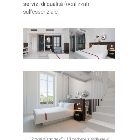
servizi di qualità
focalizzati
sull’essenziale.
L’hotel dispone di 118 camere suddivise in