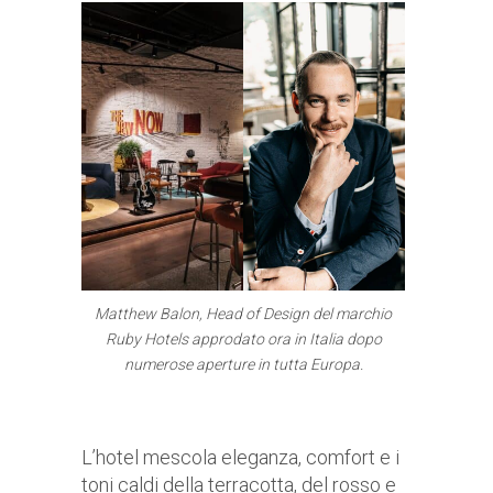
Matthew Balon, Head of Design del marchio
Ruby Hotels approdato ora in Italia dopo
numerose aperture in tutta Europa.
L’hotel mescola eleganza, comfort e i
toni caldi della terracotta, del rosso e