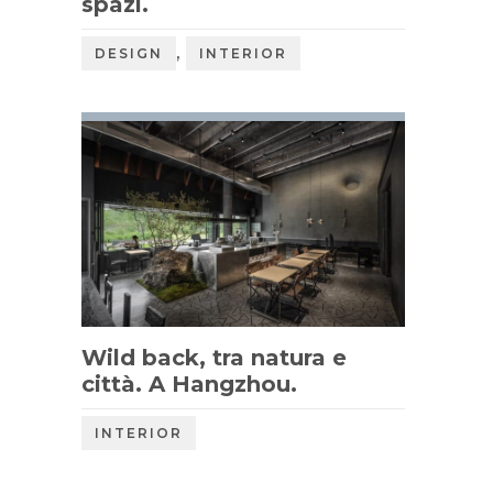
spazi.
,
DESIGN
INTERIOR
Wild back, tra natura e
città. A Hangzhou.
INTERIOR