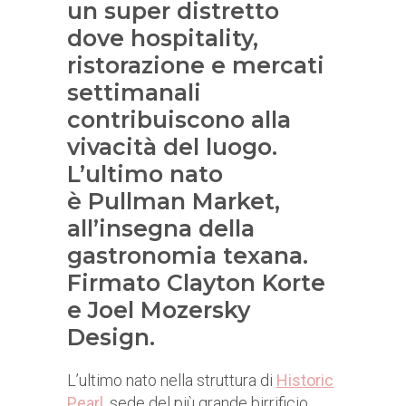
un super distretto
dove hospitality,
ristorazione e mercati
settimanali
contribuiscono alla
vivacità del luogo.
L’ultimo nato
è Pullman Market,
all’insegna della
gastronomia texana.
Firmato Clayton Korte
e Joel Mozersky
Design.
L’ultimo nato nella struttura di
Historic
Pearl,
sede del più grande birrificio