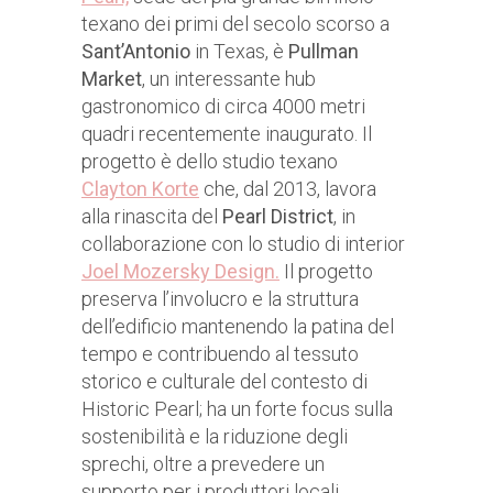
texano dei primi del secolo scorso a
Sant’Antonio
in Texas, è
Pullman
Market
, un interessante hub
gastronomico di circa 4000 metri
quadri recentemente inaugurato. Il
progetto è dello studio texano
Clayton Korte
che, dal 2013, lavora
alla rinascita del
Pearl District
, in
collaborazione con lo studio di interior
Joel Mozersky Design.
Il progetto
preserva l’involucro e la struttura
dell’edificio mantenendo la patina del
tempo e contribuendo al tessuto
storico e culturale del contesto di
Historic Pearl; ha un forte focus sulla
sostenibilità e la riduzione degli
sprechi, oltre a prevedere un
supporto per i produttori locali.