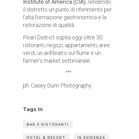
Institute of America (CIA)
, rendendo
il distretto un punto di riferimento per
l’alta formazione gastronomica e la
ristorazione di qualità.
Pearl District ospita oggi oltre 30
ristoranti, negozi, appartamenti, aree
verdi, un anfiteatro sul fiume e un
farmer’s market settimanale.
°°°
ph. Casey Dunn Photography.
Tags In
BAR E RISTORANTI
HOTEL & RESORT
IN EVIDENZA