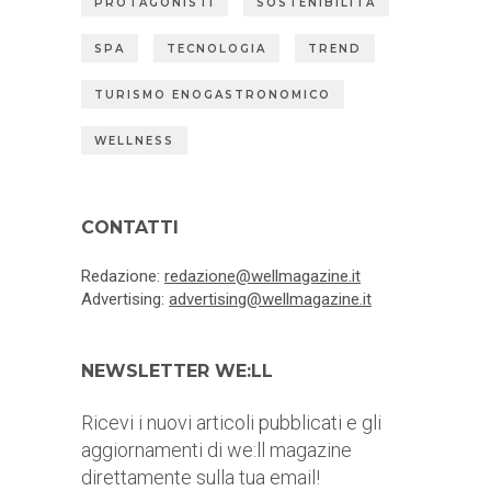
PROTAGONISTI
SOSTENIBILITÀ
SPA
TECNOLOGIA
TREND
TURISMO ENOGASTRONOMICO
WELLNESS
CONTATTI
Redazione:
redazione@wellmagazine.it
Advertising:
advertising@wellmagazine.it
NEWSLETTER WE:LL
Ricevi i nuovi articoli pubblicati e gli
aggiornamenti di we:ll magazine
direttamente sulla tua email!