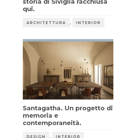
storia di Siviglia racchiusa
qui.
,
ARCHITETTURA
INTERIOR
Santagatha. Un progetto di
memoria e
contemporaneità.
,
DESIGN
INTERIOR