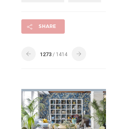
SHARE
1273
/ 1414