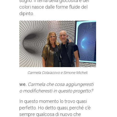
sogno. Il tema della giocosità e dei
colori nasce dalle forme fluide del
dipinto.
Carmela Colaiacovo e Simone Micheli.
we.
Carmela che cosa aggiungeresti
o modificheresti in questo progetto?
In questo momento lo trovo quasi
perfetto. Ho detto quasi, perché c’è
sempre qualcosa di nuovo che