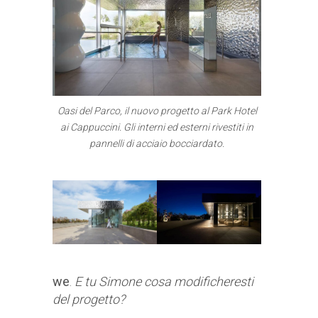
Oasi del Parco, il nuovo progetto al Park Hotel
ai Cappuccini. Gli interni ed esterni rivestiti in
pannelli di acciaio bocciardato.
we
.
E tu Simone cosa modificheresti
del progetto?