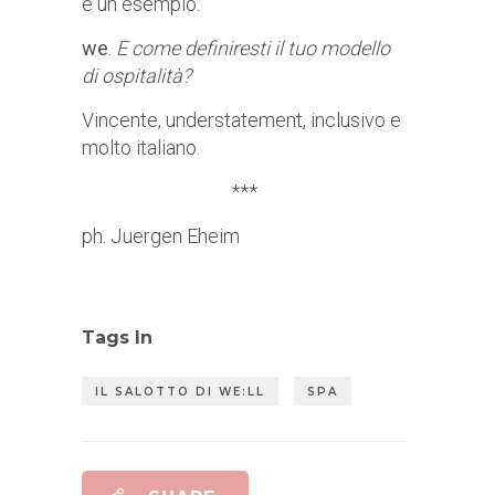
è un esempio.
we
.
E come definiresti il tuo modello
di ospitalità?
Vincente, understatement, inclusivo e
molto italiano.
***
ph. Juergen Eheim
Tags In
IL SALOTTO DI WE:LL
SPA