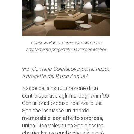
L’Oasi del Parco. L’area relax nel nuovo
ampliamento progettato da Simone Micheli.
we.
Carmela Colaiacovo, come nasce
il progetto del Parco Acque?
Nasce dalla ristrutturazione di un
centro sportivo agli inizi degli Anni ’90.
Con un brief preciso: realizzare una
Spa che lasciasse
un ricordo
memorabile, con effetto sorpresa,
unica.
Non volevo una Spa classica
che ricalcasse quello che già si può