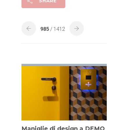
SHARE
985
/ 1412
Maniglie di design a DEMO