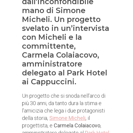
dall’inconfondibile
mano di Simone
Micheli. Un progetto
svelato in un’intervista
con Micheli e la
committente,
Carmela Colaiacovo,
amministratore
delegato al Park Hotel
ai Cappuccini.
Un progetto che si snoda nell’arco di
più 30 anni, da tanto dura la stima e
l’amicizia che lega i due protagonisti
della storia,
Simone Micheli
, il
progettista, e
Carmela Colaiacovo
,
amministratore delegato al
Park Hotel