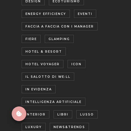
DESIGN
ECOTURISMO
ENERGY EFFICIENCY
EVENTI
FACCIA A FACCIA CON I MANAGER
FIERE
GLAMPING
HOTEL & RESORT
HOTEL VOYAGER
ICON
IL SALOTTO DI WE:LL
IN EVIDENZA
INTELLIGENZA ARTIFICIALE
INTERIOR
LIBRI
LUSSO
LUXURY
NEWS&TRENDS