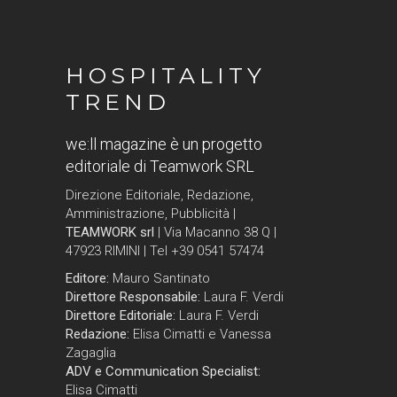
HOSPITALITY
TREND
we:ll magazine è un progetto
editoriale di Teamwork SRL
Direzione Editoriale, Redazione,
Amministrazione, Pubblicità |
TEAMWORK srl
| Via Macanno 38 Q |
47923 RIMINI | Tel +39 0541 57474
Editore:
Mauro Santinato
Direttore Responsabile:
Laura F. Verdi
Direttore Editoriale:
Laura F. Verdi
Redazione:
Elisa Cimatti e Vanessa
Zagaglia
ADV e Communication Specialist:
Elisa Cimatti