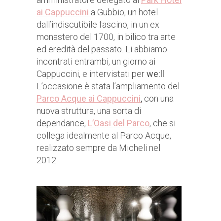
ai Cappuccini
a Gubbio, un hotel
dall’indiscutibile fascino, in un ex
monastero del 1700, in bilico tra arte
ed eredità del passato. Li abbiamo
incontrati entrambi, un giorno ai
Cappuccini, e intervistati per
we:ll
.
L’occasione è stata l’ampliamento del
Parco Acque ai Cappuccini
,
con una
nuova struttura, una sorta di
dependance,
L’Oasi del Parco
, che si
collega idealmente al Parco Acque,
realizzato sempre da Micheli nel
2012.