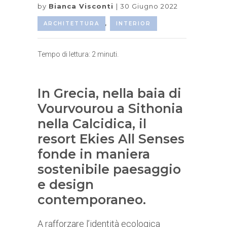
by
Bianca Visconti
30 Giugno 2022
ARCHITETTURA
,
INTERIOR
Tempo di lettura:
2
minuti.
In Grecia, nella baia di
Vourvourou a Sithonia
nella Calcidica, il
resort Ekies All Senses
fonde in maniera
sostenibile paesaggio
e design
contemporaneo.
A rafforzare l’identità ecologica