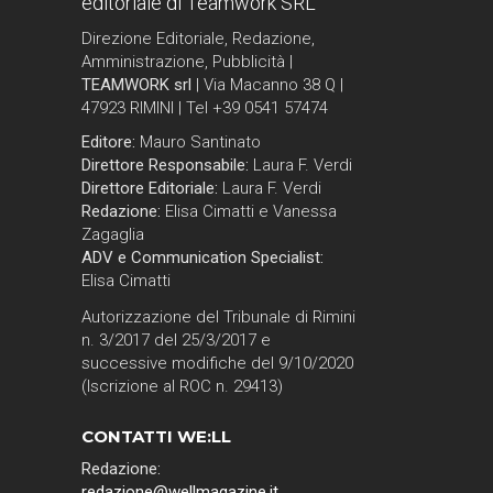
editoriale di Teamwork SRL
Direzione Editoriale, Redazione,
Amministrazione, Pubblicità |
TEAMWORK srl
| Via Macanno 38 Q |
47923 RIMINI | Tel +39 0541 57474
Editore:
Mauro Santinato
Direttore Responsabile:
Laura F. Verdi
Direttore Editoriale:
Laura F. Verdi
Redazione:
Elisa Cimatti e Vanessa
Zagaglia
ADV e Communication Specialist:
Elisa Cimatti
Autorizzazione del Tribunale di Rimini
n. 3/2017 del 25/3/2017 e
successive modifiche del 9/10/2020
(Iscrizione al ROC n. 29413)
CONTATTI WE:LL
Redazione:
redazione@wellmagazine.it