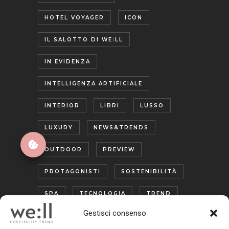
HOTEL VOYAGER
ICON
IL SALOTTO DI WE:LL
IN EVIDENZA
INTELLIGENZA ARTIFICIALE
INTERIOR
LIBRI
LUSSO
LUXURY
NEWS&TRENDS
OUTDOOR
PREVIEW
PROTAGONISTI
SOSTENIBILITÀ
SPA
TECNOLOGIA
TREND
Gestisci consenso
TURISMO ENOGASTRONOMICO