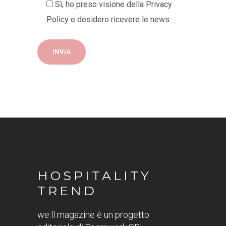
Sì, ho preso visione della
Privacy
Policy
e desidero ricevere le news
HOSPITALITY
TREND
we:ll magazine è un progetto