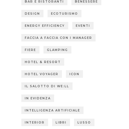
BAR E RISTORANTI
BENESSERE
DESIGN
ECOTURISMO
ENERGY EFFICIENCY
EVENTI
FACCIA A FACCIA CON I MANAGER
FIERE
GLAMPING
HOTEL & RESORT
HOTEL VOYAGER
ICON
IL SALOTTO DI WE:LL
IN EVIDENZA
INTELLIGENZA ARTIFICIALE
INTERIOR
LIBRI
LUSSO