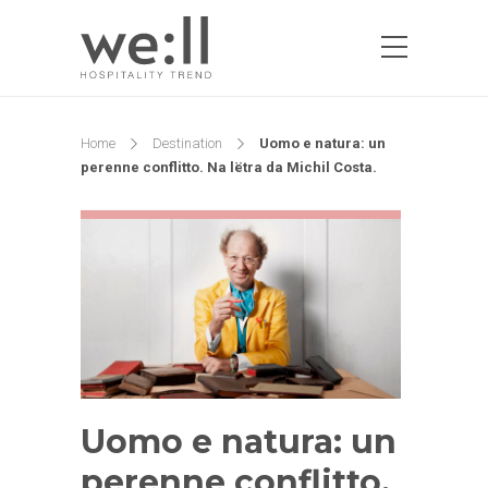
Home
Destination
Uomo e natura: un
perenne conflitto. Na lëtra da Michil Costa.
Uomo e natura: un
perenne conflitto.