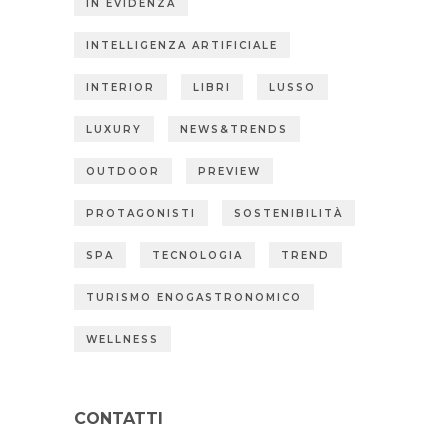
IN EVIDENZA
INTELLIGENZA ARTIFICIALE
INTERIOR
LIBRI
LUSSO
LUXURY
NEWS&TRENDS
OUTDOOR
PREVIEW
PROTAGONISTI
SOSTENIBILITÀ
SPA
TECNOLOGIA
TREND
TURISMO ENOGASTRONOMICO
WELLNESS
CONTATTI