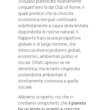
sviluppo
, pubblicato esattamente
cinquant’anni fa dal Club of Rome, il
quale predice che la crescita
economica non può continuare
indefinitamente a causa della limitata
disponibilità di risorse naturali. Il
Rapporto traccia una prospettiva
globale e di lungo termine, che
intreccia diversi problemi globali,
economici, ambientali, politici e
sociali. Difatti spesso se ne
dimentica, ma la tanto vituperata
sostenibilità ambientale è
strettamente connessa a quella
sociale.
Abbiamo scoperto, noi che ci
crediamo onnipotenti, che
il pianeta
ha un limite in quanto a crescita
.