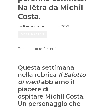
Na lëtra da Michil
Costa.
by
Redazione
1 Luglio 2022
DESTINATION
Tempo di lettura:
3
minuti.
Questa settimana
nella rubrica
Il Salotto
di we:ll
abbiamo il
piacere di
ospitare Michil Costa.
Un personaggio che