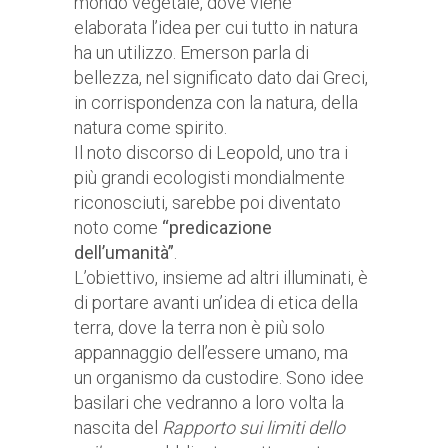
mondo vegetale, dove viene
elaborata l’idea per cui tutto in natura
ha un utilizzo. Emerson parla di
bellezza, nel significato dato dai Greci,
in corrispondenza con la natura, della
natura come spirito.
Il noto discorso di Leopold, uno tra i
più grandi ecologisti mondialmente
riconosciuti, sarebbe poi diventato
noto come
“predicazione
dell’umanità”
.
L’obiettivo, insieme ad altri illuminati, è
di portare avanti un’idea di etica della
terra, dove la terra non è più solo
appannaggio dell’essere umano, ma
un organismo da custodire. Sono idee
basilari che vedranno a loro volta la
nascita del
Rapporto sui limiti dello