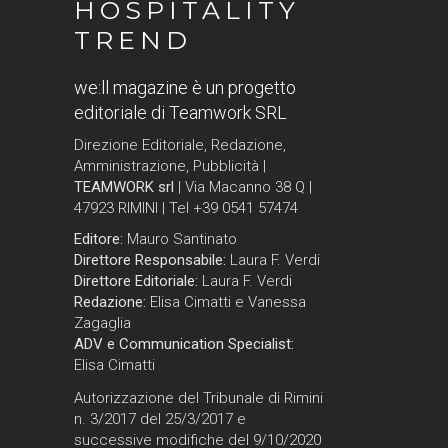
HOSPITALITY
TREND
we:ll magazine è un progetto
editoriale di Teamwork SRL
Direzione Editoriale, Redazione,
Amministrazione, Pubblicità |
TEAMWORK srl
| Via Macanno 38 Q |
47923 RIMINI | Tel +39 0541 57474
Editore:
Mauro Santinato
Direttore Responsabile:
Laura F. Verdi
Direttore Editoriale:
Laura F. Verdi
Redazione:
Elisa Cimatti e Vanessa
Zagaglia
ADV e Communication Specialist:
Elisa Cimatti
Autorizzazione del Tribunale di Rimini
n. 3/2017 del 25/3/2017 e
successive modifiche del 9/10/2020