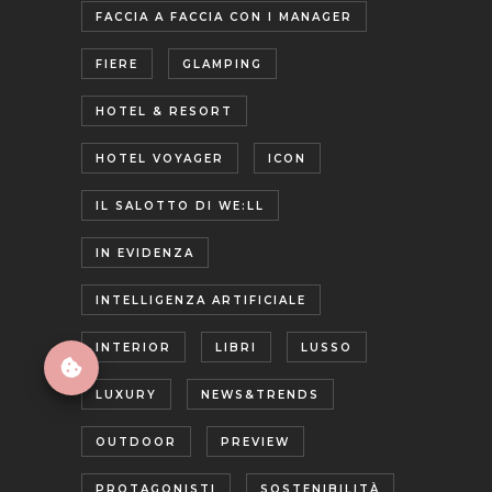
FACCIA A FACCIA CON I MANAGER
FIERE
GLAMPING
HOTEL & RESORT
HOTEL VOYAGER
ICON
IL SALOTTO DI WE:LL
IN EVIDENZA
INTELLIGENZA ARTIFICIALE
INTERIOR
LIBRI
LUSSO
LUXURY
NEWS&TRENDS
OUTDOOR
PREVIEW
PROTAGONISTI
SOSTENIBILITÀ