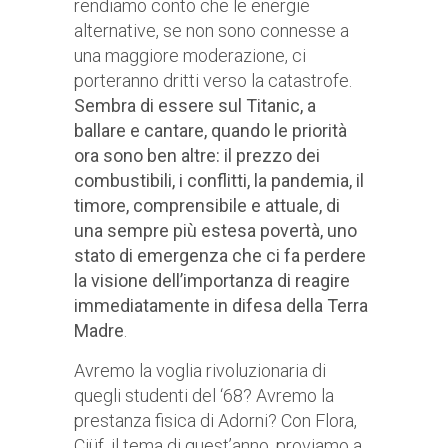
rendiamo conto che le energie
alternative, se non sono connesse a
una maggiore moderazione, ci
porteranno dritti verso la catastrofe.
Sembra di essere sul Titanic, a
ballare e cantare, quando le priorità
ora sono ben altre: il prezzo dei
combustibili, i conflitti, la pandemia, il
timore, comprensibile e attuale, di
una sempre più estesa povertà, uno
stato di emergenza che ci fa perdere
la visione dell’importanza di reagire
immediatamente in difesa della Terra
Madre
.
Avremo la voglia rivoluzionaria di
quegli studenti del ‘68? Avremo la
prestanza fisica di Adorni? Con Flora,
Ciüf, il tema di quest’anno, proviamo a