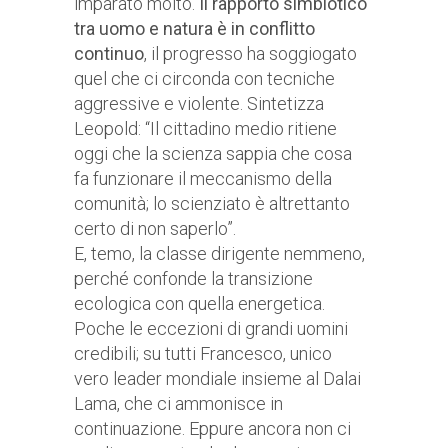
imparato molto.
Il rapporto simbiotico
tra uomo e natura è in conflitto
continuo
, il progresso ha soggiogato
quel che ci circonda con tecniche
aggressive e violente. Sintetizza
Leopold: “Il cittadino medio ritiene
oggi che la scienza sappia che cosa
fa funzionare il meccanismo della
comunità; lo scienziato è altrettanto
certo di non saperlo”.
E, temo, la classe dirigente nemmeno,
perché confonde la transizione
ecologica con quella energetica.
Poche le eccezioni di grandi uomini
credibili; su tutti Francesco, unico
vero leader mondiale insieme al Dalai
Lama, che ci ammonisce in
continuazione. Eppure ancora non ci