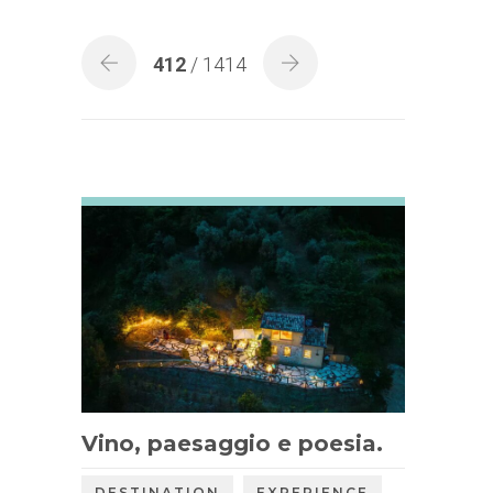
412
/ 1414
Vino, paesaggio e poesia.
,
,
DESTINATION
EXPERIENCE