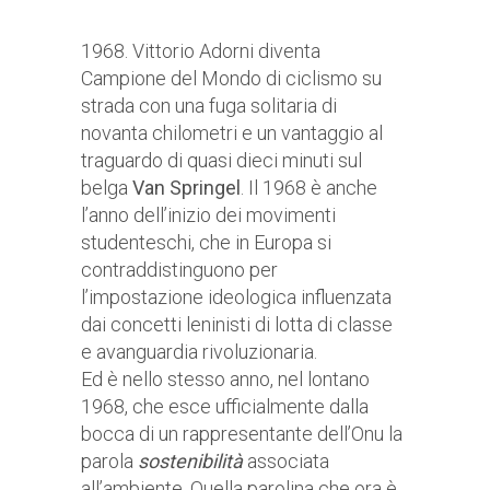
1968. Vittorio Adorni diventa
Campione del Mondo di ciclismo su
strada con una fuga solitaria di
novanta chilometri e un vantaggio al
traguardo di quasi dieci minuti sul
belga
Van Springel
. Il 1968 è anche
l’anno dell’inizio dei movimenti
studenteschi, che in Europa si
contraddistinguono per
l’impostazione ideologica influenzata
dai concetti leninisti di lotta di classe
e avanguardia rivoluzionaria.
Ed è nello stesso anno, nel lontano
1968, che esce ufficialmente dalla
bocca di un rappresentante dell’Onu la
parola
sostenibilità
associata
all’ambiente. Quella parolina che ora è