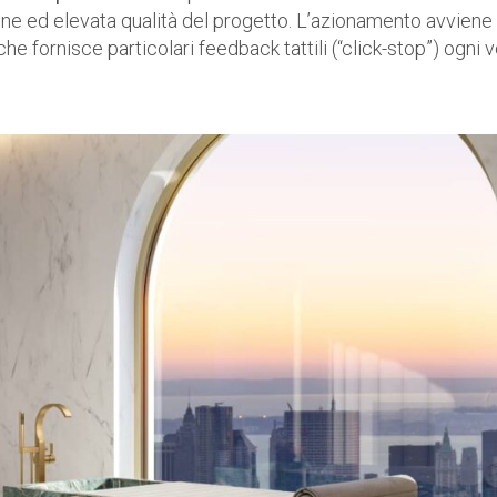
one ed elevata qualità del progetto. L’azionamento avviene
e fornisce particolari feedback tattili (“click-stop”) ogni v