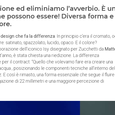
ione ed eliminiamo l’avverbio. È u
 ne possono essere! Diversa forma e
ore.
l design che fa la differenza
. In principio c’era il cromato, 
re: satinato, spazzolato, lucido, opaco. E il colore?
laborazione dell’iconico Isy disegnato per Zucchetti da
Matt
t’anno, è stata chiesta una riedizione. La differenza
 per il contract. “Quello che volevamo fare era creare una
acqua , posizionando le componenti tecniche all’interno de
. E così è rimasto, una forma essenziale che segue il fluire
azione di 22 millimetri e una maggiore percezione di