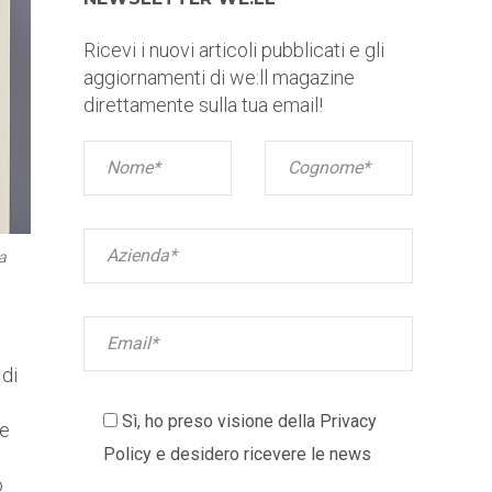
Ricevi i nuovi articoli pubblicati e gli
aggiornamenti di we:ll magazine
direttamente sulla tua email!
a
 di
Sì, ho preso visione della
Privacy
he
Policy
e desidero ricevere le news
o