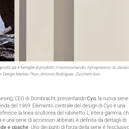
posto da 4 famiglie di prodotti: il monocomando, il progressivo, la classic
le. Design Matteo Thun, Antonio Rodriguez. Zucchetti Kos.
Gesing, CEO di Dornbracht, presentando
Cyo
, la nuova serie
zienda del 1969. Elemento centrale del design di Cyo è una
finisce la linea scultorea del rubinetto. L’intera gamma, c
 una serie di accessori abbinati, è definita da dettagli di
cide e opache
. Uno dei punti di forza della serie è l’esclusiv