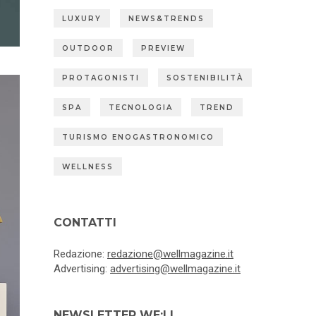
LUXURY
NEWS&TRENDS
OUTDOOR
PREVIEW
PROTAGONISTI
SOSTENIBILITÀ
SPA
TECNOLOGIA
TREND
TURISMO ENOGASTRONOMICO
WELLNESS
CONTATTI
Redazione:
redazione@wellmagazine.it
Advertising:
advertising@wellmagazine.it
NEWSLETTER WE:LL