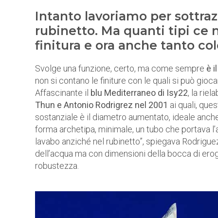
Intanto lavoriamo per sottraz
rubinetto. Ma quanti tipi ce
finitura e ora anche tanto col
Svolge una funzione, certo, ma come sempre
è i
non si contano le finiture con le quali si può gioca
Affascinante il
blu Mediterraneo di Isy22
, la rie
Thun e Antonio Rodrigrez nel 2001
ai quali, ques
sostanziale è il diametro aumentato, ideale anche
forma archetipa, minimale, un tubo che portava l’
lavabo anziché nel rubinetto”, spiegava Rodriguez
dell’acqua ma con dimensioni della bocca di erog
robustezza.