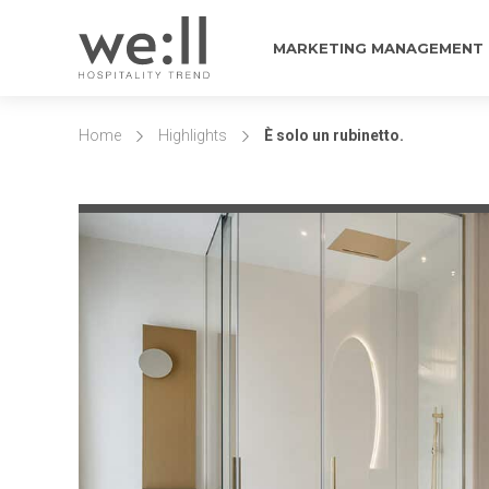
MARKETING MANAGEMENT
Home
Highlights
È solo un rubinetto.