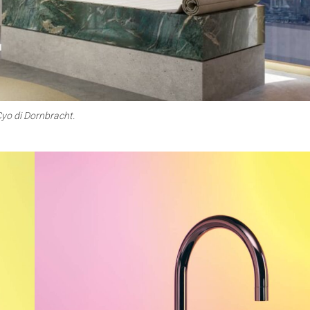
yo di Dornbracht.