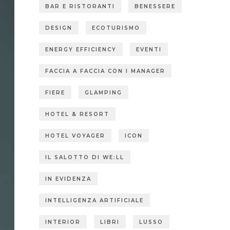
BAR E RISTORANTI
BENESSERE
DESIGN
ECOTURISMO
ENERGY EFFICIENCY
EVENTI
FACCIA A FACCIA CON I MANAGER
FIERE
GLAMPING
HOTEL & RESORT
HOTEL VOYAGER
ICON
IL SALOTTO DI WE:LL
IN EVIDENZA
INTELLIGENZA ARTIFICIALE
INTERIOR
LIBRI
LUSSO